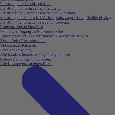
Erstattung der Abschleppkosten
Erstattung von Schäden am Fahrzeug
Erstattung von Einbruchschäden bei Diebstahl
Erstattung der Kosten bei Verlust (Fahrzeugpapieren, Schlüssel, etc.)
Erstattung der Schadenbearbeitungsgebühr
Erreichbarkeit in Notfällen
Exklusiver Zugang zu My Sunny Ride
Änderungen der Reservierung bis 24h vor Mietbeginn
Kostenfreier Rücktrittschutz
Unbegrenzte Kilometer
Faire Tankregelung
Alle lokalen Steuern & Flughafengebühren
Sichere Zahlungsmöglichkeiten
Alle Leistungen auf einen Blick