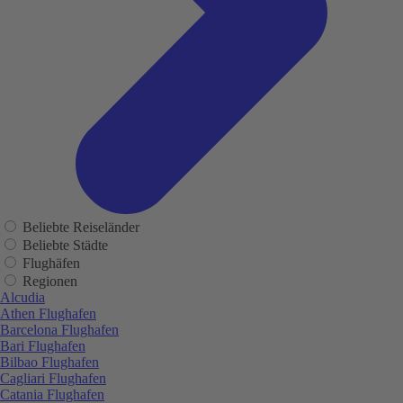
Beliebte Reiseländer
Beliebte Städte
Flughäfen
Regionen
Alcudia
Athen Flughafen
Barcelona Flughafen
Bari Flughafen
Bilbao Flughafen
Cagliari Flughafen
Catania Flughafen