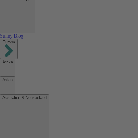
Sunny Blog
Europa
Afrika
Asien
Australien & Neuseeland