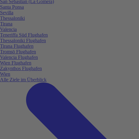
San Sebastian (La Gomera)
Santa Ponsa
Sevilla
Thessaloniki
Tirana
Valencia
Teneriffa Süd Flughafen
Thessaloniki Flughafen
Tirana Flughafen
Tromsö Flughafen
Valencia Flughafen
Wien Flughafen
Zakynthos Flughafen
Wien
Alle Ziele im Überblick