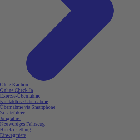
Ohne Kaution
Online Check-In
Express-Übernahme
Kontaktlose Übernahme
Übernahme via Smartphone
Zusatzfahrer
Jungfahrer
Neuwertiges Fahrzeug
Hotelzustellung
Einwegmiete