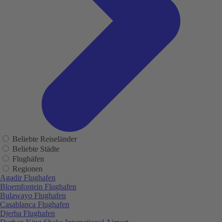
Beliebte Reiseländer
Beliebte Städte
Flughäfen
Regionen
Agadir Flughafen
Bloemfontein Flughafen
Bulawayo Flughafen
Casablanca Flughafen
Djerba Flughafen