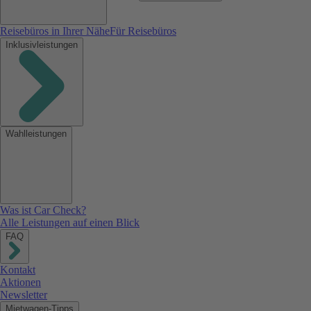
Reisebüros in Ihrer Nähe
Für Reisebüros
Inklusivleistungen
Wahlleistungen
Was ist Car Check?
Alle Leistungen auf einen Blick
FAQ
Kontakt
Aktionen
Newsletter
Mietwagen-Tipps