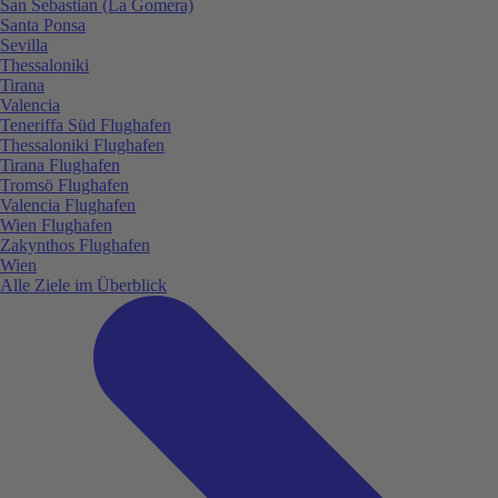
San Sebastian (La Gomera)
Santa Ponsa
Sevilla
Thessaloniki
Tirana
Valencia
Teneriffa Süd Flughafen
Thessaloniki Flughafen
Tirana Flughafen
Tromsö Flughafen
Valencia Flughafen
Wien Flughafen
Zakynthos Flughafen
Wien
Alle Ziele im Überblick