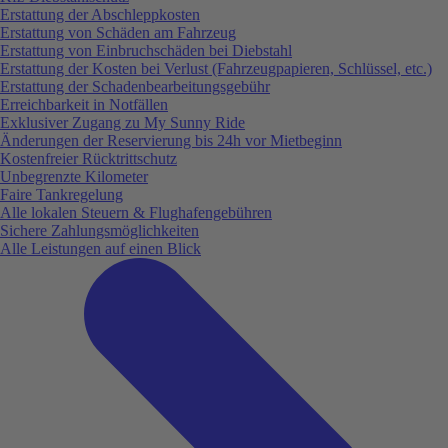
Erstattung der Abschleppkosten
Erstattung von Schäden am Fahrzeug
Erstattung von Einbruchschäden bei Diebstahl
Erstattung der Kosten bei Verlust (Fahrzeugpapieren, Schlüssel, etc.)
Erstattung der Schadenbearbeitungsgebühr
Erreichbarkeit in Notfällen
Exklusiver Zugang zu My Sunny Ride
Änderungen der Reservierung bis 24h vor Mietbeginn
Kostenfreier Rücktrittschutz
Unbegrenzte Kilometer
Faire Tankregelung
Alle lokalen Steuern & Flughafengebühren
Sichere Zahlungsmöglichkeiten
Alle Leistungen auf einen Blick