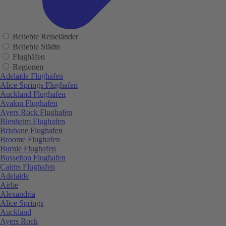
Beliebte Reiseländer
Beliebte Städte
Flughäfen
Regionen
Adelaide Flughafen
Alice Springs Flughafen
Auckland Flughafen
Avalon Flughafen
Ayers Rock Flughafen
Blenheim Flughafen
Brisbane Flughafen
Broome Flughafen
Burnie Flughafen
Busselton Flughafen
Cairns Flughafen
Adelaide
Airlie
Alexandria
Alice Springs
Auckland
Ayers Rock