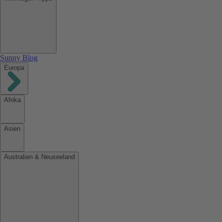
Sunny Blog
Europa
Afrika
Asien
Australien & Neuseeland