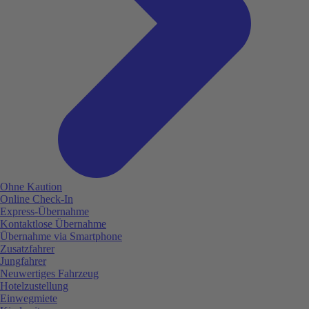
Ohne Kaution
Online Check-In
Express-Übernahme
Kontaktlose Übernahme
Übernahme via Smartphone
Zusatzfahrer
Jungfahrer
Neuwertiges Fahrzeug
Hotelzustellung
Einwegmiete