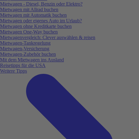
Mietwagen - Diesel, Benzin oder Elektro?
Mietwagen mit Allrad buchen
Mietwagen mit Automatik buchen
Mietwagen oder eigenes Auto im Urlaub?
Mietwagen ohne Kreditkarte buchen
Mietwagen One-Way buchen
Mietwagenvergleich: Clever auswählen & reisen
Mietwagen-Tankregelung
Mietwagen-Versicherung
Mietwagen-Zubehör buchen
Mit dem Mietwagen ins Ausland
Reisetipps für die USA
Weitere Tipps