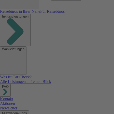
Reisebüros in Ihrer Nähe
Für Reisebüros
Inklusivleistungen
Wahlleistungen
Was ist Car Check?
Alle Leistungen auf einen Blick
FAQ
Kontakt
Aktionen
Newsletter
Mietwagen-Tipps