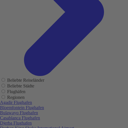
Beliebte Reiseländer
Beliebte Städte
Flughäfen
Regionen
Agadir Flughafen
Bloemfontein Flughafen
Bulawayo Flughafen
Casablanca Flughafen
Djerba Flughafen