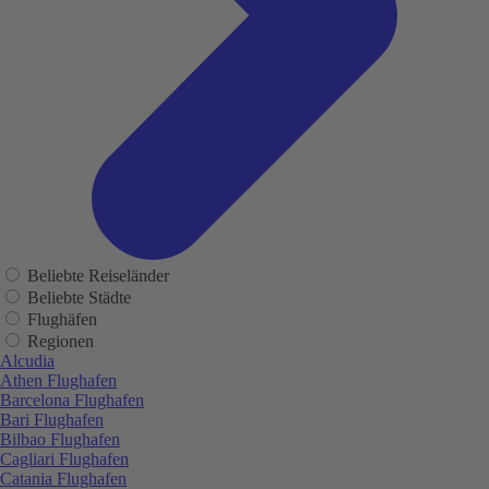
Beliebte Reiseländer
Beliebte Städte
Flughäfen
Regionen
Alcudia
Athen Flughafen
Barcelona Flughafen
Bari Flughafen
Bilbao Flughafen
Cagliari Flughafen
Catania Flughafen