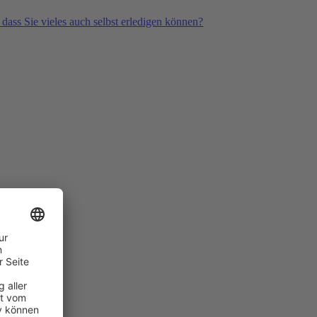
 dass Sie vieles auch selbst erledigen können?