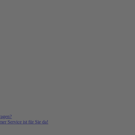
ragen?
er Service ist für Sie da!