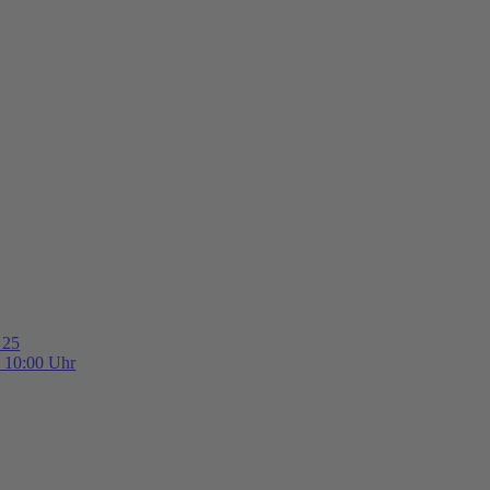
 25
b 10:00 Uhr