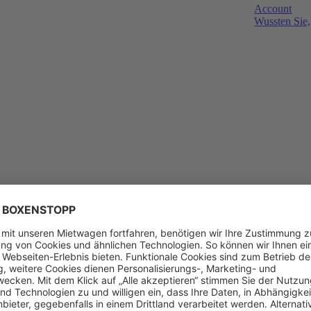
Account
Wussten Sie,