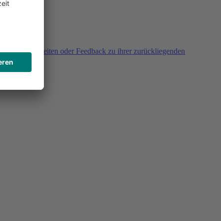
agen, Unklarheiten oder Feedback zu ihrer zurückliegenden