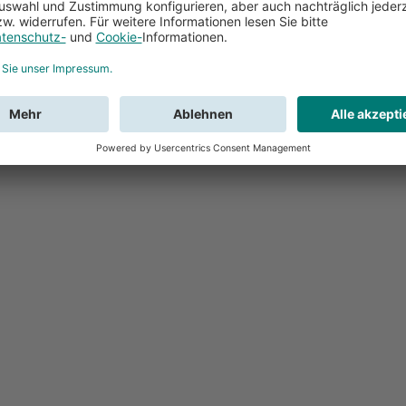
Feedback
Sie haben Fr
Buchung?