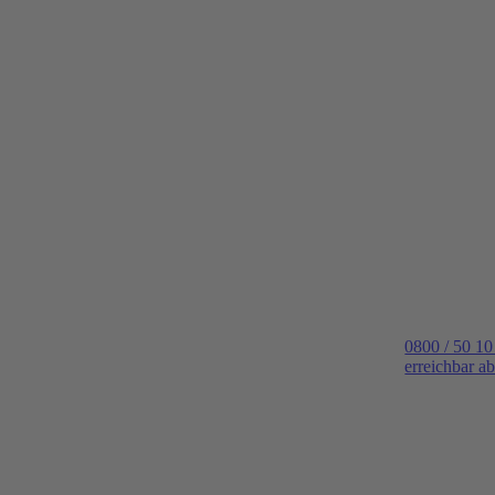
0800 / 50 10
erreichbar a