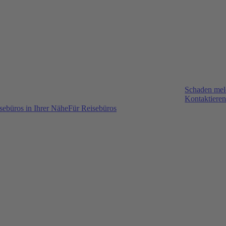
Schaden me
Kontaktieren
sebüros in Ihrer Nähe
Für Reisebüros