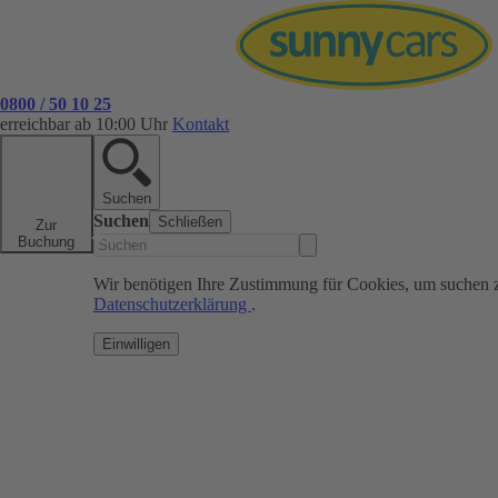
0800 / 50 10 25
erreichbar ab 10:00 Uhr
Kontakt
Suchen
Suchen
Schließen
Zur
Buchung
Wir benötigen Ihre Zustimmung für Cookies, um suchen 
Datenschutzerklärung
.
Einwilligen