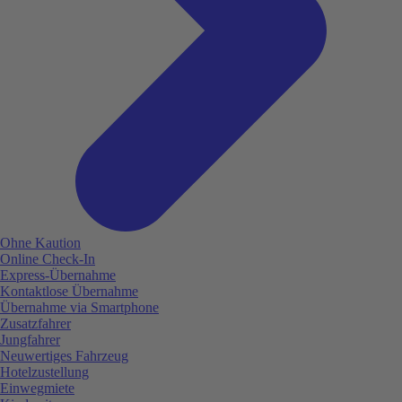
Ohne Kaution
Online Check-In
Express-Übernahme
Kontaktlose Übernahme
Übernahme via Smartphone
Zusatzfahrer
Jungfahrer
Neuwertiges Fahrzeug
Hotelzustellung
Einwegmiete