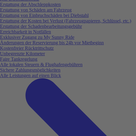
Erstattung der Abschleppkosten
Erstattung von Schäden am Fahrzeug
Erstattung von Einbruchschäden bei Diebstahl
Erstattung der Kosten bei Verlust (Fahrzeugpapieren, Schlüssel, etc.)
Erstattung der Schadenbearbeitungsgebühr
Erreichbarkeit in Notfällen
Exklusiver Zugang zu My Sunny Ride
Änderungen der Reservierung bis 24h vor Mietbeginn
Kostenfreier Rücktrittschutz
Unbegrenzte Kilometer
Faire Tankregelung
Alle lokalen Steuern & Flughafengebühren
Sichere Zahlungsmöglichkeiten
Alle Leistungen auf einen Blick