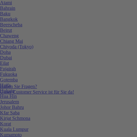
Atami
Bahrain
Baku
Bangkok
Beerscheba
Beirut
Chaweng
Chiang Mai
Chiyoda (Tokyo)
Doha
Dubai
Eilat
Fujairah
Fukuoka
Gotemba
Haifa
Haben Sie Fragen?
Hokuto
Unser Customer Service ist für Sie da!
Hua Hin
Jerusalem
Johor Bahru
Kfar Saba
Kirjat Schmona
Korat
Kuala Lumpur
Kumamoto