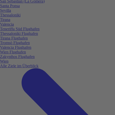
San Sebastian (La Gomera)
Santa Ponsa
Sevilla
Thessaloniki
Tirana
Valencia
Teneriffa Süd Flughafen
Thessaloniki Flughafen
Tirana Flughafen
Tromsö Flughafen
Valencia Flughafen
Wien Flughafen
Zakynthos Flughafen
Wien
Alle Ziele im Überblick