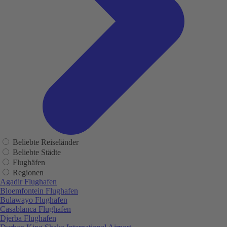
Beliebte Reiseländer
Beliebte Städte
Flughäfen
Regionen
Agadir Flughafen
Bloemfontein Flughafen
Bulawayo Flughafen
Casablanca Flughafen
Djerba Flughafen