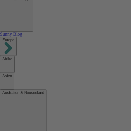
Sunny Blog
Europa
Afrika
Asien
Australien & Neuseeland