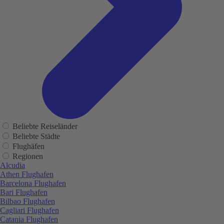
Beliebte Reiseländer
Beliebte Städte
Flughäfen
Regionen
Alcudia
Athen Flughafen
Barcelona Flughafen
Bari Flughafen
Bilbao Flughafen
Cagliari Flughafen
Catania Flughafen