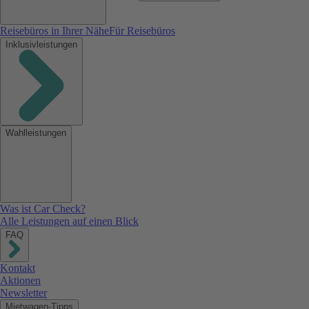
Reisebüros in Ihrer Nähe
Für Reisebüros
Inklusivleistungen
Wahlleistungen
Was ist Car Check?
Alle Leistungen auf einen Blick
FAQ
Kontakt
Aktionen
Newsletter
Mietwagen-Tipps