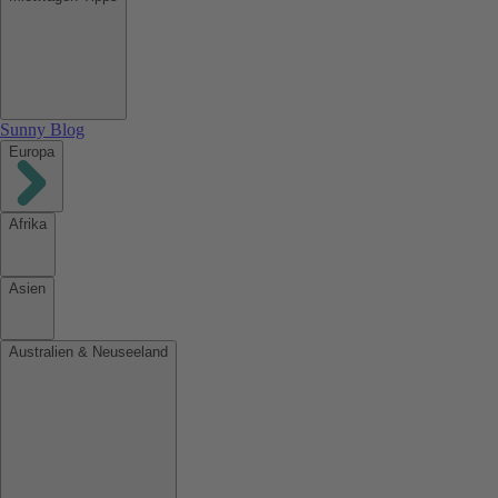
Sunny Blog
Europa
Afrika
Asien
Australien & Neuseeland