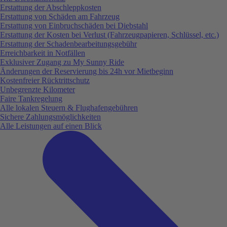
Erstattung der Abschleppkosten
Erstattung von Schäden am Fahrzeug
Erstattung von Einbruchschäden bei Diebstahl
Erstattung der Kosten bei Verlust (Fahrzeugpapieren, Schlüssel, etc.)
Erstattung der Schadenbearbeitungsgebühr
Erreichbarkeit in Notfällen
Exklusiver Zugang zu My Sunny Ride
Änderungen der Reservierung bis 24h vor Mietbeginn
Kostenfreier Rücktrittschutz
Unbegrenzte Kilometer
Faire Tankregelung
Alle lokalen Steuern & Flughafengebühren
Sichere Zahlungsmöglichkeiten
Alle Leistungen auf einen Blick