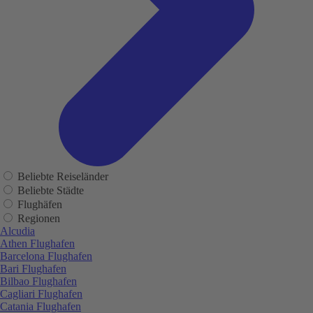
Beliebte Reiseländer
Beliebte Städte
Flughäfen
Regionen
Alcudia
Athen Flughafen
Barcelona Flughafen
Bari Flughafen
Bilbao Flughafen
Cagliari Flughafen
Catania Flughafen