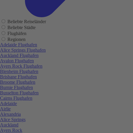
Beliebte Reiseländer
Beliebte Städte
Flughäfen
Regionen
Adelaide Flughafen
Alice Springs Flughafen
Auckland Flughafen
Avalon Flughafen
Ayers Rock Flughafen
Blenheim Flughafen
Brisbane Flughafen
Broome Flughafen
Burnie Flughafen
Busselton Flughafen
Cairns Flughafen
Adelaide
Airlie
Alexandria
Alice Springs
Auckland
Ayers Rock