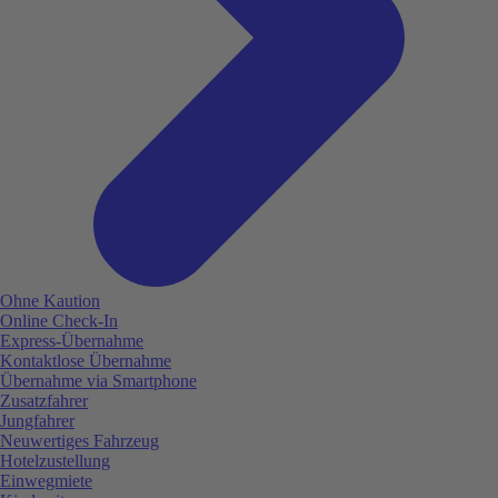
Ohne Kaution
Online Check-In
Express-Übernahme
Kontaktlose Übernahme
Übernahme via Smartphone
Zusatzfahrer
Jungfahrer
Neuwertiges Fahrzeug
Hotelzustellung
Einwegmiete