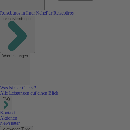
Reisebüros in Ihrer Nähe
Für Reisebüros
Inklusivleistungen
Wahlleistungen
Was ist Car Check?
Alle Leistungen auf einen Blick
FAQ
Kontakt
Aktionen
Newsletter
Mietwagen-Tipps