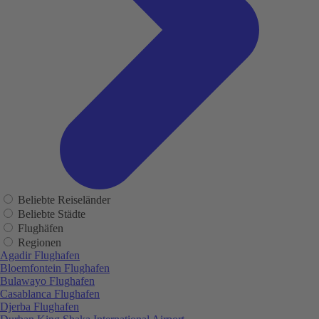
Beliebte Reiseländer
Beliebte Städte
Flughäfen
Regionen
Agadir Flughafen
Bloemfontein Flughafen
Bulawayo Flughafen
Casablanca Flughafen
Djerba Flughafen