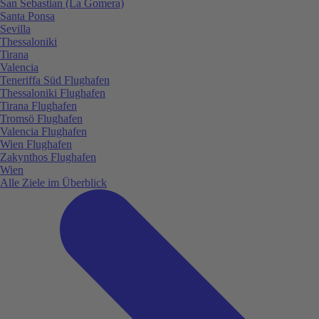
San Sebastian (La Gomera)
Santa Ponsa
Sevilla
Thessaloniki
Tirana
Valencia
Teneriffa Süd Flughafen
Thessaloniki Flughafen
Tirana Flughafen
Tromsö Flughafen
Valencia Flughafen
Wien Flughafen
Zakynthos Flughafen
Wien
Alle Ziele im Überblick