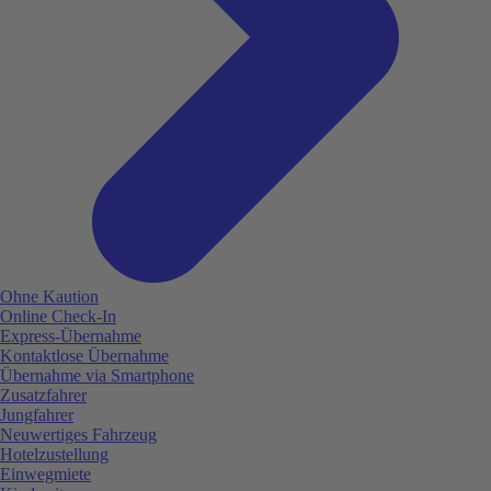
Ohne Kaution
Online Check-In
Express-Übernahme
Kontaktlose Übernahme
Übernahme via Smartphone
Zusatzfahrer
Jungfahrer
Neuwertiges Fahrzeug
Hotelzustellung
Einwegmiete