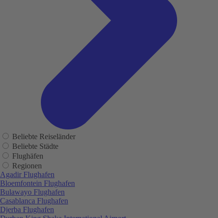
Beliebte Reiseländer
Beliebte Städte
Flughäfen
Regionen
Agadir Flughafen
Bloemfontein Flughafen
Bulawayo Flughafen
Casablanca Flughafen
Djerba Flughafen