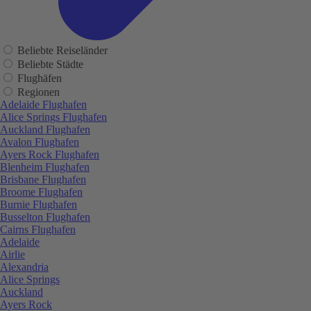
Beliebte Reiseländer
Beliebte Städte
Flughäfen
Regionen
Adelaide Flughafen
Alice Springs Flughafen
Auckland Flughafen
Avalon Flughafen
Ayers Rock Flughafen
Blenheim Flughafen
Brisbane Flughafen
Broome Flughafen
Burnie Flughafen
Busselton Flughafen
Cairns Flughafen
Adelaide
Airlie
Alexandria
Alice Springs
Auckland
Ayers Rock