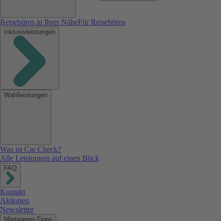
Reisebüros in Ihrer Nähe
Für Reisebüros
Inklusivleistungen
Wahlleistungen
Was ist Car Check?
Alle Leistungen auf einen Blick
FAQ
Kontakt
Aktionen
Newsletter
Mietwagen-Tipps