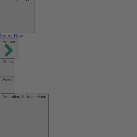
Sunny Blog
Europa
Afrika
Asien
Australien & Neuseeland