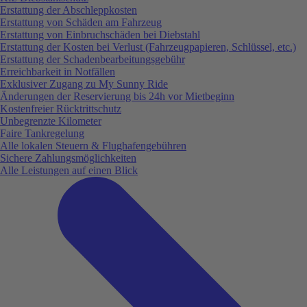
Erstattung der Abschleppkosten
Erstattung von Schäden am Fahrzeug
Erstattung von Einbruchschäden bei Diebstahl
Erstattung der Kosten bei Verlust (Fahrzeugpapieren, Schlüssel, etc.)
Erstattung der Schadenbearbeitungsgebühr
Erreichbarkeit in Notfällen
Exklusiver Zugang zu My Sunny Ride
Änderungen der Reservierung bis 24h vor Mietbeginn
Kostenfreier Rücktrittschutz
Unbegrenzte Kilometer
Faire Tankregelung
Alle lokalen Steuern & Flughafengebühren
Sichere Zahlungsmöglichkeiten
Alle Leistungen auf einen Blick