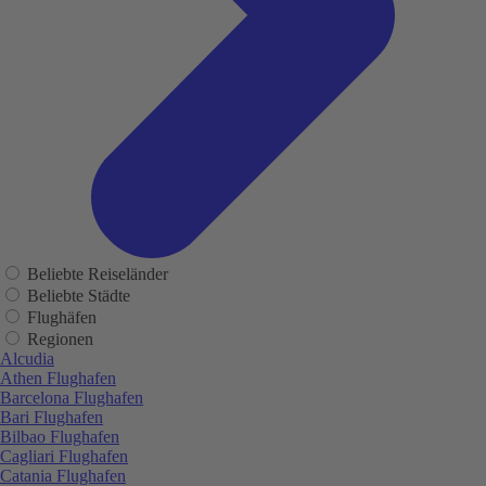
Beliebte Reiseländer
Beliebte Städte
Flughäfen
Regionen
Alcudia
Athen Flughafen
Barcelona Flughafen
Bari Flughafen
Bilbao Flughafen
Cagliari Flughafen
Catania Flughafen