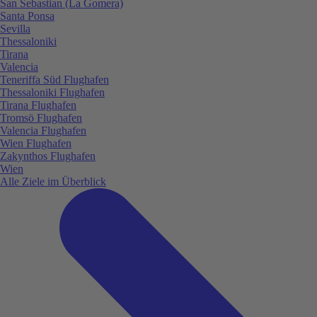
San Sebastian (La Gomera)
Santa Ponsa
Sevilla
Thessaloniki
Tirana
Valencia
Teneriffa Süd Flughafen
Thessaloniki Flughafen
Tirana Flughafen
Tromsö Flughafen
Valencia Flughafen
Wien Flughafen
Zakynthos Flughafen
Wien
Alle Ziele im Überblick