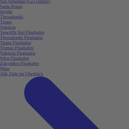
San Sebastian (La Gomera)
Santa Ponsa
Sevilla
Thessaloniki
Tirana
Valencia
Teneriffa Süd Flughafen
Thessaloniki Flughafen
Tirana Flughafen
Tromsö Flughafen
Valencia Flughafen
Wien Flughafen
Zakynthos Flughafen
Wien
Alle Ziele im Überblick