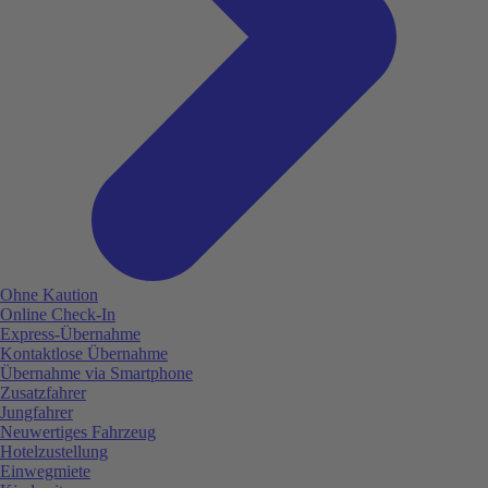
Ohne Kaution
Online Check-In
Express-Übernahme
Kontaktlose Übernahme
Übernahme via Smartphone
Zusatzfahrer
Jungfahrer
Neuwertiges Fahrzeug
Hotelzustellung
Einwegmiete