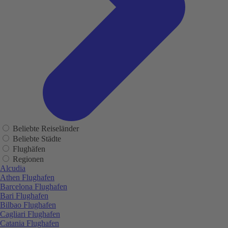
Beliebte Reiseländer
Beliebte Städte
Flughäfen
Regionen
Alcudia
Athen Flughafen
Barcelona Flughafen
Bari Flughafen
Bilbao Flughafen
Cagliari Flughafen
Catania Flughafen