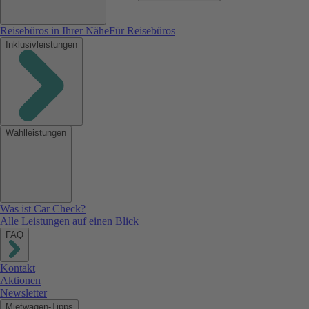
Reisebüros in Ihrer Nähe
Für Reisebüros
Inklusivleistungen
Wahlleistungen
Was ist Car Check?
Alle Leistungen auf einen Blick
FAQ
Kontakt
Aktionen
Newsletter
Mietwagen-Tipps