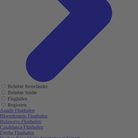
Beliebte Reiseländer
Beliebte Städte
Flughäfen
Regionen
Agadir Flughafen
Bloemfontein Flughafen
Bulawayo Flughafen
Casablanca Flughafen
Djerba Flughafen