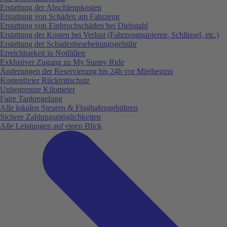
Erstattung der Abschleppkosten
Erstattung von Schäden am Fahrzeug
Erstattung von Einbruchschäden bei Diebstahl
Erstattung der Kosten bei Verlust (Fahrzeugpapieren, Schlüssel, etc.)
Erstattung der Schadenbearbeitungsgebühr
Erreichbarkeit in Notfällen
Exklusiver Zugang zu My Sunny Ride
Änderungen der Reservierung bis 24h vor Mietbeginn
Kostenfreier Rücktrittschutz
Unbegrenzte Kilometer
Faire Tankregelung
Alle lokalen Steuern & Flughafengebühren
Sichere Zahlungsmöglichkeiten
Alle Leistungen auf einen Blick