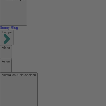
Sunny Blog
Europa
Afrika
Asien
Australien & Neuseeland