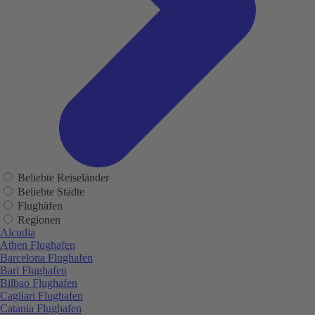
Beliebte Reiseländer
Beliebte Städte
Flughäfen
Regionen
Alcudia
Athen Flughafen
Barcelona Flughafen
Bari Flughafen
Bilbao Flughafen
Cagliari Flughafen
Catania Flughafen