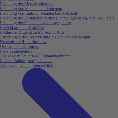
Erstattung der Abschleppkosten
Erstattung von Schäden am Fahrzeug
Erstattung von Einbruchschäden bei Diebstahl
Erstattung der Kosten bei Verlust (Fahrzeugpapieren, Schlüssel, etc.)
Erstattung der Schadenbearbeitungsgebühr
Erreichbarkeit in Notfällen
Exklusiver Zugang zu My Sunny Ride
Änderungen der Reservierung bis 24h vor Mietbeginn
Kostenfreier Rücktrittschutz
Unbegrenzte Kilometer
Faire Tankregelung
Alle lokalen Steuern & Flughafengebühren
Sichere Zahlungsmöglichkeiten
Alle Leistungen auf einen Blick