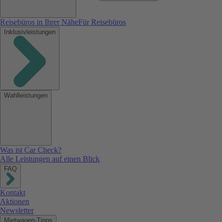
Reisebüros in Ihrer Nähe
Für Reisebüros
Inklusivleistungen
Wahlleistungen
Was ist Car Check?
Alle Leistungen auf einen Blick
FAQ
Kontakt
Aktionen
Newsletter
Mietwagen-Tipps