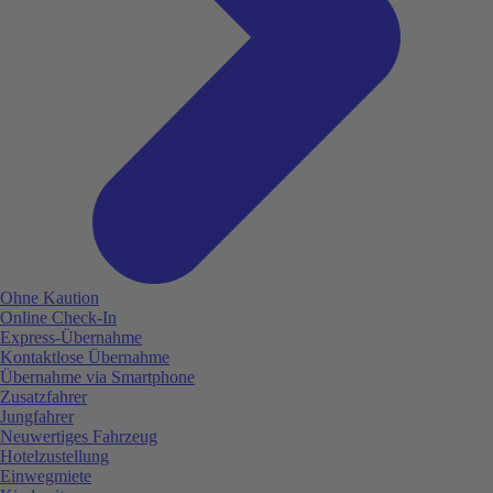
Ohne Kaution
Online Check-In
Express-Übernahme
Kontaktlose Übernahme
Übernahme via Smartphone
Zusatzfahrer
Jungfahrer
Neuwertiges Fahrzeug
Hotelzustellung
Einwegmiete