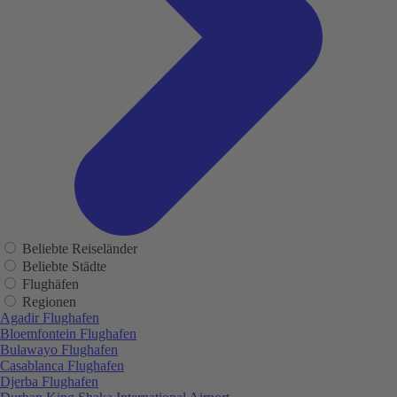
Beliebte Reiseländer
Beliebte Städte
Flughäfen
Regionen
Agadir Flughafen
Bloemfontein Flughafen
Bulawayo Flughafen
Casablanca Flughafen
Djerba Flughafen