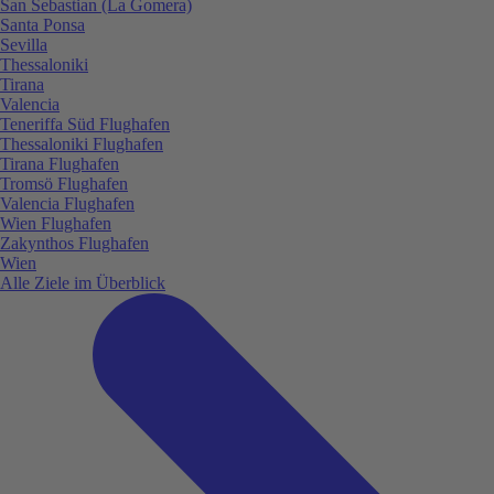
San Sebastian (La Gomera)
Santa Ponsa
Sevilla
Thessaloniki
Tirana
Valencia
Teneriffa Süd Flughafen
Thessaloniki Flughafen
Tirana Flughafen
Tromsö Flughafen
Valencia Flughafen
Wien Flughafen
Zakynthos Flughafen
Wien
Alle Ziele im Überblick