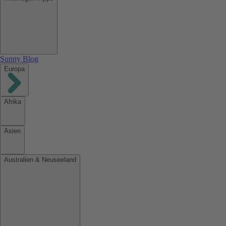
Sunny Blog
Europa
Afrika
Asien
Australien & Neuseeland