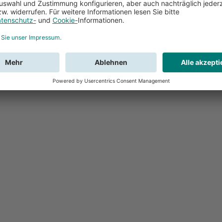
Feedback
Sie haben Fr
Buchung?