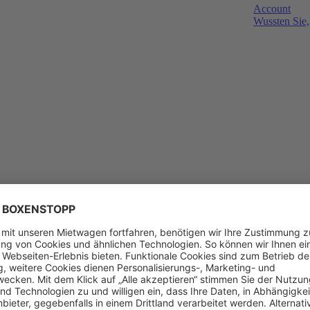
Account
Wussten Sie,