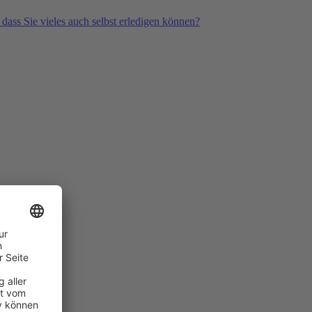
 dass Sie vieles auch selbst erledigen können?