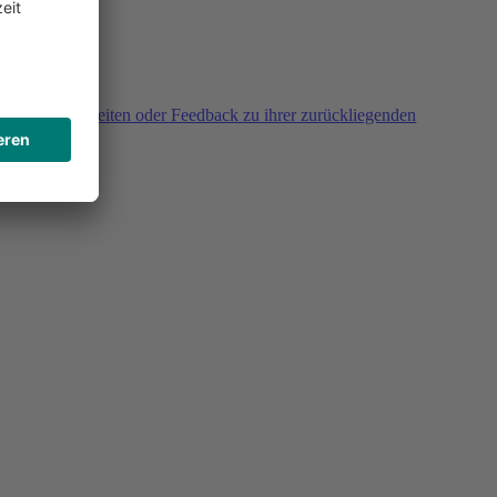
agen, Unklarheiten oder Feedback zu ihrer zurückliegenden