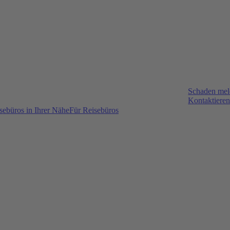
Schaden me
Kontaktieren
sebüros in Ihrer Nähe
Für Reisebüros