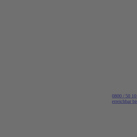
0800 / 50 10
erreichbar b