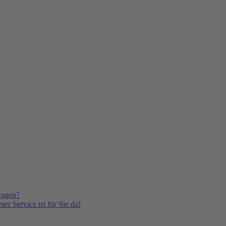
ragen?
er Service ist für Sie da!