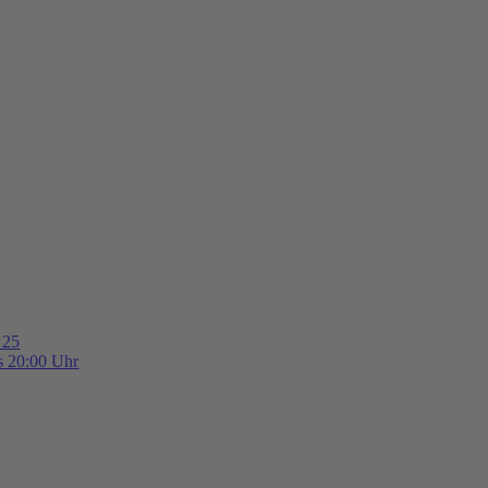
 25
is 20:00 Uhr