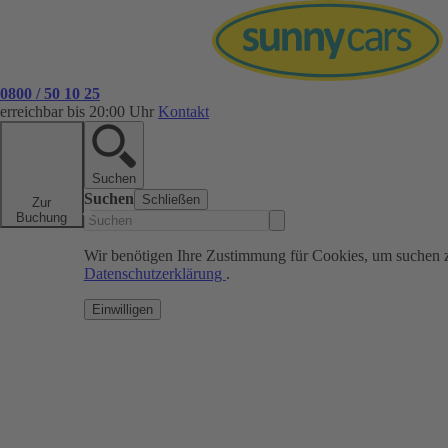
0800 / 50 10 25
erreichbar bis 20:00 Uhr
Kontakt
Suchen
Suchen
Schließen
Zur
Buchung
Wir benötigen Ihre Zustimmung für Cookies, um suchen 
Datenschutzerklärung
.
Einwilligen