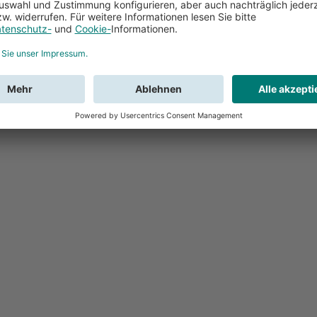
Feedback
Sie haben Fr
Buchung?