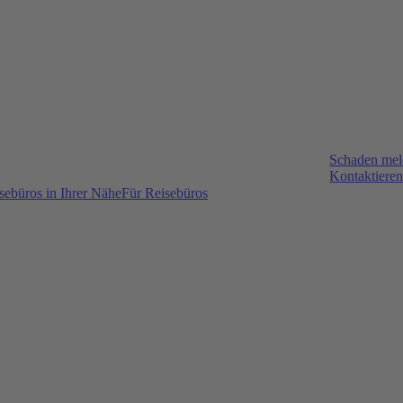
Schaden me
Kontaktieren
sebüros in Ihrer Nähe
Für Reisebüros