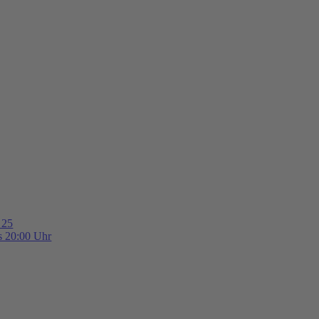
 25
is 20:00 Uhr