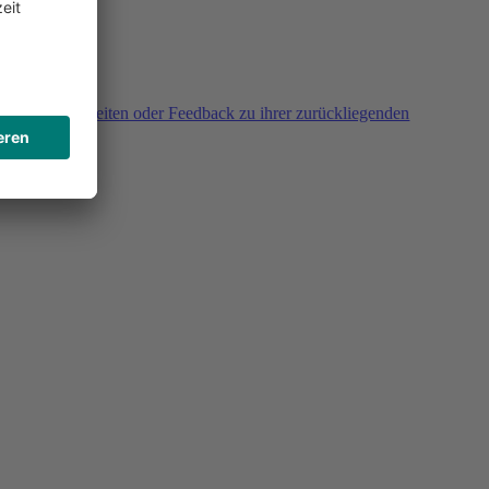
agen, Unklarheiten oder Feedback zu ihrer zurückliegenden