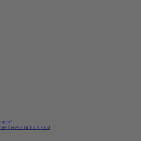
ragen?
er Service ist für Sie da!