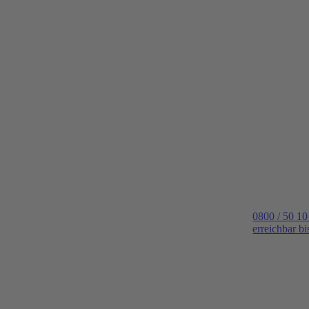
0800 / 50 10
erreichbar b