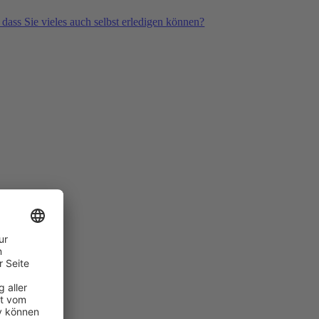
 dass Sie vieles auch selbst erledigen können?