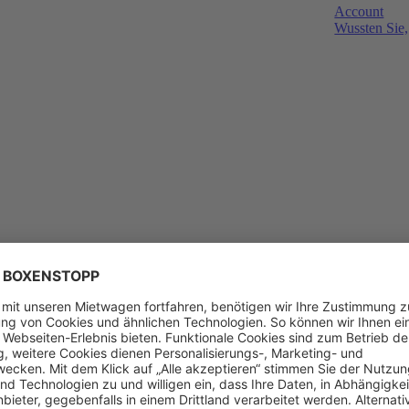
Account
Wussten Sie,