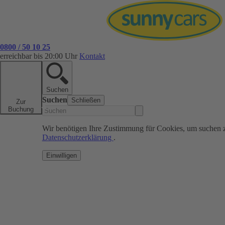
0800 / 50 10 25
erreichbar bis 20:00 Uhr
Kontakt
Suchen
Suchen
Schließen
Zur
Buchung
Wir benötigen Ihre Zustimmung für Cookies, um suchen 
Datenschutzerklärung
.
Einwilligen