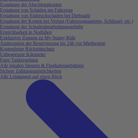
Erstattung der Abschleppkosten
Erstattung von Schäden am Fahrzeug
Erstattung von Einbruchschäden bei Diebstahl
Erstattung der Kosten bei Verlust (Fahrzeugpapieren, Schlüssel, etc.)
Erstattung der Schadenbearbeitungsgebühr
Erreichbarkeit in Notfällen
Exklusiver Zugang zu My Sunny Ride
Änderungen der Reservierung bis 24h vor Mietbeginn
Kostenfreier Rücktrittschutz
Unbegrenzte Kilometer
Faire Tankregelung
Alle lokalen Steuern & Flughafengebühren
Sichere Zahlungsmöglichkeiten
Alle Leistungen auf einen Blick