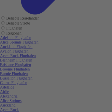
Beliebte Reiseländer
Beliebte Städte
Flughäfen
Regionen
Adelaide Flughafen
Alice Springs Flughafen
Auckland Flughafen
Avalon Flughafen
Ayers Rock Flughafen
Blenheim Flughafen
Brisbane Flughafen
Broome Flughafen
Burnie Flughafen
Busselton Flughafen
Cairns Flughafen
Adelaide
Airlie
Alexandria
Alice Springs
Auckland
Ayers Rock