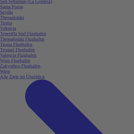
San Sebastian (La Gomera)
Santa Ponsa
Sevilla
Thessaloniki
Tirana
Valencia
Teneriffa Süd Flughafen
Thessaloniki Flughafen
Tirana Flughafen
Tromsö Flughafen
Valencia Flughafen
Wien Flughafen
Zakynthos Flughafen
Wien
Alle Ziele im Überblick