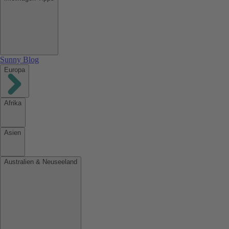
Sunny Blog
Europa
Afrika
Asien
Australien & Neuseeland