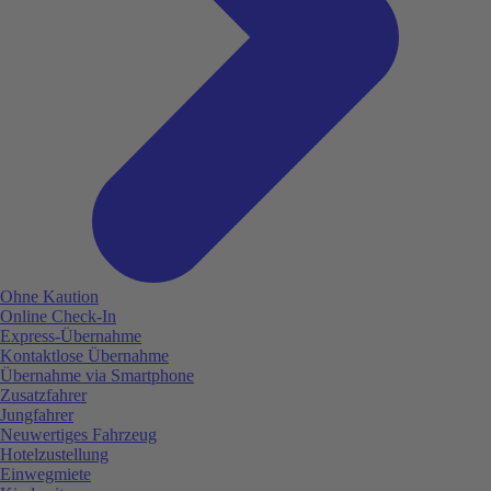
Ohne Kaution
Online Check-In
Express-Übernahme
Kontaktlose Übernahme
Übernahme via Smartphone
Zusatzfahrer
Jungfahrer
Neuwertiges Fahrzeug
Hotelzustellung
Einwegmiete