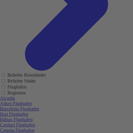
Beliebte Reiseländer
Beliebte Städte
Flughäfen
Regionen
Alcudia
Athen Flughafen
Barcelona Flughafen
Bari Flughafen
Bilbao Flughafen
Cagliari Flughafen
Catania Flughafen