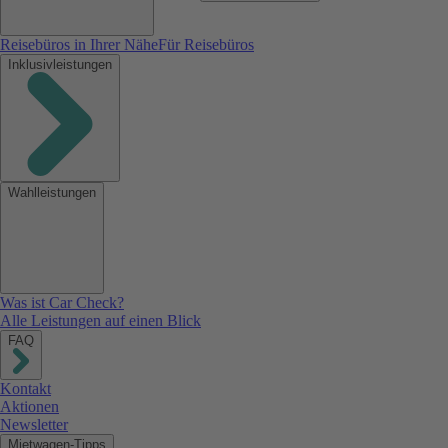
Reisebüros in Ihrer Nähe
Für Reisebüros
Inklusivleistungen
Wahlleistungen
Was ist Car Check?
Alle Leistungen auf einen Blick
FAQ
Kontakt
Aktionen
Newsletter
Mietwagen-Tipps