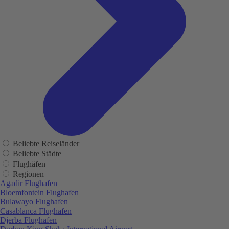
Beliebte Reiseländer
Beliebte Städte
Flughäfen
Regionen
Agadir Flughafen
Bloemfontein Flughafen
Bulawayo Flughafen
Casablanca Flughafen
Djerba Flughafen