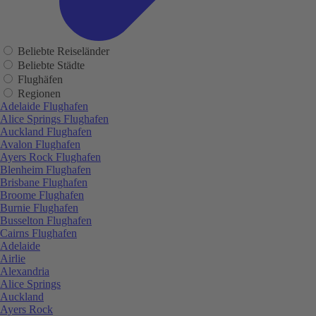
Beliebte Reiseländer
Beliebte Städte
Flughäfen
Regionen
Adelaide Flughafen
Alice Springs Flughafen
Auckland Flughafen
Avalon Flughafen
Ayers Rock Flughafen
Blenheim Flughafen
Brisbane Flughafen
Broome Flughafen
Burnie Flughafen
Busselton Flughafen
Cairns Flughafen
Adelaide
Airlie
Alexandria
Alice Springs
Auckland
Ayers Rock