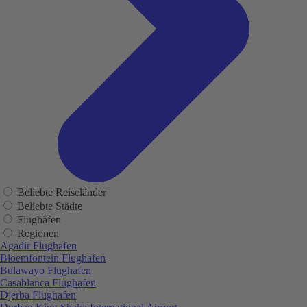
Beliebte Reiseländer
Beliebte Städte
Flughäfen
Regionen
Agadir Flughafen
Bloemfontein Flughafen
Bulawayo Flughafen
Casablanca Flughafen
Djerba Flughafen