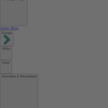
Sunny Blog
Europa
Afrika
Asien
Australien & Neuseeland