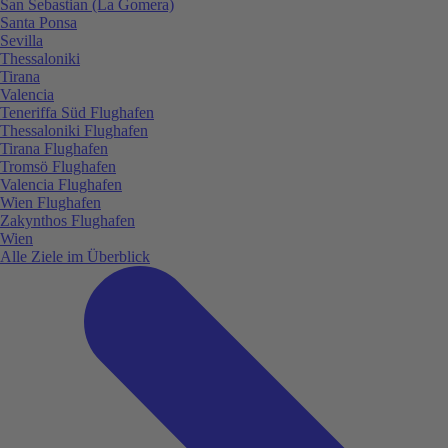
San Sebastian (La Gomera)
Santa Ponsa
Sevilla
Thessaloniki
Tirana
Valencia
Teneriffa Süd Flughafen
Thessaloniki Flughafen
Tirana Flughafen
Tromsö Flughafen
Valencia Flughafen
Wien Flughafen
Zakynthos Flughafen
Wien
Alle Ziele im Überblick