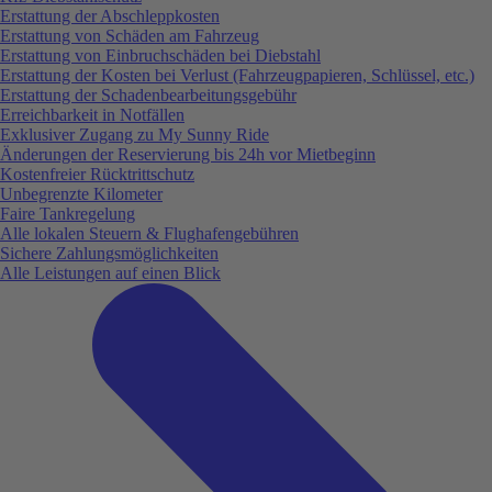
Erstattung der Abschleppkosten
Erstattung von Schäden am Fahrzeug
Erstattung von Einbruchschäden bei Diebstahl
Erstattung der Kosten bei Verlust (Fahrzeugpapieren, Schlüssel, etc.)
Erstattung der Schadenbearbeitungsgebühr
Erreichbarkeit in Notfällen
Exklusiver Zugang zu My Sunny Ride
Änderungen der Reservierung bis 24h vor Mietbeginn
Kostenfreier Rücktrittschutz
Unbegrenzte Kilometer
Faire Tankregelung
Alle lokalen Steuern & Flughafengebühren
Sichere Zahlungsmöglichkeiten
Alle Leistungen auf einen Blick