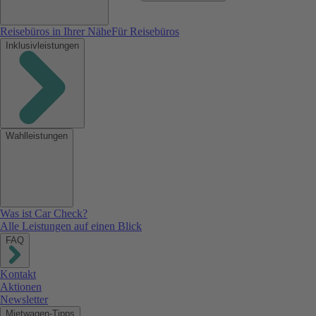
Reisebüros in Ihrer Nähe
Für Reisebüros
Inklusivleistungen
Wahlleistungen
Was ist Car Check?
Alle Leistungen auf einen Blick
FAQ
Kontakt
Aktionen
Newsletter
Mietwagen-Tipps