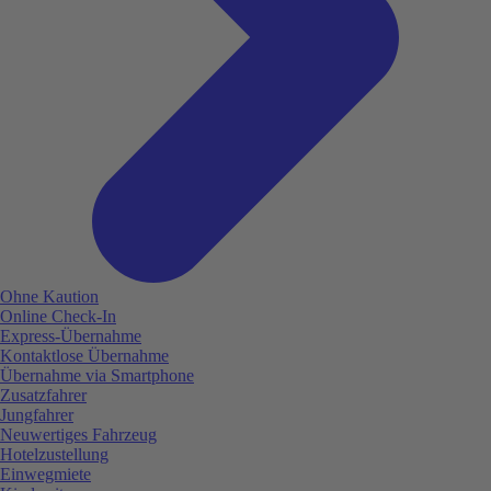
Ohne Kaution
Online Check-In
Express-Übernahme
Kontaktlose Übernahme
Übernahme via Smartphone
Zusatzfahrer
Jungfahrer
Neuwertiges Fahrzeug
Hotelzustellung
Einwegmiete