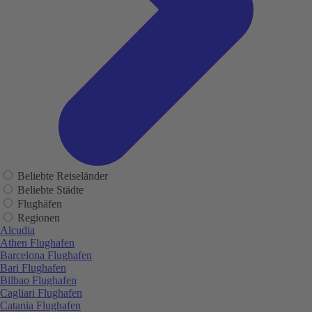
Beliebte Reiseländer
Beliebte Städte
Flughäfen
Regionen
Alcudia
Athen Flughafen
Barcelona Flughafen
Bari Flughafen
Bilbao Flughafen
Cagliari Flughafen
Catania Flughafen