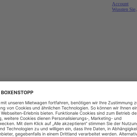
Account
Wussten Sie,