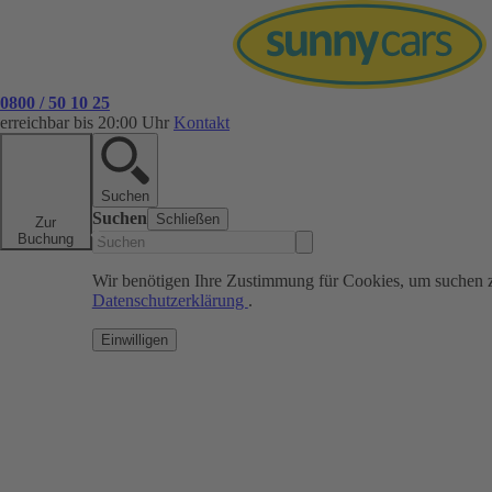
0800 / 50 10 25
erreichbar bis 20:00 Uhr
Kontakt
Suchen
Suchen
Schließen
Zur
Buchung
Wir benötigen Ihre Zustimmung für Cookies, um suchen 
Datenschutzerklärung
.
Einwilligen