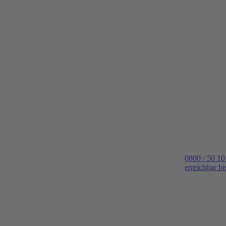
0800 / 50 10
erreichbar b