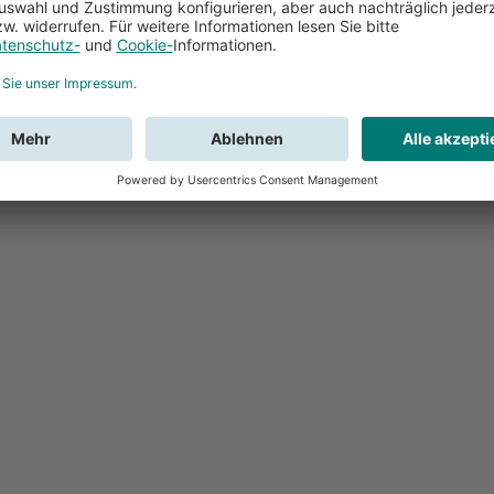
Feedback
Sie haben Fr
Buchung?