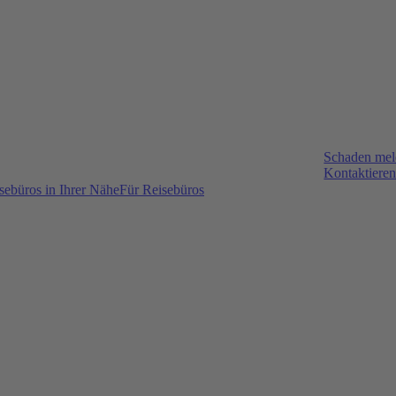
Schaden me
Kontaktieren
sebüros in Ihrer Nähe
Für Reisebüros