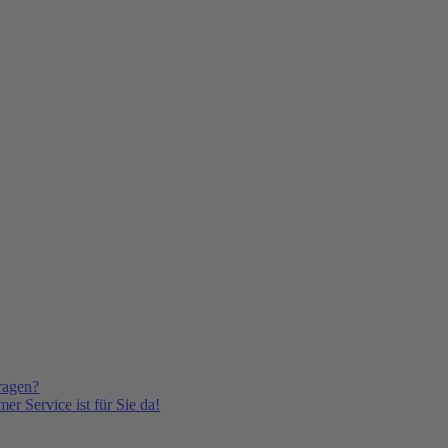
ragen?
er Service ist für Sie da!