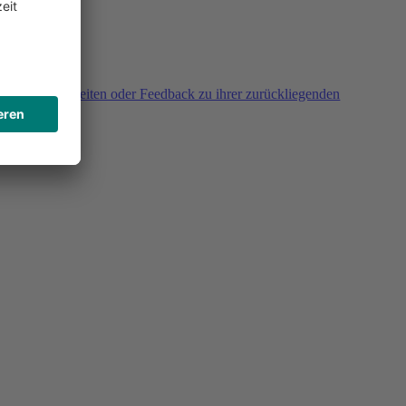
agen, Unklarheiten oder Feedback zu ihrer zurückliegenden