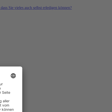
 dass Sie vieles auch selbst erledigen können?