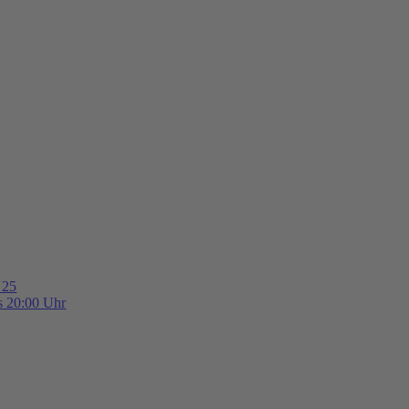
 25
is 20:00 Uhr