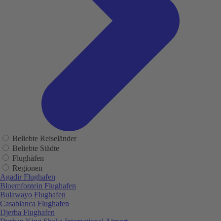
Beliebte Reiseländer
Beliebte Städte
Flughäfen
Regionen
Agadir Flughafen
Bloemfontein Flughafen
Bulawayo Flughafen
Casablanca Flughafen
Djerba Flughafen