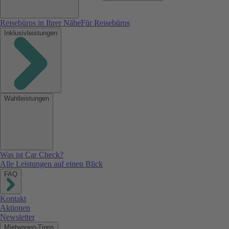
Reisebüros in Ihrer Nähe
Für Reisebüros
Inklusivleistungen
Wahlleistungen
Was ist Car Check?
Alle Leistungen auf einen Blick
FAQ
Kontakt
Aktionen
Newsletter
Mietwagen-Tipps