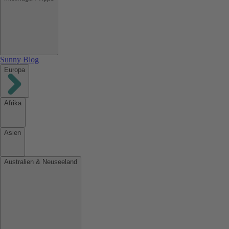
Sunny Blog
Europa
Afrika
Asien
Australien & Neuseeland