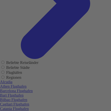
Beliebte Reiseländer
Beliebte Städte
Flughäfen
Regionen
Alcudia
Athen Flughafen
Barcelona Flughafen
Bari Flughafen
Bilbao Flughafen
Cagliari Flughafen
Catania Flughafen