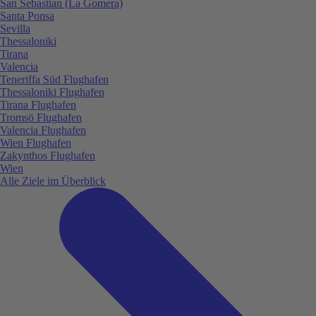
San Sebastian (La Gomera)
Santa Ponsa
Sevilla
Thessaloniki
Tirana
Valencia
Teneriffa Süd Flughafen
Thessaloniki Flughafen
Tirana Flughafen
Tromsö Flughafen
Valencia Flughafen
Wien Flughafen
Zakynthos Flughafen
Wien
Alle Ziele im Überblick