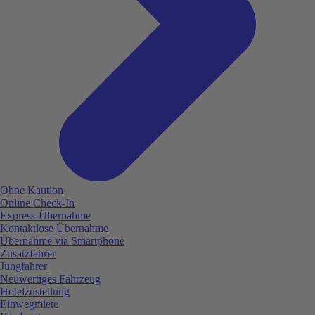
Ohne Kaution
Online Check-In
Express-Übernahme
Kontaktlose Übernahme
Übernahme via Smartphone
Zusatzfahrer
Jungfahrer
Neuwertiges Fahrzeug
Hotelzustellung
Einwegmiete