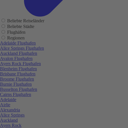
Beliebte Reiseländer
Beliebte Städte
Flughäfen
Regionen
Adelaide Flughafen
Alice Springs Flughafen
Auckland Flughafen
Avalon Flughafen
Ayers Rock Flughafen
Blenheim Flughafen
Brisbane Flughafen
Broome Flughafen
Burnie Flughafen
Busselton Flughafen
Cairns Flughafen
Adelaide
Airlie
Alexandria
Alice Springs
Auckland
Ayers Rock