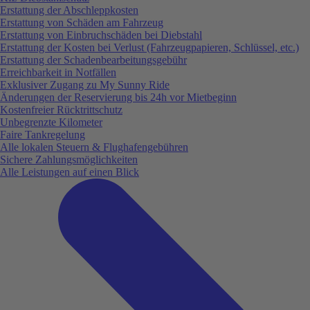
Erstattung der Abschleppkosten
Erstattung von Schäden am Fahrzeug
Erstattung von Einbruchschäden bei Diebstahl
Erstattung der Kosten bei Verlust (Fahrzeugpapieren, Schlüssel, etc.)
Erstattung der Schadenbearbeitungsgebühr
Erreichbarkeit in Notfällen
Exklusiver Zugang zu My Sunny Ride
Änderungen der Reservierung bis 24h vor Mietbeginn
Kostenfreier Rücktrittschutz
Unbegrenzte Kilometer
Faire Tankregelung
Alle lokalen Steuern & Flughafengebühren
Sichere Zahlungsmöglichkeiten
Alle Leistungen auf einen Blick