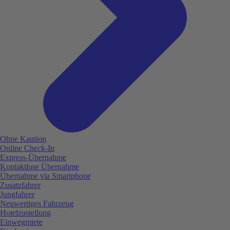
Ohne Kaution
Online Check-In
Express-Übernahme
Kontaktlose Übernahme
Übernahme via Smartphone
Zusatzfahrer
Jungfahrer
Neuwertiges Fahrzeug
Hotelzustellung
Einwegmiete