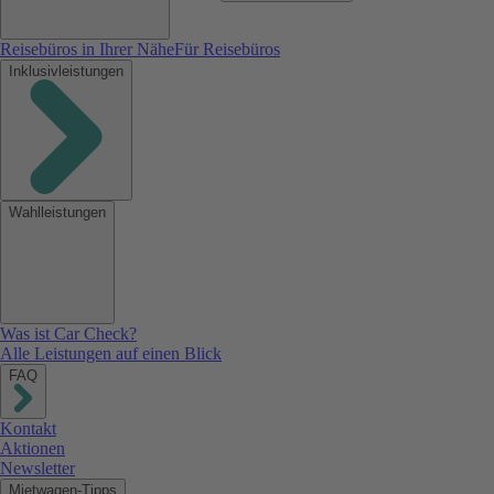
Reisebüros in Ihrer Nähe
Für Reisebüros
Inklusivleistungen
Wahlleistungen
Was ist Car Check?
Alle Leistungen auf einen Blick
FAQ
Kontakt
Aktionen
Newsletter
Mietwagen-Tipps