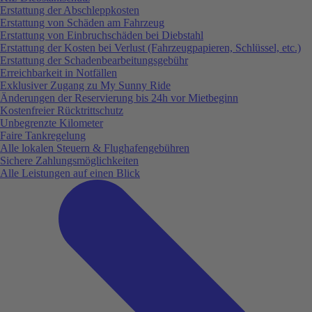
Erstattung der Abschleppkosten
Erstattung von Schäden am Fahrzeug
Erstattung von Einbruchschäden bei Diebstahl
Erstattung der Kosten bei Verlust (Fahrzeugpapieren, Schlüssel, etc.)
Erstattung der Schadenbearbeitungsgebühr
Erreichbarkeit in Notfällen
Exklusiver Zugang zu My Sunny Ride
Änderungen der Reservierung bis 24h vor Mietbeginn
Kostenfreier Rücktrittschutz
Unbegrenzte Kilometer
Faire Tankregelung
Alle lokalen Steuern & Flughafengebühren
Sichere Zahlungsmöglichkeiten
Alle Leistungen auf einen Blick