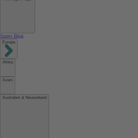
Sunny Blog
Europa
Afrika
Asien
Australien & Neuseeland