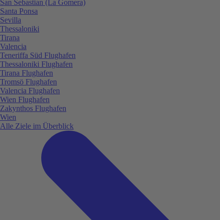
San Sebastian (La Gomera)
Santa Ponsa
Sevilla
Thessaloniki
Tirana
Valencia
Teneriffa Süd Flughafen
Thessaloniki Flughafen
Tirana Flughafen
Tromsö Flughafen
Valencia Flughafen
Wien Flughafen
Zakynthos Flughafen
Wien
Alle Ziele im Überblick