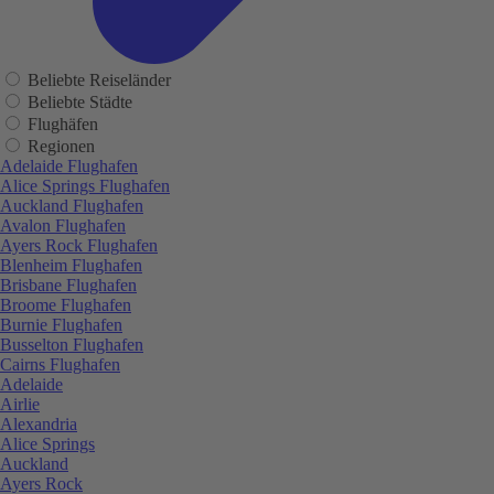
Beliebte Reiseländer
Beliebte Städte
Flughäfen
Regionen
Adelaide Flughafen
Alice Springs Flughafen
Auckland Flughafen
Avalon Flughafen
Ayers Rock Flughafen
Blenheim Flughafen
Brisbane Flughafen
Broome Flughafen
Burnie Flughafen
Busselton Flughafen
Cairns Flughafen
Adelaide
Airlie
Alexandria
Alice Springs
Auckland
Ayers Rock