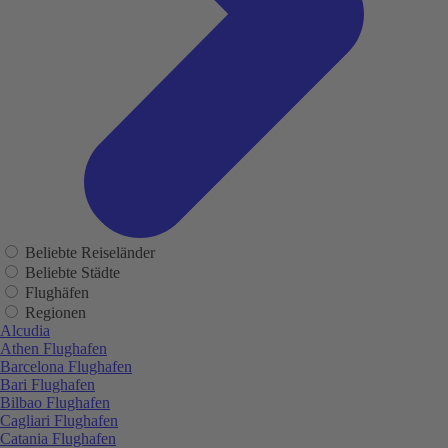
Beliebte Reiseländer
Beliebte Städte
Flughäfen
Regionen
Alcudia
Athen Flughafen
Barcelona Flughafen
Bari Flughafen
Bilbao Flughafen
Cagliari Flughafen
Catania Flughafen