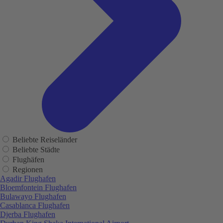
Beliebte Reiseländer
Beliebte Städte
Flughäfen
Regionen
Agadir Flughafen
Bloemfontein Flughafen
Bulawayo Flughafen
Casablanca Flughafen
Djerba Flughafen