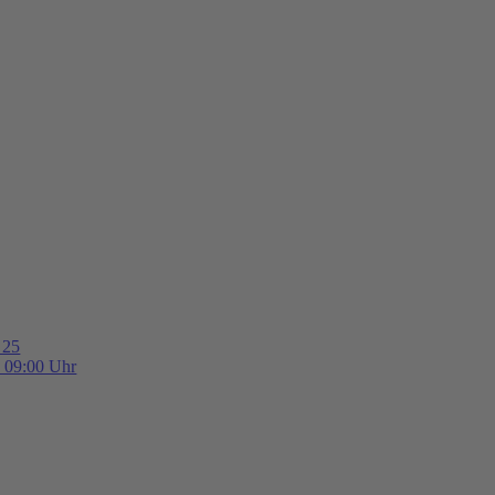
 25
b 09:00 Uhr