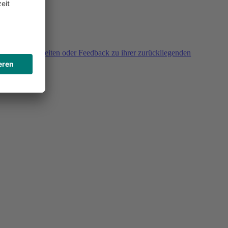
agen, Unklarheiten oder Feedback zu ihrer zurückliegenden