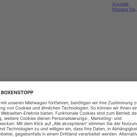
Account
Wussten Sie,