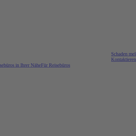
Schaden me
Kontaktieren
sebüros in Ihrer Nähe
Für Reisebüros