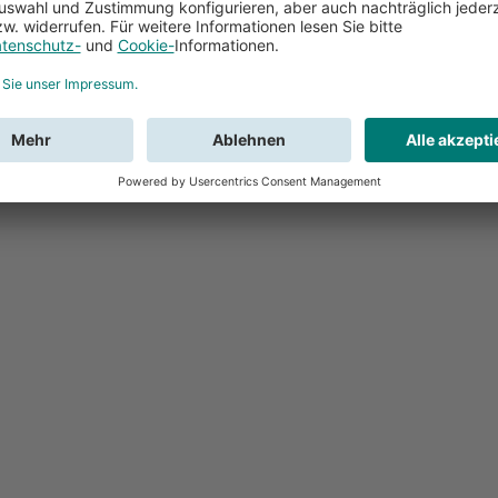
Feedback
Sie haben Fr
Buchung?