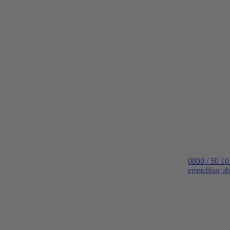
0800 / 50 10
erreichbar a