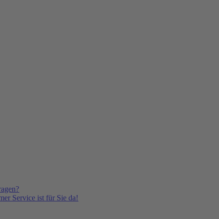
ragen?
er Service ist für Sie da!