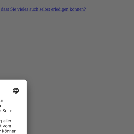
 dass Sie vieles auch selbst erledigen können?