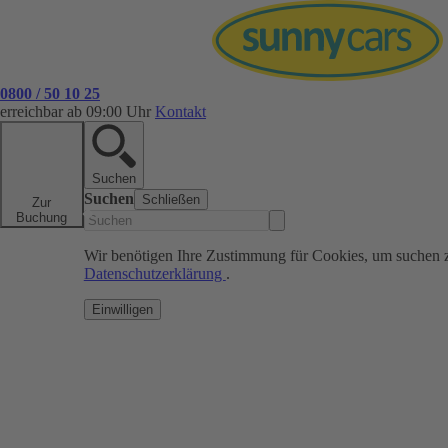
0800 / 50 10 25
erreichbar ab 09:00 Uhr
Kontakt
Suchen
Suchen
Schließen
Zur
Buchung
Wir benötigen Ihre Zustimmung für Cookies, um suchen 
Datenschutzerklärung
.
Einwilligen