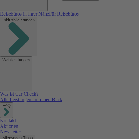
Reisebüros in Ihrer Nähe
Für Reisebüros
Inklusivleistungen
Wahlleistungen
Was ist Car Check?
Alle Leistungen auf einen Blick
FAQ
Kontakt
Aktionen
Newsletter
Mietwagen-Tipps