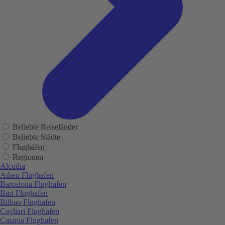
Beliebte Reiseländer
Beliebte Städte
Flughäfen
Regionen
Alcudia
Athen Flughafen
Barcelona Flughafen
Bari Flughafen
Bilbao Flughafen
Cagliari Flughafen
Catania Flughafen