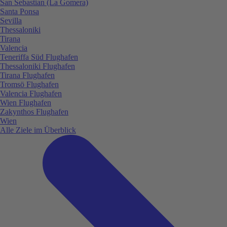
San Sebastian (La Gomera)
Santa Ponsa
Sevilla
Thessaloniki
Tirana
Valencia
Teneriffa Süd Flughafen
Thessaloniki Flughafen
Tirana Flughafen
Tromsö Flughafen
Valencia Flughafen
Wien Flughafen
Zakynthos Flughafen
Wien
Alle Ziele im Überblick