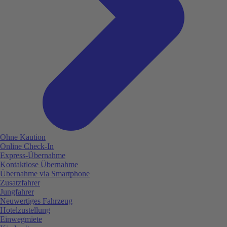
Ohne Kaution
Online Check-In
Express-Übernahme
Kontaktlose Übernahme
Übernahme via Smartphone
Zusatzfahrer
Jungfahrer
Neuwertiges Fahrzeug
Hotelzustellung
Einwegmiete