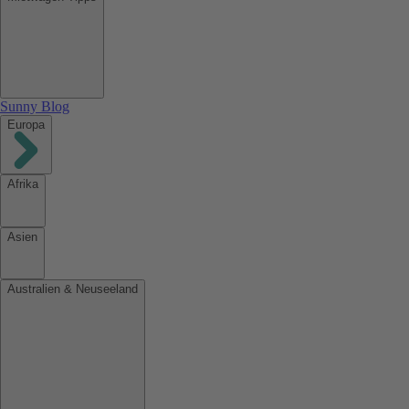
Sunny Blog
Europa
Afrika
Asien
Australien & Neuseeland