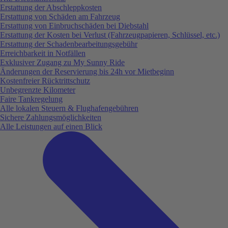
Erstattung der Abschleppkosten
Erstattung von Schäden am Fahrzeug
Erstattung von Einbruchschäden bei Diebstahl
Erstattung der Kosten bei Verlust (Fahrzeugpapieren, Schlüssel, etc.)
Erstattung der Schadenbearbeitungsgebühr
Erreichbarkeit in Notfällen
Exklusiver Zugang zu My Sunny Ride
Änderungen der Reservierung bis 24h vor Mietbeginn
Kostenfreier Rücktrittschutz
Unbegrenzte Kilometer
Faire Tankregelung
Alle lokalen Steuern & Flughafengebühren
Sichere Zahlungsmöglichkeiten
Alle Leistungen auf einen Blick