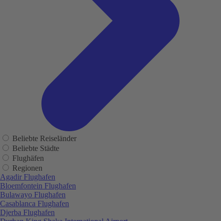
Beliebte Reiseländer
Beliebte Städte
Flughäfen
Regionen
Agadir Flughafen
Bloemfontein Flughafen
Bulawayo Flughafen
Casablanca Flughafen
Djerba Flughafen