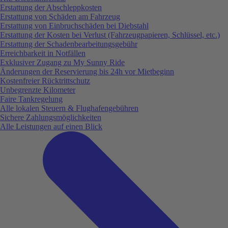
Erstattung der Abschleppkosten
Erstattung von Schäden am Fahrzeug
Erstattung von Einbruchschäden bei Diebstahl
Erstattung der Kosten bei Verlust (Fahrzeugpapieren, Schlüssel, etc.)
Erstattung der Schadenbearbeitungsgebühr
Erreichbarkeit in Notfällen
Exklusiver Zugang zu My Sunny Ride
Änderungen der Reservierung bis 24h vor Mietbeginn
Kostenfreier Rücktrittschutz
Unbegrenzte Kilometer
Faire Tankregelung
Alle lokalen Steuern & Flughafengebühren
Sichere Zahlungsmöglichkeiten
Alle Leistungen auf einen Blick