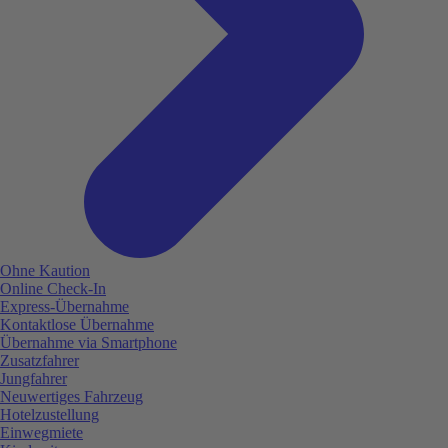
Ohne Kaution
Online Check-In
Express-Übernahme
Kontaktlose Übernahme
Übernahme via Smartphone
Zusatzfahrer
Jungfahrer
Neuwertiges Fahrzeug
Hotelzustellung
Einwegmiete