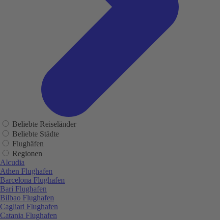
Beliebte Reiseländer
Beliebte Städte
Flughäfen
Regionen
Alcudia
Athen Flughafen
Barcelona Flughafen
Bari Flughafen
Bilbao Flughafen
Cagliari Flughafen
Catania Flughafen