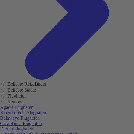
Beliebte Reiseländer
Beliebte Städte
Flughäfen
Regionen
Agadir Flughafen
Bloemfontein Flughafen
Bulawayo Flughafen
Casablanca Flughafen
Djerba Flughafen