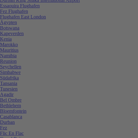
Durban King Shaka International Airport
Essaouira Flughafen
Fez Flughafen
Flughafen East London
Ägypten
Botswana
Kapeverden
Kenia
Marokko
Mauritius
Namibia
Reunion
Seychellen
Simbabwe
Südafrika
Tansania
Tunesien
Agadir
Bel Ombre
Bethlehem
Bloemfontein
Casablanca
Durban
Fez
Flic En Flac