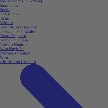
San Sebastian (La Gomera)
Santa Ponsa
Sevilla
Thessaloniki
Tirana
Valencia
Teneriffa Süd Flughafen
Thessaloniki Flughafen
Tirana Flughafen
Tromsö Flughafen
Valencia Flughafen
Wien Flughafen
Zakynthos Flughafen
Wien
Alle Ziele im Überblick