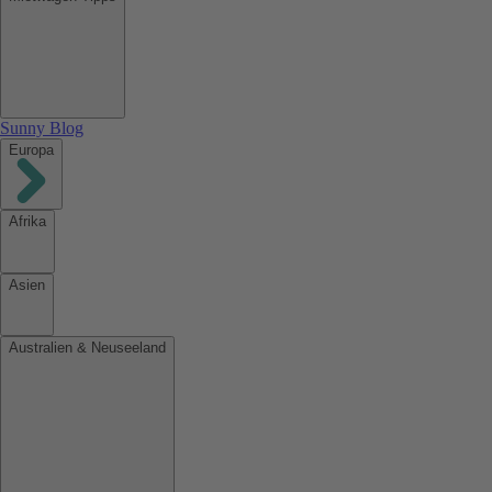
Sunny Blog
Europa
Afrika
Asien
Australien & Neuseeland