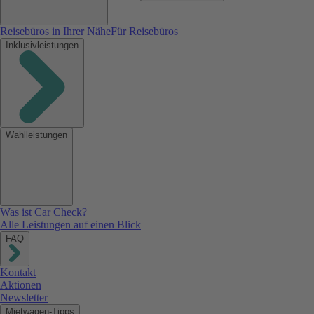
Reisebüros in Ihrer Nähe
Für Reisebüros
Inklusivleistungen
Wahlleistungen
Was ist Car Check?
Alle Leistungen auf einen Blick
FAQ
Kontakt
Aktionen
Newsletter
Mietwagen-Tipps