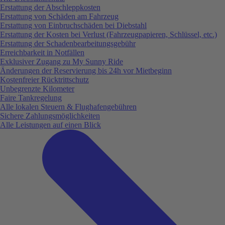
Erstattung der Abschleppkosten
Erstattung von Schäden am Fahrzeug
Erstattung von Einbruchschäden bei Diebstahl
Erstattung der Kosten bei Verlust (Fahrzeugpapieren, Schlüssel, etc.)
Erstattung der Schadenbearbeitungsgebühr
Erreichbarkeit in Notfällen
Exklusiver Zugang zu My Sunny Ride
Änderungen der Reservierung bis 24h vor Mietbeginn
Kostenfreier Rücktrittschutz
Unbegrenzte Kilometer
Faire Tankregelung
Alle lokalen Steuern & Flughafengebühren
Sichere Zahlungsmöglichkeiten
Alle Leistungen auf einen Blick