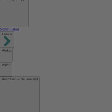
Sunny Blog
Europa
Afrika
Asien
Australien & Neuseeland