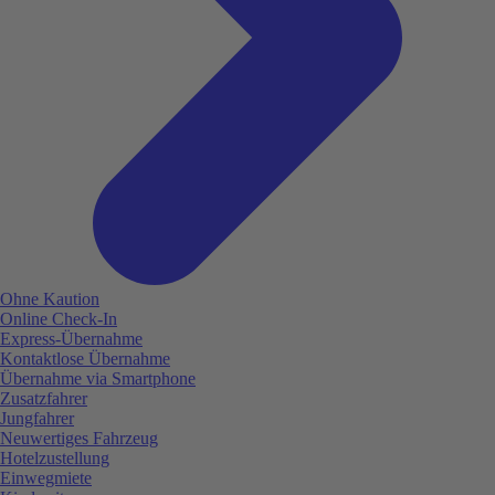
Ohne Kaution
Online Check-In
Express-Übernahme
Kontaktlose Übernahme
Übernahme via Smartphone
Zusatzfahrer
Jungfahrer
Neuwertiges Fahrzeug
Hotelzustellung
Einwegmiete