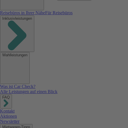
Reisebüros in Ihrer Nähe
Für Reisebüros
Inklusivleistungen
Wahlleistungen
Was ist Car Check?
Alle Leistungen auf einen Blick
FAQ
Kontakt
Aktionen
Newsletter
Mietwagen-Tipps