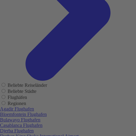
Beliebte Reiseländer
Beliebte Städte
Flughäfen
Regionen
Agadir Flughafen
Bloemfontein Flughafen
Bulawayo Flughafen
Casablanca Flughafen
Djerba Flughafen