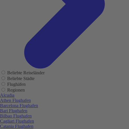
Beliebte Reiseländer
Beliebte Städte
Flughäfen
Regionen
Alcudia
Athen Flughafen
Barcelona Flughafen
Bari Flughafen
Bilbao Flughafen
Cagliari Flughafen
Catania Flughafen