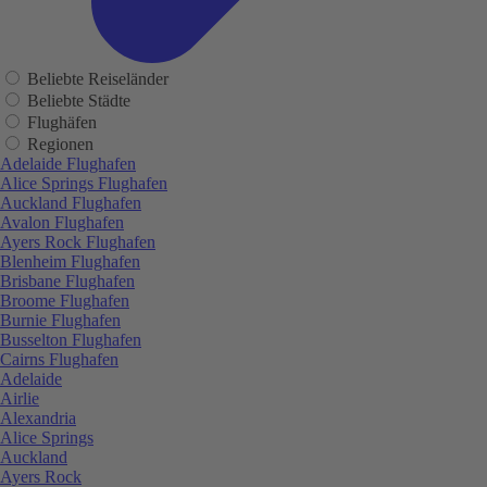
Beliebte Reiseländer
Beliebte Städte
Flughäfen
Regionen
Adelaide Flughafen
Alice Springs Flughafen
Auckland Flughafen
Avalon Flughafen
Ayers Rock Flughafen
Blenheim Flughafen
Brisbane Flughafen
Broome Flughafen
Burnie Flughafen
Busselton Flughafen
Cairns Flughafen
Adelaide
Airlie
Alexandria
Alice Springs
Auckland
Ayers Rock