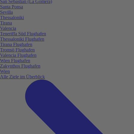
San Sebastian (La Gomera)
Santa Ponsa
Sevilla
Thessaloniki
Tirana
Valencia
Teneriffa Süd Flughafen
Thessaloniki Flughafen
Tirana Flughafen
Tromsö Flughafen
Valencia Flughafen
Wien Flughafen
Zakynthos Flughafen
Wien
Alle Ziele im Überblick