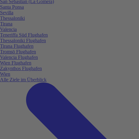
San Sebastian (La Gomera)
Santa Ponsa
Sevilla
Thessaloniki
Tirana
Valencia
Teneriffa Süd Flughafen
Thessaloniki Flughafen
Tirana Flughafen
Tromsö Flughafen
Valencia Flughafen
Wien Flughafen
Zakynthos Flughafen
Wien
Alle Ziele im Überblick