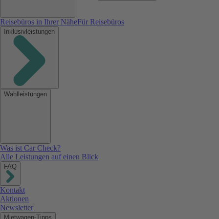
Reisebüros in Ihrer Nähe
Für Reisebüros
Inklusivleistungen
Wahlleistungen
Was ist Car Check?
Alle Leistungen auf einen Blick
FAQ
Kontakt
Aktionen
Newsletter
Mietwagen-Tipps