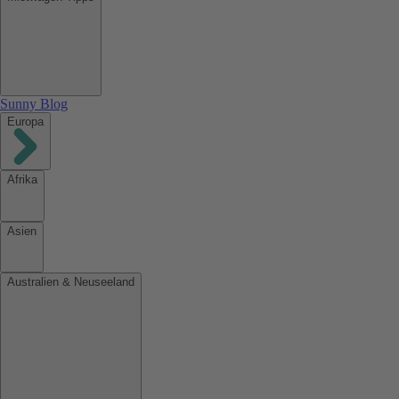
Sunny Blog
Europa
Afrika
Asien
Australien & Neuseeland