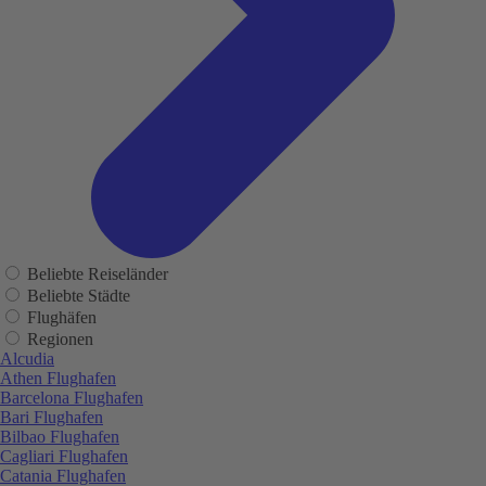
Beliebte Reiseländer
Beliebte Städte
Flughäfen
Regionen
Alcudia
Athen Flughafen
Barcelona Flughafen
Bari Flughafen
Bilbao Flughafen
Cagliari Flughafen
Catania Flughafen