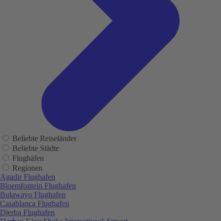
Beliebte Reiseländer
Beliebte Städte
Flughäfen
Regionen
Agadir Flughafen
Bloemfontein Flughafen
Bulawayo Flughafen
Casablanca Flughafen
Djerba Flughafen