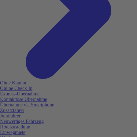
Ohne Kaution
Online Check-In
Express-Übernahme
Kontaktlose Übernahme
Übernahme via Smartphone
Zusatzfahrer
Jungfahrer
Neuwertiges Fahrzeug
Hotelzustellung
Einwegmiete