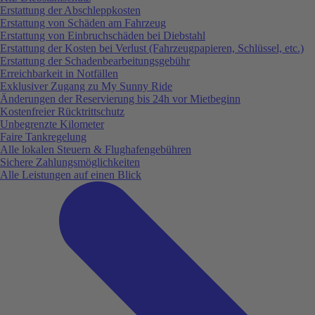
Erstattung der Abschleppkosten
Erstattung von Schäden am Fahrzeug
Erstattung von Einbruchschäden bei Diebstahl
Erstattung der Kosten bei Verlust (Fahrzeugpapieren, Schlüssel, etc.)
Erstattung der Schadenbearbeitungsgebühr
Erreichbarkeit in Notfällen
Exklusiver Zugang zu My Sunny Ride
Änderungen der Reservierung bis 24h vor Mietbeginn
Kostenfreier Rücktrittschutz
Unbegrenzte Kilometer
Faire Tankregelung
Alle lokalen Steuern & Flughafengebühren
Sichere Zahlungsmöglichkeiten
Alle Leistungen auf einen Blick