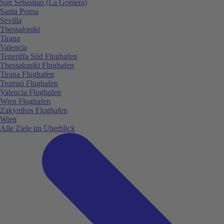
San Sebastian (La Gomera)
Santa Ponsa
Sevilla
Thessaloniki
Tirana
Valencia
Teneriffa Süd Flughafen
Thessaloniki Flughafen
Tirana Flughafen
Tromsö Flughafen
Valencia Flughafen
Wien Flughafen
Zakynthos Flughafen
Wien
Alle Ziele im Überblick