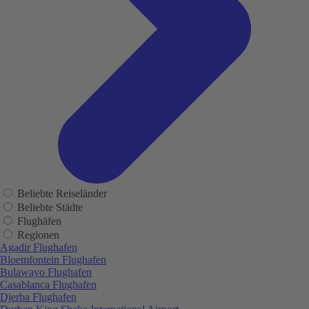
Beliebte Reiseländer
Beliebte Städte
Flughäfen
Regionen
Agadir Flughafen
Bloemfontein Flughafen
Bulawayo Flughafen
Casablanca Flughafen
Djerba Flughafen