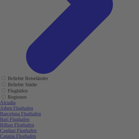
Beliebte Reiseländer
Beliebte Städte
Flughäfen
Regionen
Alcudia
Athen Flughafen
Barcelona Flughafen
Bari Flughafen
Bilbao Flughafen
Cagliari Flughafen
Catania Flughafen