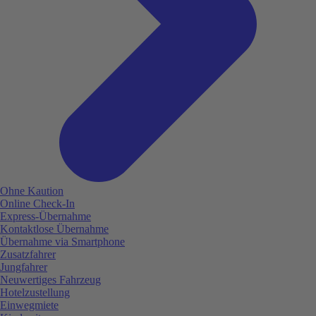
Ohne Kaution
Online Check-In
Express-Übernahme
Kontaktlose Übernahme
Übernahme via Smartphone
Zusatzfahrer
Jungfahrer
Neuwertiges Fahrzeug
Hotelzustellung
Einwegmiete