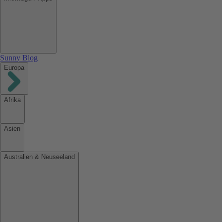
Sunny Blog
Europa
Afrika
Asien
Australien & Neuseeland