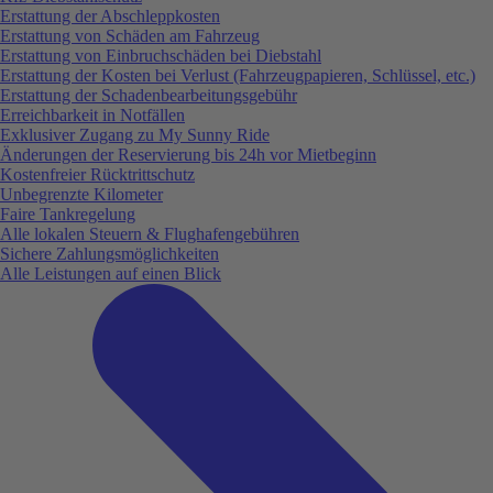
Erstattung der Abschleppkosten
Erstattung von Schäden am Fahrzeug
Erstattung von Einbruchschäden bei Diebstahl
Erstattung der Kosten bei Verlust (Fahrzeugpapieren, Schlüssel, etc.)
Erstattung der Schadenbearbeitungsgebühr
Erreichbarkeit in Notfällen
Exklusiver Zugang zu My Sunny Ride
Änderungen der Reservierung bis 24h vor Mietbeginn
Kostenfreier Rücktrittschutz
Unbegrenzte Kilometer
Faire Tankregelung
Alle lokalen Steuern & Flughafengebühren
Sichere Zahlungsmöglichkeiten
Alle Leistungen auf einen Blick