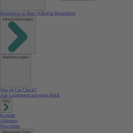
Reisebüros in Ihrer Nähe
Für Reisebüros
Inklusivleistungen
Wahlleistungen
Was ist Car Check?
Alle Leistungen auf einen Blick
FAQ
Kontakt
Aktionen
Newsletter
Mietwagen-Tipps