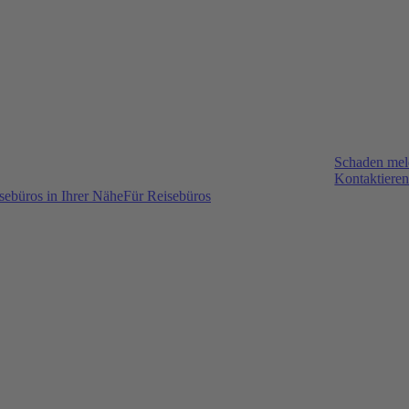
Schaden me
Kontaktieren
sebüros in Ihrer Nähe
Für Reisebüros