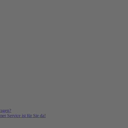
ragen?
er Service ist für Sie da!