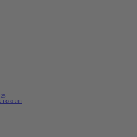
 25
is 18:00 Uhr