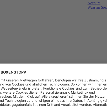
Account
Wussten Sie,