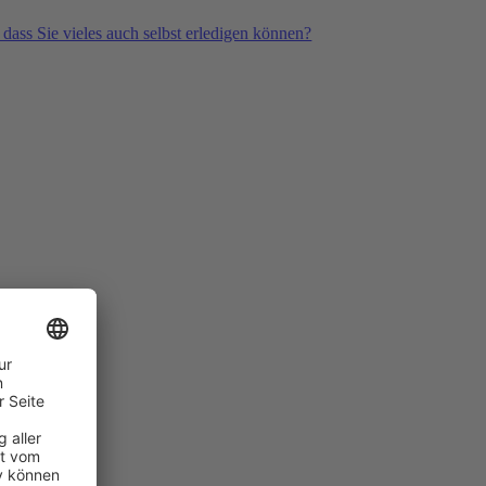
 dass Sie vieles auch selbst erledigen können?