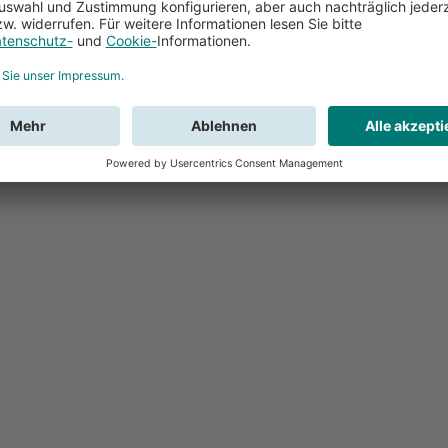
Feedback
Sie haben Fr
Buchung?