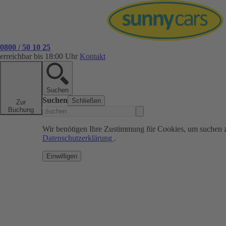
0800 / 50 10 25
erreichbar bis 18:00 Uhr
Kontakt
Suchen
Suchen
Schließen
Zur
Buchung
Wir benötigen Ihre Zustimmung für Cookies, um suchen 
Datenschutzerklärung
.
Einwilligen