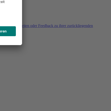
agen, Unklarheiten oder Feedback zu ihrer zurückliegenden