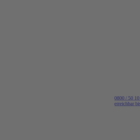
0800 / 50 10
erreichbar b