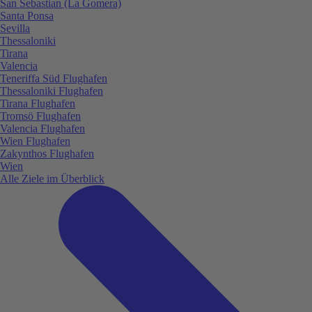
San Sebastian (La Gomera)
Santa Ponsa
Sevilla
Thessaloniki
Tirana
Valencia
Teneriffa Süd Flughafen
Thessaloniki Flughafen
Tirana Flughafen
Tromsö Flughafen
Valencia Flughafen
Wien Flughafen
Zakynthos Flughafen
Wien
Alle Ziele im Überblick