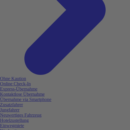
Ohne Kaution
Online Check-In
Express-Übernahme
Kontaktlose Übernahme
Übernahme via Smartphone
Zusatzfahrer
Jungfahrer
Neuwertiges Fahrzeug
Hotelzustellung
Einwegmiete