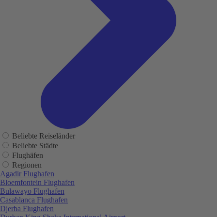
Beliebte Reiseländer
Beliebte Städte
Flughäfen
Regionen
Agadir Flughafen
Bloemfontein Flughafen
Bulawayo Flughafen
Casablanca Flughafen
Djerba Flughafen