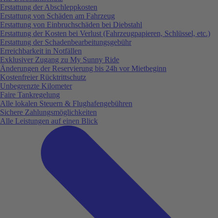
Erstattung der Abschleppkosten
Erstattung von Schäden am Fahrzeug
Erstattung von Einbruchschäden bei Diebstahl
Erstattung der Kosten bei Verlust (Fahrzeugpapieren, Schlüssel, etc.)
Erstattung der Schadenbearbeitungsgebühr
Erreichbarkeit in Notfällen
Exklusiver Zugang zu My Sunny Ride
Änderungen der Reservierung bis 24h vor Mietbeginn
Kostenfreier Rücktrittschutz
Unbegrenzte Kilometer
Faire Tankregelung
Alle lokalen Steuern & Flughafengebühren
Sichere Zahlungsmöglichkeiten
Alle Leistungen auf einen Blick