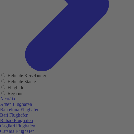
Beliebte Reiseländer
Beliebte Städte
Flughäfen
Regionen
Alcudia
Athen Flughafen
Barcelona Flughafen
Bari Flughafen
Bilbao Flughafen
Cagliari Flughafen
Catania Flughafen