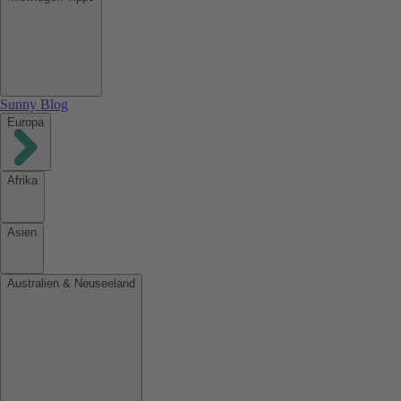
Sunny Blog
Europa
Afrika
Asien
Australien & Neuseeland