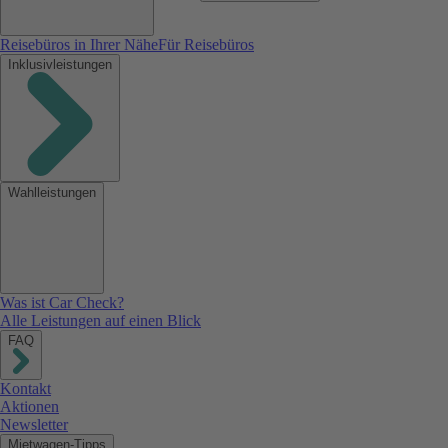
Reisebüros in Ihrer Nähe
Für Reisebüros
Inklusivleistungen
Wahlleistungen
Was ist Car Check?
Alle Leistungen auf einen Blick
FAQ
Kontakt
Aktionen
Newsletter
Mietwagen-Tipps