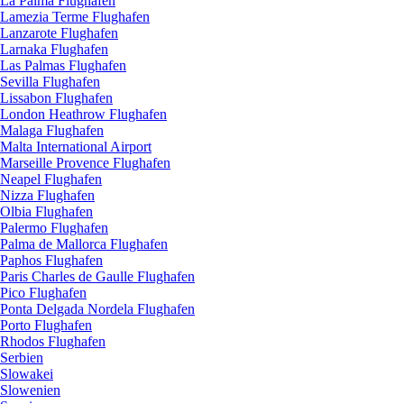
La Palma Flughafen
Lamezia Terme Flughafen
Lanzarote Flughafen
Larnaka Flughafen
Las Palmas Flughafen
Sevilla Flughafen
Lissabon Flughafen
London Heathrow Flughafen
Malaga Flughafen
Malta International Airport
Marseille Provence Flughafen
Neapel Flughafen
Nizza Flughafen
Olbia Flughafen
Palermo Flughafen
Palma de Mallorca Flughafen
Paphos Flughafen
Paris Charles de Gaulle Flughafen
Pico Flughafen
Ponta Delgada Nordela Flughafen
Porto Flughafen
Rhodos Flughafen
Serbien
Slowakei
Slowenien