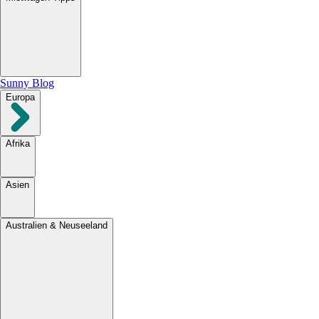
Sunny Blog
Europa
Afrika
Asien
Australien & Neuseeland