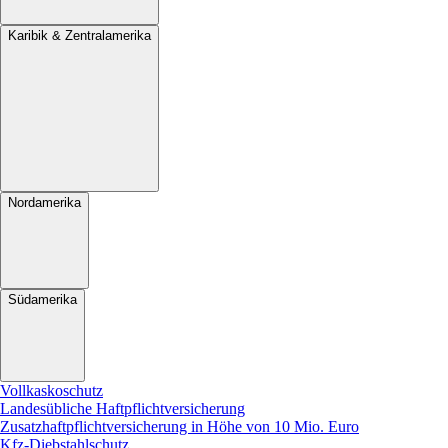
Karibik & Zentralamerika
Nordamerika
Südamerika
Vollkaskoschutz
Landesübliche Haftpflichtversicherung
Zusatzhaftpflichtversicherung in Höhe von 10 Mio. Euro
Kfz-Diebstahlschutz