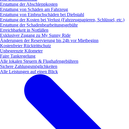
Erstattung der Abschleppkosten
Erstattung von Schäden am Fahrzeug
Erstattung von Einbruchschäden bei Diebstahl
Erstattung der Kosten bei Verlust (Fahrzeugpapieren, Schlüssel, etc.)
Erstattung der Schadenbearbeitungsgebühr
Erreichbarkeit in Notfällen
Exklusiver Zugang zu My Sunny Ride
Änderungen der Reservierung bis 24h vor Mietbeginn
Kostenfreier Rücktrittschutz
Unbegrenzte Kilometer
Faire Tankregelung
Alle lokalen Steuern & Flughafengebühren
Sichere Zahlungsmöglichkeiten
Alle Leistungen auf einen Blick