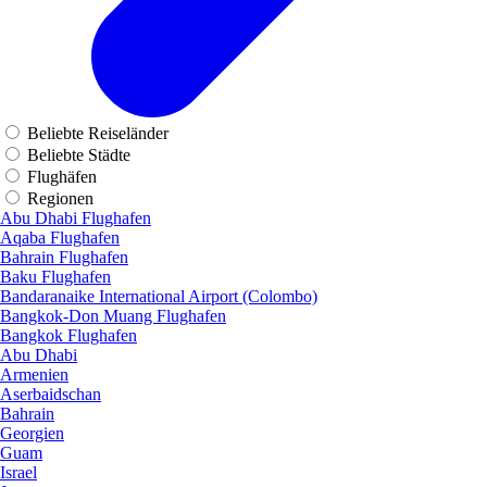
Beliebte Reiseländer
Beliebte Städte
Flughäfen
Regionen
Abu Dhabi Flughafen
Aqaba Flughafen
Bahrain Flughafen
Baku Flughafen
Bandaranaike International Airport (Colombo)
Bangkok-Don Muang Flughafen
Bangkok Flughafen
Abu Dhabi
Armenien
Aserbaidschan
Bahrain
Georgien
Guam
Israel