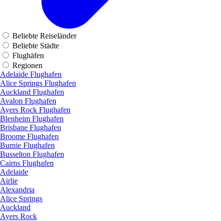
Beliebte Reiseländer
Beliebte Städte
Flughäfen
Regionen
Adelaide Flughafen
Alice Springs Flughafen
Auckland Flughafen
Avalon Flughafen
Ayers Rock Flughafen
Blenheim Flughafen
Brisbane Flughafen
Broome Flughafen
Burnie Flughafen
Busselton Flughafen
Cairns Flughafen
Adelaide
Airlie
Alexandria
Alice Springs
Auckland
Ayers Rock