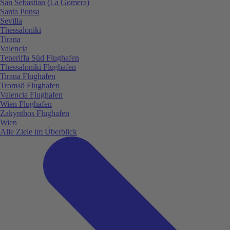
San Sebastian (La Gomera)
Santa Ponsa
Sevilla
Thessaloniki
Tirana
Valencia
Teneriffa Süd Flughafen
Thessaloniki Flughafen
Tirana Flughafen
Tromsö Flughafen
Valencia Flughafen
Wien Flughafen
Zakynthos Flughafen
Wien
Alle Ziele im Überblick