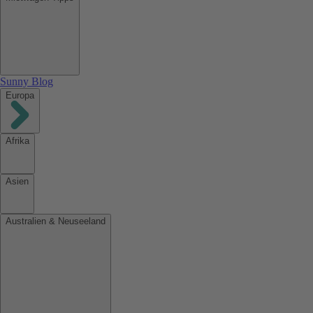
Sunny Blog
Europa
Afrika
Asien
Australien & Neuseeland