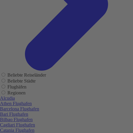
Beliebte Reiseländer
Beliebte Städte
Flughäfen
Regionen
Alcudia
Athen Flughafen
Barcelona Flughafen
Bari Flughafen
Bilbao Flughafen
Cagliari Flughafen
Catania Flughafen