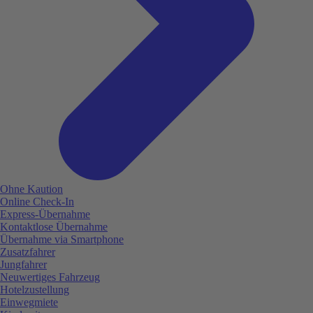
Ohne Kaution
Online Check-In
Express-Übernahme
Kontaktlose Übernahme
Übernahme via Smartphone
Zusatzfahrer
Jungfahrer
Neuwertiges Fahrzeug
Hotelzustellung
Einwegmiete