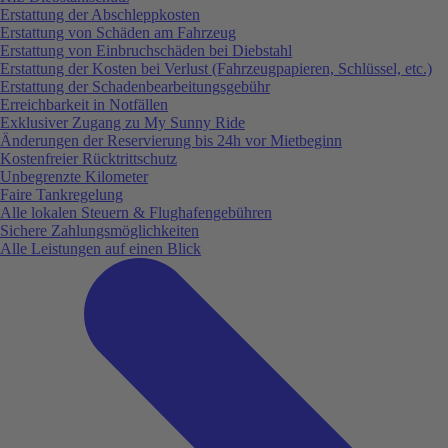
Erstattung der Abschleppkosten
Erstattung von Schäden am Fahrzeug
Erstattung von Einbruchschäden bei Diebstahl
Erstattung der Kosten bei Verlust (Fahrzeugpapieren, Schlüssel, etc.)
Erstattung der Schadenbearbeitungsgebühr
Erreichbarkeit in Notfällen
Exklusiver Zugang zu My Sunny Ride
Änderungen der Reservierung bis 24h vor Mietbeginn
Kostenfreier Rücktrittschutz
Unbegrenzte Kilometer
Faire Tankregelung
Alle lokalen Steuern & Flughafengebühren
Sichere Zahlungsmöglichkeiten
Alle Leistungen auf einen Blick