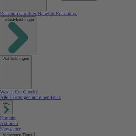
Reisebüros in Ihrer Nähe
Für Reisebüros
Inklusivleistungen
Wahlleistungen
Was ist Car Check?
Alle Leistungen auf einen Blick
FAQ
Kontakt
Aktionen
Newsletter
Mietwagen-Tipps