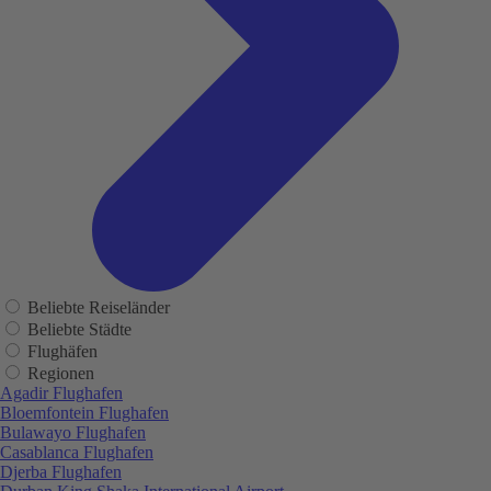
Beliebte Reiseländer
Beliebte Städte
Flughäfen
Regionen
Agadir Flughafen
Bloemfontein Flughafen
Bulawayo Flughafen
Casablanca Flughafen
Djerba Flughafen