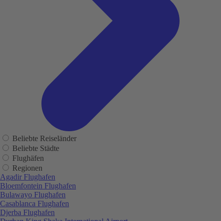
Beliebte Reiseländer
Beliebte Städte
Flughäfen
Regionen
Agadir Flughafen
Bloemfontein Flughafen
Bulawayo Flughafen
Casablanca Flughafen
Djerba Flughafen