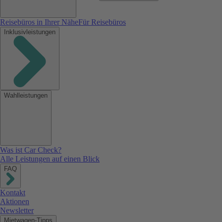
Reisebüros in Ihrer Nähe
Für Reisebüros
Inklusivleistungen
Wahlleistungen
Was ist Car Check?
Alle Leistungen auf einen Blick
FAQ
Kontakt
Aktionen
Newsletter
Mietwagen-Tipps