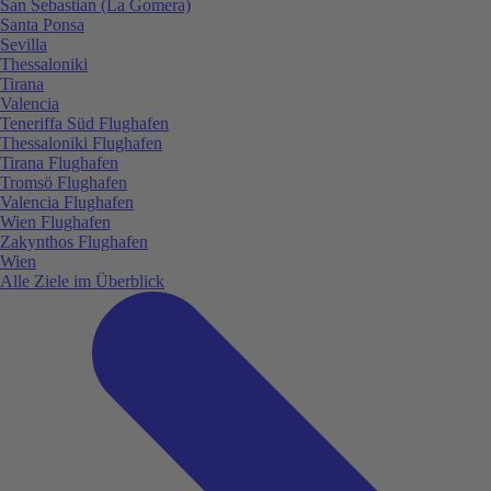
San Sebastian (La Gomera)
Santa Ponsa
Sevilla
Thessaloniki
Tirana
Valencia
Teneriffa Süd Flughafen
Thessaloniki Flughafen
Tirana Flughafen
Tromsö Flughafen
Valencia Flughafen
Wien Flughafen
Zakynthos Flughafen
Wien
Alle Ziele im Überblick