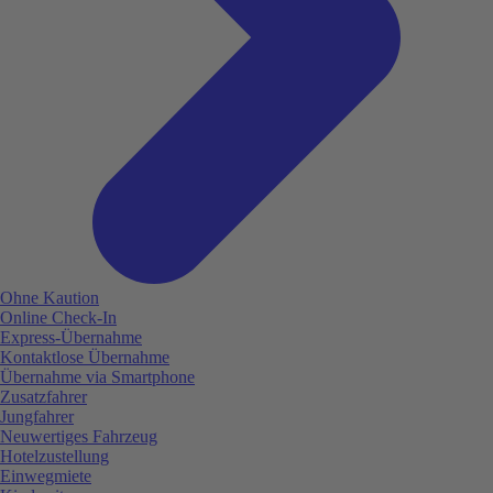
Ohne Kaution
Online Check-In
Express-Übernahme
Kontaktlose Übernahme
Übernahme via Smartphone
Zusatzfahrer
Jungfahrer
Neuwertiges Fahrzeug
Hotelzustellung
Einwegmiete