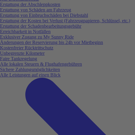
Erstattung der Abschleppkosten
Erstattung von Schäden am Fahrzeug
Erstattung von Einbruchschäden bei Diebstahl
Erstattung der Kosten bei Verlust (Fahrzeugpapieren, Schlüssel, etc.)
Erstattung der Schadenbearbeitungsgebühr
Erreichbarkeit in Notfällen
Exklusiver Zugang zu My Sunny Ride
Änderungen der Reservierung bis 24h vor Mietbeginn
Kostenfreier Rücktrittschutz
Unbegrenzte Kilometer
Faire Tankregelung
Alle lokalen Steuern & Flughafengebühren
Sichere Zahlungsmöglichkeiten
Alle Leistungen auf einen Blick