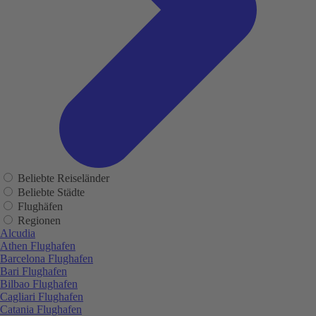
Beliebte Reiseländer
Beliebte Städte
Flughäfen
Regionen
Alcudia
Athen Flughafen
Barcelona Flughafen
Bari Flughafen
Bilbao Flughafen
Cagliari Flughafen
Catania Flughafen