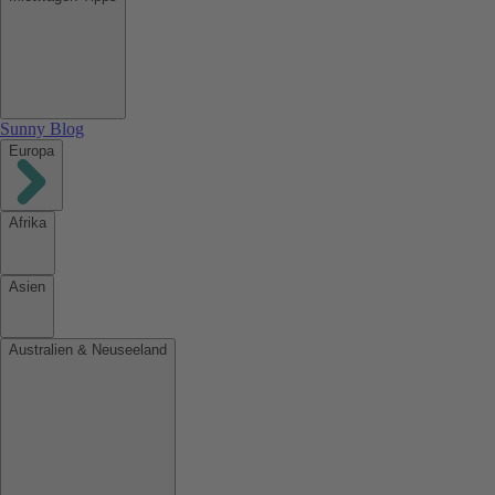
Sunny Blog
Europa
Afrika
Asien
Australien & Neuseeland