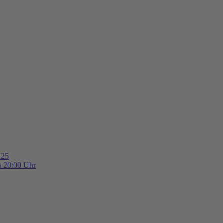
 25
is 20:00 Uhr