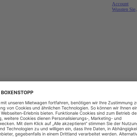
Account
Wussten Sie,