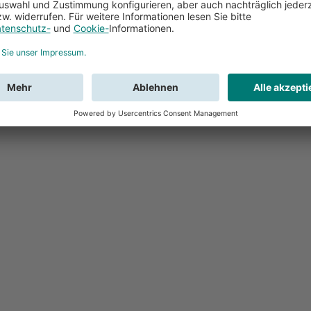
Feedback
Sie haben Fr
Buchung?