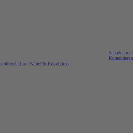
Schaden me
Kontaktieren
sebüros in Ihrer Nähe
Für Reisebüros