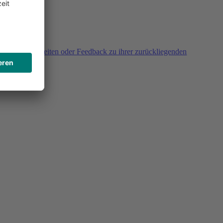
agen, Unklarheiten oder Feedback zu ihrer zurückliegenden