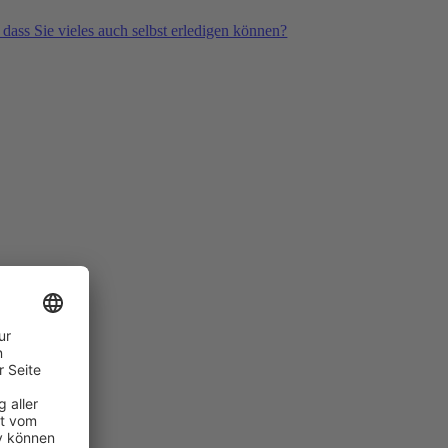
 dass Sie vieles auch selbst erledigen können?