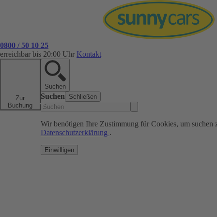
0800 / 50 10 25
erreichbar bis 20:00 Uhr
Kontakt
Suchen
Suchen
Schließen
Zur
Buchung
Wir benötigen Ihre Zustimmung für Cookies, um suchen 
Datenschutzerklärung
.
Einwilligen