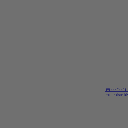
0800 / 50 10
erreichbar b