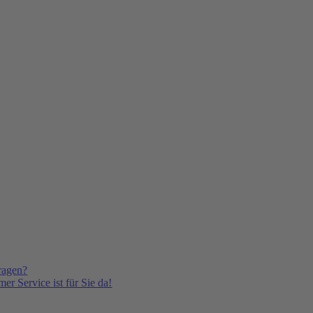
ragen?
er Service ist für Sie da!