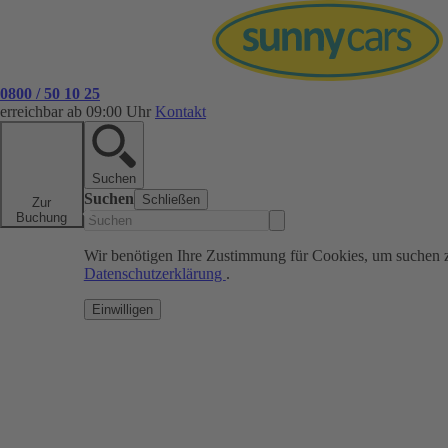
0800 / 50 10 25
erreichbar ab 09:00 Uhr
Kontakt
Suchen
Suchen
Schließen
Zur
Buchung
Wir benötigen Ihre Zustimmung für Cookies, um suchen 
Datenschutzerklärung
.
Einwilligen