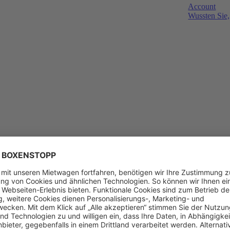
Account
Wussten Sie,