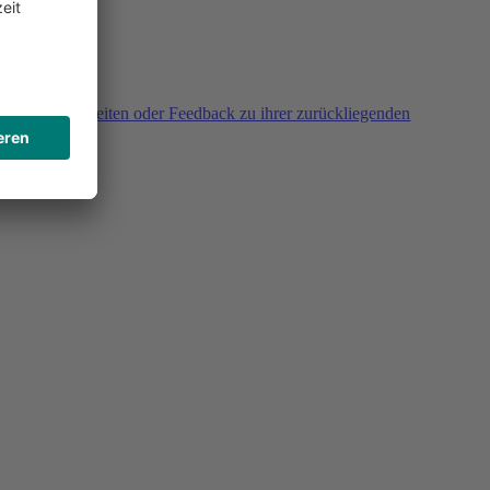
agen, Unklarheiten oder Feedback zu ihrer zurückliegenden