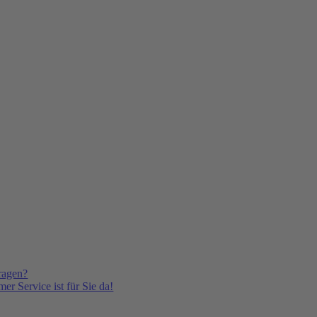
ragen?
er Service ist für Sie da!