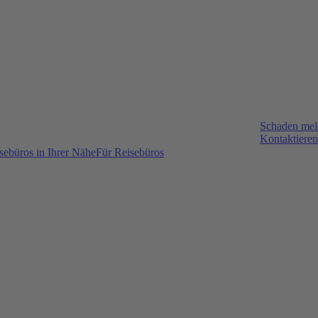
Schaden me
Kontaktieren
sebüros in Ihrer Nähe
Für Reisebüros