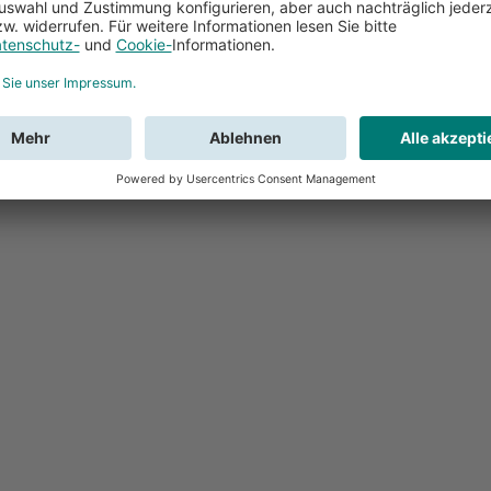
Feedback
Sie haben Fr
Buchung?