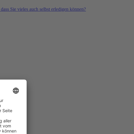
 dass Sie vieles auch selbst erledigen können?