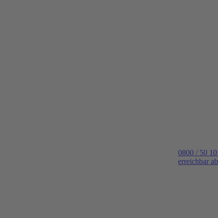
0800 / 50 10
erreichbar a