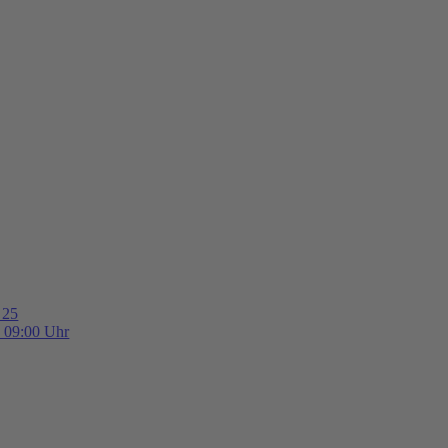
 25
b 09:00 Uhr