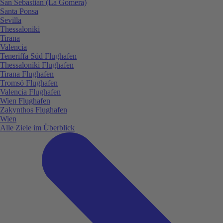
San Sebastian (La Gomera)
Santa Ponsa
Sevilla
Thessaloniki
Tirana
Valencia
Teneriffa Süd Flughafen
Thessaloniki Flughafen
Tirana Flughafen
Tromsö Flughafen
Valencia Flughafen
Wien Flughafen
Zakynthos Flughafen
Wien
Alle Ziele im Überblick