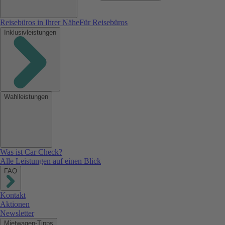
Reisebüros in Ihrer Nähe
Für Reisebüros
Inklusivleistungen
Wahlleistungen
Was ist Car Check?
Alle Leistungen auf einen Blick
FAQ
Kontakt
Aktionen
Newsletter
Mietwagen-Tipps