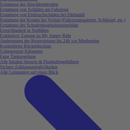
Erstattung der Abschleppkosten
Erstattung von Schäden am Fahrzeug
Erstattung von Einbruchschäden bei Diebstahl
Erstattung der Kosten bei Verlust (Fahrzeugpapieren, Schlüssel, etc.)
Erstattung der Schadenbearbeitungsgebühr
Erreichbarkeit in Notfällen
Exklusiver Zugang zu My Sunny Ride
Änderungen der Reservierung bis 24h vor Mietbeginn
Kostenfreier Rücktrittschutz
Unbegrenzte Kilometer
Faire Tankregelung
Alle lokalen Steuern & Flughafengebühren
Sichere Zahlungsmöglichkeiten
Alle Leistungen auf einen Blick