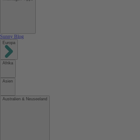
Sunny Blog
Europa
Afrika
Asien
Australien & Neuseeland