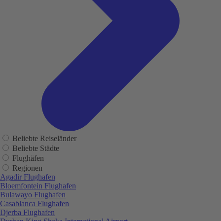
Beliebte Reiseländer
Beliebte Städte
Flughäfen
Regionen
Agadir Flughafen
Bloemfontein Flughafen
Bulawayo Flughafen
Casablanca Flughafen
Djerba Flughafen