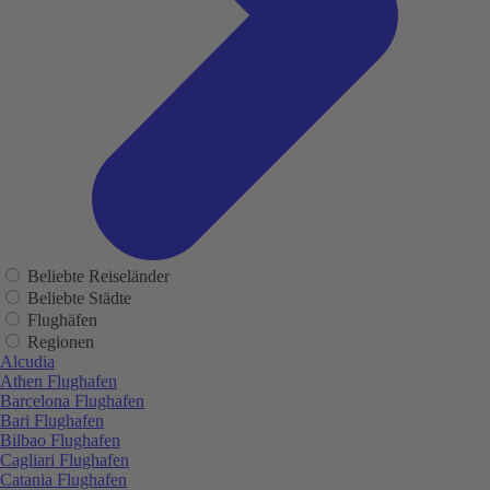
Beliebte Reiseländer
Beliebte Städte
Flughäfen
Regionen
Alcudia
Athen Flughafen
Barcelona Flughafen
Bari Flughafen
Bilbao Flughafen
Cagliari Flughafen
Catania Flughafen