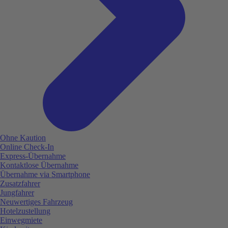
Ohne Kaution
Online Check-In
Express-Übernahme
Kontaktlose Übernahme
Übernahme via Smartphone
Zusatzfahrer
Jungfahrer
Neuwertiges Fahrzeug
Hotelzustellung
Einwegmiete