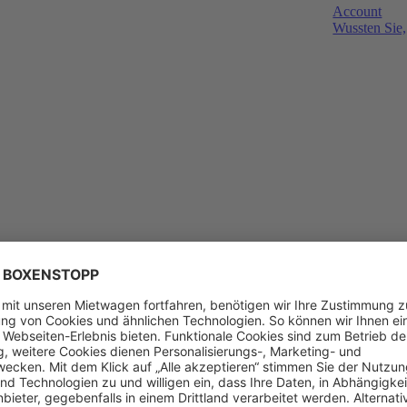
Account
Wussten Sie,