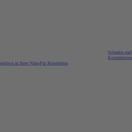
Schaden me
Kontaktieren
sebüros in Ihrer Nähe
Für Reisebüros