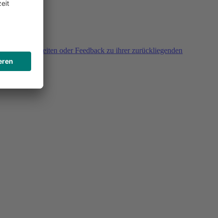
agen, Unklarheiten oder Feedback zu ihrer zurückliegenden