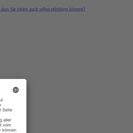
 dass Sie vieles auch selbst erledigen können?