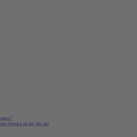
ragen?
er Service ist für Sie da!