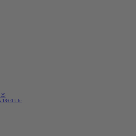
 25
is 18:00 Uhr