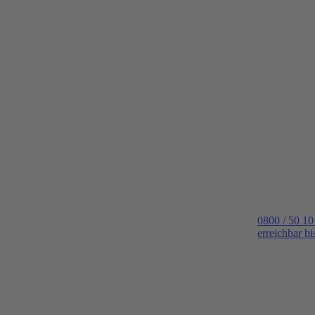
0800 / 50 10
erreichbar b