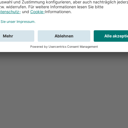
Feedback
Sie haben Fr
Buchung?