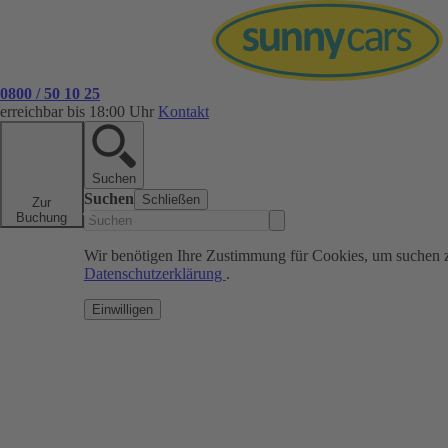
0800 / 50 10 25
erreichbar bis 18:00 Uhr
Kontakt
Suchen
Suchen
Schließen
Zur
Buchung
Wir benötigen Ihre Zustimmung für Cookies, um suchen 
Datenschutzerklärung
.
Einwilligen