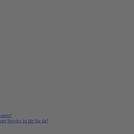
ragen?
er Service ist für Sie da!