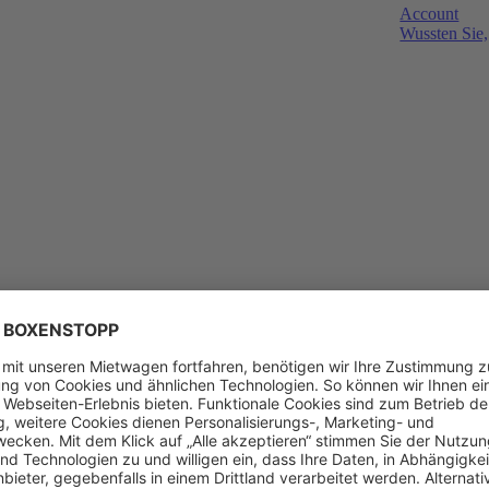
Account
Wussten Sie,