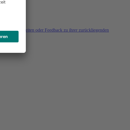
agen, Unklarheiten oder Feedback zu ihrer zurückliegenden