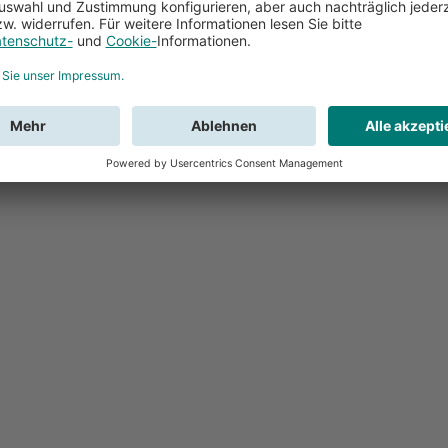
Feedback
Sie haben Fr
Buchung?