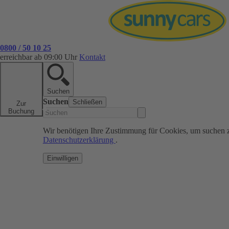
0800 / 50 10 25
erreichbar ab 09:00 Uhr
Kontakt
Suchen
Suchen
Schließen
Zur
Buchung
Wir benötigen Ihre Zustimmung für Cookies, um suchen 
Datenschutzerklärung
.
Einwilligen