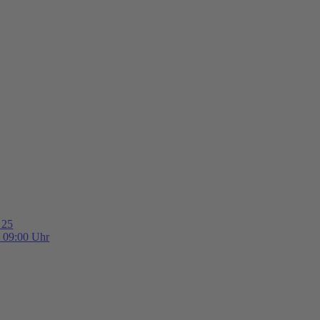
 25
b 09:00 Uhr