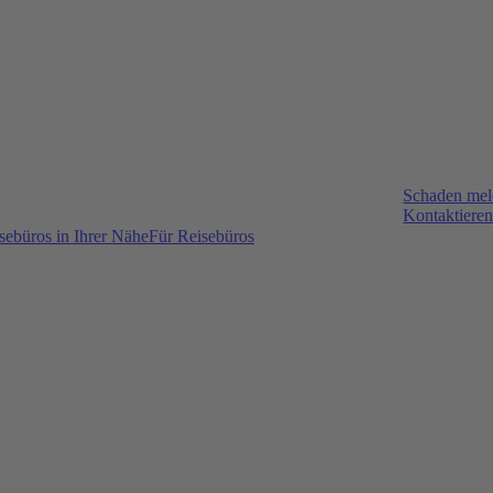
Schaden me
Kontaktieren
sebüros in Ihrer Nähe
Für Reisebüros