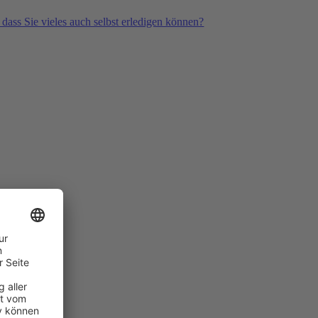
 dass Sie vieles auch selbst erledigen können?