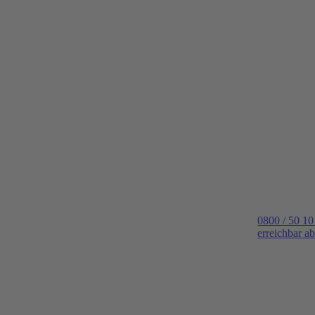
0800 / 50 10
erreichbar a