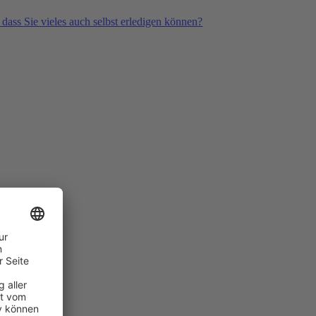
 dass Sie vieles auch selbst erledigen können?