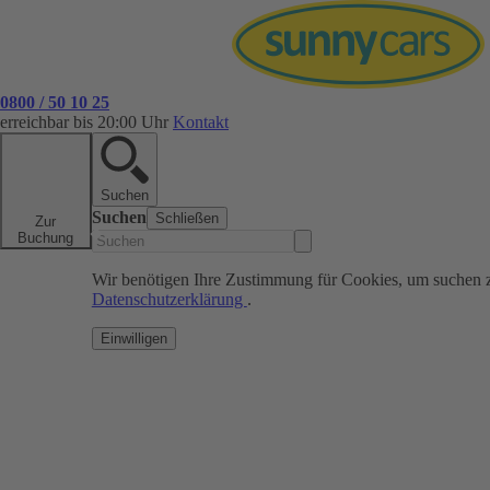
0800 / 50 10 25
erreichbar bis 20:00 Uhr
Kontakt
Suchen
Suchen
Schließen
Zur
Buchung
Wir benötigen Ihre Zustimmung für Cookies, um suchen 
Datenschutzerklärung
.
Einwilligen