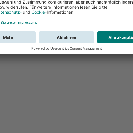
Feedback
Sie haben Fr
Buchung?