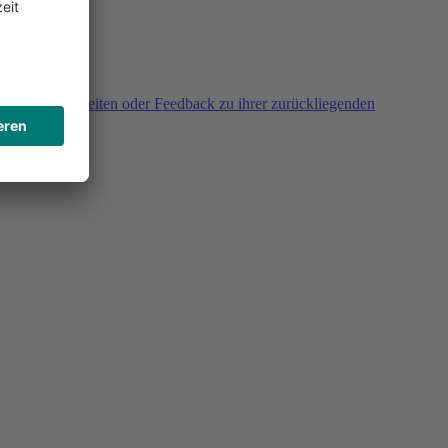
agen, Unklarheiten oder Feedback zu ihrer zurückliegenden