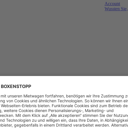
Account
Wussten Sie,