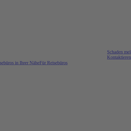
Schaden me
Kontaktieren
sebüros in Ihrer Nähe
Für Reisebüros