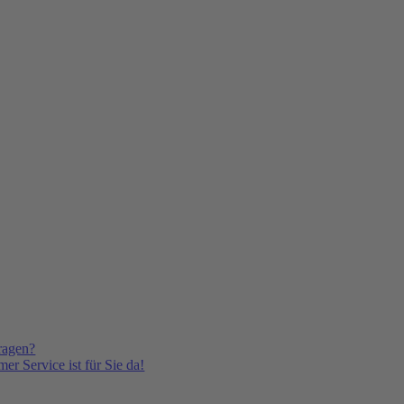
ragen?
er Service ist für Sie da!