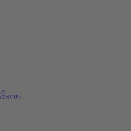
 25
is 20:00 Uhr