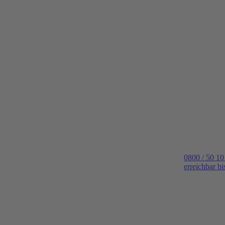
0800 / 50 10
erreichbar b