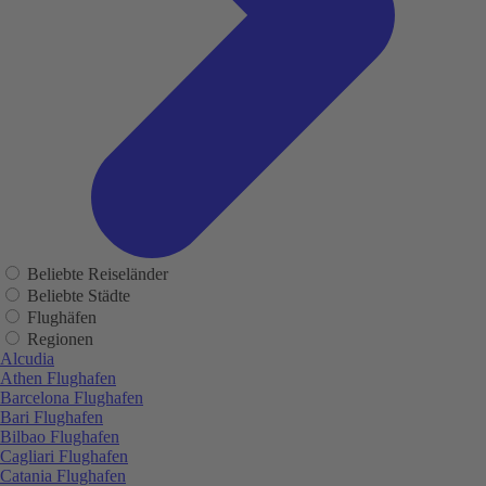
Beliebte Reiseländer
Beliebte Städte
Flughäfen
Regionen
Alcudia
Athen Flughafen
Barcelona Flughafen
Bari Flughafen
Bilbao Flughafen
Cagliari Flughafen
Catania Flughafen