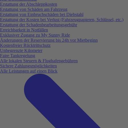
Erstattung der Abschleppkosten
Erstattung von Schäden am Fahrzeug
Erstattung von Einbruchschäden bei Diebstahl
Erstattung der Kosten bei Verlust (Fahrzeugpapieren, Schlüssel, etc.)
Erstattung der Schadenbearbeitungsgebühr
Erreichbarkeit in Notfällen
Exklusiver Zugang zu My Sunny Ride
Änderungen der Reservierung bis 24h vor Mietbeginn
Kostenfreier Rücktrittschutz
Unbegrenzte Kilometer
Faire Tankregelung
Alle lokalen Steuern & Flughafengebühren
Sichere Zahlungsmöglichkeiten
Alle Leistungen auf einen Blick