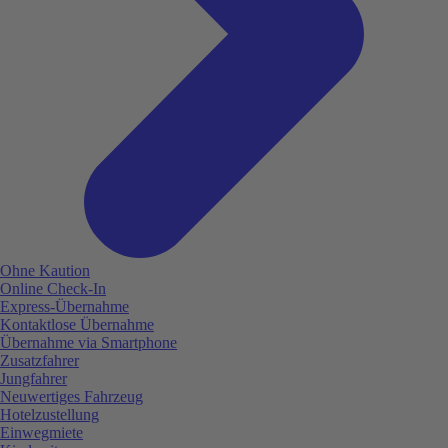
Ohne Kaution
Online Check-In
Express-Übernahme
Kontaktlose Übernahme
Übernahme via Smartphone
Zusatzfahrer
Jungfahrer
Neuwertiges Fahrzeug
Hotelzustellung
Einwegmiete