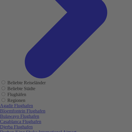
Beliebte Reiseländer
Beliebte Städte
Flughäfen
Regionen
Agadir Flughafen
Bloemfontein Flughafen
Bulawayo Flughafen
Casablanca Flughafen
Djerba Flughafen