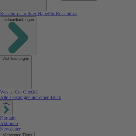
Reisebüros in Ihrer Nähe
Für Reisebüros
Inklusivleistungen
Wahlleistungen
Was ist Car Check?
Alle Leistungen auf einen Blick
FAQ
Kontakt
Aktionen
Newsletter
Mietwagen-Tipps