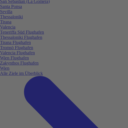
San Sebastian (La Gomera)
Santa Ponsa
Sevilla
Thessaloniki
Tirana
Valencia
Teneriffa Süd Flughafen
Thessaloniki Flughafen
Tirana Flughafen
Tromsö Flughafen
Valencia Flughafen
Wien Flughafen
Zakynthos Flughafen
Wien
Alle Ziele im Überblick