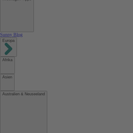
Sunny Blog
Europa
Afrika
Asien
Australien & Neuseeland