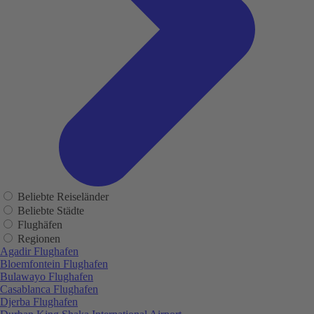
Beliebte Reiseländer
Beliebte Städte
Flughäfen
Regionen
Agadir Flughafen
Bloemfontein Flughafen
Bulawayo Flughafen
Casablanca Flughafen
Djerba Flughafen