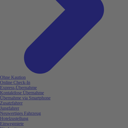
Ohne Kaution
Online Check-In
Express-Übernahme
Kontaktlose Übernahme
Übernahme via Smartphone
Zusatzfahrer
Jungfahrer
Neuwertiges Fahrzeug
Hotelzustellung
Einwegmiete