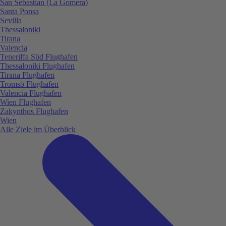
San Sebastian (La Gomera)
Santa Ponsa
Sevilla
Thessaloniki
Tirana
Valencia
Teneriffa Süd Flughafen
Thessaloniki Flughafen
Tirana Flughafen
Tromsö Flughafen
Valencia Flughafen
Wien Flughafen
Zakynthos Flughafen
Wien
Alle Ziele im Überblick