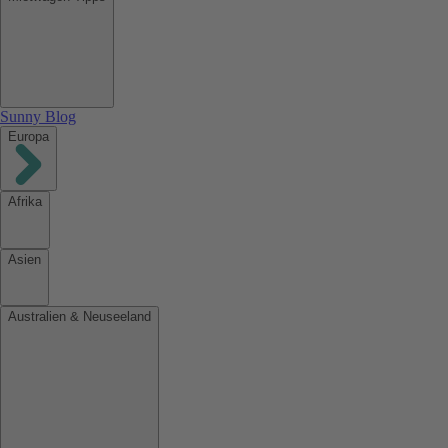
Sunny Blog
Europa
Afrika
Asien
Australien & Neuseeland