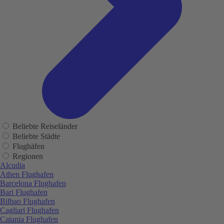
Beliebte Reiseländer
Beliebte Städte
Flughäfen
Regionen
Alcudia
Athen Flughafen
Barcelona Flughafen
Bari Flughafen
Bilbao Flughafen
Cagliari Flughafen
Catania Flughafen