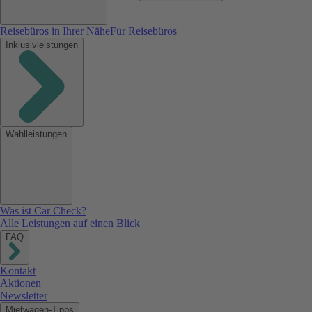
Reisebüros in Ihrer Nähe
Für Reisebüros
Inklusivleistungen
Wahlleistungen
Was ist Car Check?
Alle Leistungen auf einen Blick
FAQ
Kontakt
Aktionen
Newsletter
Mietwagen-Tipps