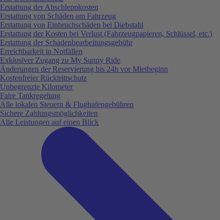
Erstattung der Abschleppkosten
Erstattung von Schäden am Fahrzeug
Erstattung von Einbruchschäden bei Diebstahl
Erstattung der Kosten bei Verlust (Fahrzeugpapieren, Schlüssel, etc.)
Erstattung der Schadenbearbeitungsgebühr
Erreichbarkeit in Notfällen
Exklusiver Zugang zu My Sunny Ride
Änderungen der Reservierung bis 24h vor Mietbeginn
Kostenfreier Rücktrittschutz
Unbegrenzte Kilometer
Faire Tankregelung
Alle lokalen Steuern & Flughafengebühren
Sichere Zahlungsmöglichkeiten
Alle Leistungen auf einen Blick