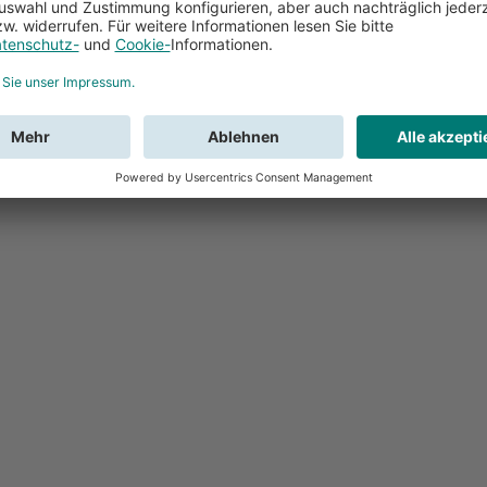
Feedback
Sie haben Fr
Buchung?