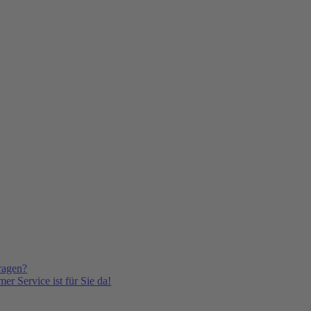
ragen?
er Service ist für Sie da!