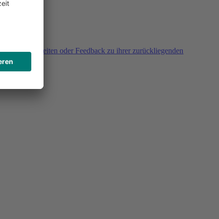
agen, Unklarheiten oder Feedback zu ihrer zurückliegenden