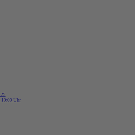
 25
b 10:00 Uhr