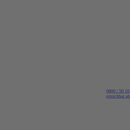
0800 / 50 10
erreichbar a