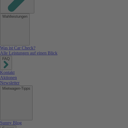
Wahlleistungen
Was ist Car Check?
Alle Leistungen auf einen Blick
FAQ
Kontakt
Aktionen
Newsletter
Mietwagen-Tipps
Sunny Blog