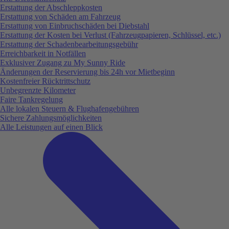
Erstattung der Abschleppkosten
Erstattung von Schäden am Fahrzeug
Erstattung von Einbruchschäden bei Diebstahl
Erstattung der Kosten bei Verlust (Fahrzeugpapieren, Schlüssel, etc.)
Erstattung der Schadenbearbeitungsgebühr
Erreichbarkeit in Notfällen
Exklusiver Zugang zu My Sunny Ride
Änderungen der Reservierung bis 24h vor Mietbeginn
Kostenfreier Rücktrittschutz
Unbegrenzte Kilometer
Faire Tankregelung
Alle lokalen Steuern & Flughafengebühren
Sichere Zahlungsmöglichkeiten
Alle Leistungen auf einen Blick