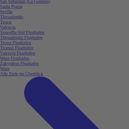
San Sebastian (La Gomera)
Santa Ponsa
Sevilla
Thessaloniki
Tirana
Valencia
Teneriffa Süd Flughafen
Thessaloniki Flughafen
Tirana Flughafen
Tromsö Flughafen
Valencia Flughafen
Wien Flughafen
Zakynthos Flughafen
Wien
Alle Ziele im Überblick