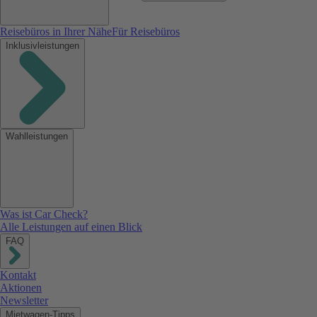
Reisebüros in Ihrer Nähe
Für Reisebüros
Inklusivleistungen
Wahlleistungen
Was ist Car Check?
Alle Leistungen auf einen Blick
FAQ
Kontakt
Aktionen
Newsletter
Mietwagen-Tipps