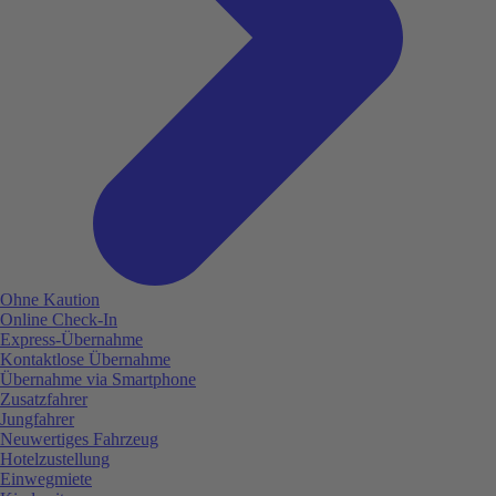
Ohne Kaution
Online Check-In
Express-Übernahme
Kontaktlose Übernahme
Übernahme via Smartphone
Zusatzfahrer
Jungfahrer
Neuwertiges Fahrzeug
Hotelzustellung
Einwegmiete