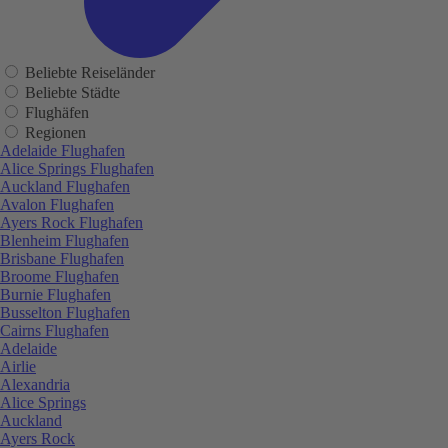
Beliebte Reiseländer
Beliebte Städte
Flughäfen
Regionen
Adelaide Flughafen
Alice Springs Flughafen
Auckland Flughafen
Avalon Flughafen
Ayers Rock Flughafen
Blenheim Flughafen
Brisbane Flughafen
Broome Flughafen
Burnie Flughafen
Busselton Flughafen
Cairns Flughafen
Adelaide
Airlie
Alexandria
Alice Springs
Auckland
Ayers Rock