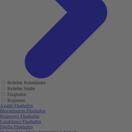
Beliebte Reiseländer
Beliebte Städte
Flughäfen
Regionen
Agadir Flughafen
Bloemfontein Flughafen
Bulawayo Flughafen
Casablanca Flughafen
Djerba Flughafen