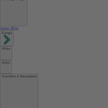
Sunny Blog
Europa
Afrika
Asien
Australien & Neuseeland