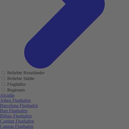
Beliebte Reiseländer
Beliebte Städte
Flughäfen
Regionen
Alcudia
Athen Flughafen
Barcelona Flughafen
Bari Flughafen
Bilbao Flughafen
Cagliari Flughafen
Catania Flughafen