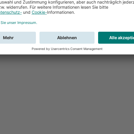
Feedback
Sie haben Fr
Buchung?