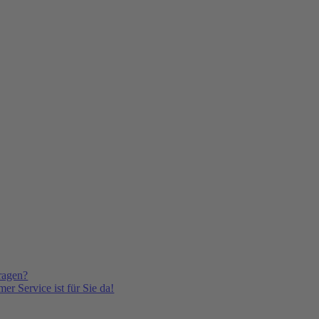
ragen?
er Service ist für Sie da!