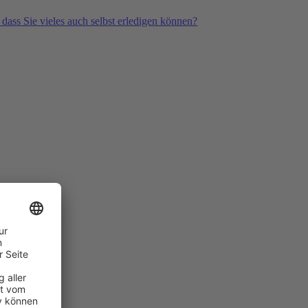
 dass Sie vieles auch selbst erledigen können?