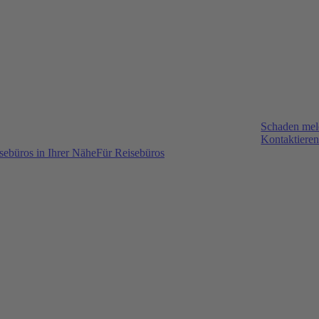
Schaden me
Kontaktieren
sebüros in Ihrer Nähe
Für Reisebüros