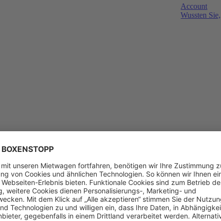
Account
Wussten Sie,