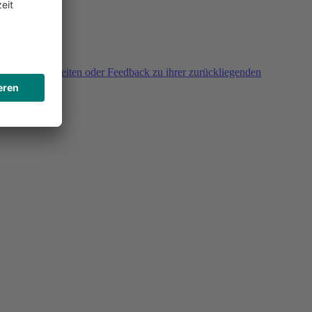
agen, Unklarheiten oder Feedback zu ihrer zurückliegenden