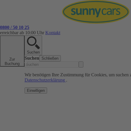
0800 / 50 10 25
erreichbar ab 10:00 Uhr
Kontakt
Suchen
Suchen
Schließen
Zur
Buchung
Wir benötigen Ihre Zustimmung für Cookies, um suchen 
Datenschutzerklärung
.
Einwilligen