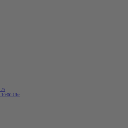
 25
b 10:00 Uhr