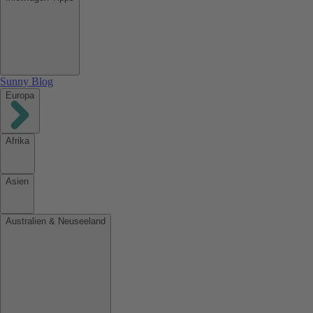
Sunny Blog
Europa
Afrika
Asien
Australien & Neuseeland