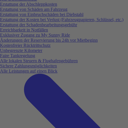
Erstattung der Abschleppkosten
Erstattung von Schäden am Fahrzeug
Erstattung von Einbruchschäden bei Diebstahl
Erstattung der Kosten bei Verlust (Fahrzeugpapieren, Schlüssel, etc.)
Erstattung der Schadenbearbeitungsgebühr
Erreichbarkeit in Notfällen
Exklusiver Zugang zu My Sunny Ride
Änderungen der Reservierung bis 24h vor Mietbeginn
Kostenfreier Rücktrittschutz
Unbegrenzte Kilometer
Faire Tankregelung
Alle lokalen Steuern & Flughafengebühren
Sichere Zahlungsmöglichkeiten
Alle Leistungen auf einen Blick