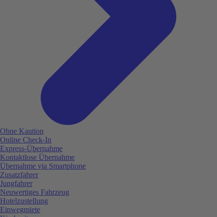
Ohne Kaution
Online Check-In
Express-Übernahme
Kontaktlose Übernahme
Übernahme via Smartphone
Zusatzfahrer
Jungfahrer
Neuwertiges Fahrzeug
Hotelzustellung
Einwegmiete