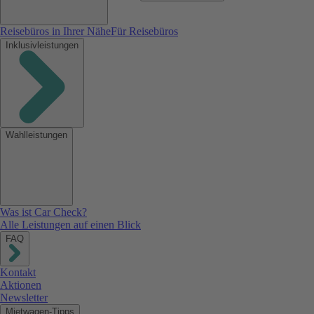
Reisebüros in Ihrer Nähe
Für Reisebüros
Inklusivleistungen
Wahlleistungen
Was ist Car Check?
Alle Leistungen auf einen Blick
FAQ
Kontakt
Aktionen
Newsletter
Mietwagen-Tipps