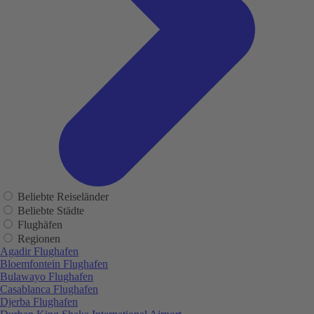
Beliebte Reiseländer
Beliebte Städte
Flughäfen
Regionen
Agadir Flughafen
Bloemfontein Flughafen
Bulawayo Flughafen
Casablanca Flughafen
Djerba Flughafen