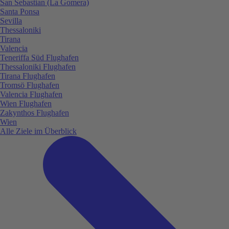
San Sebastian (La Gomera)
Santa Ponsa
Sevilla
Thessaloniki
Tirana
Valencia
Teneriffa Süd Flughafen
Thessaloniki Flughafen
Tirana Flughafen
Tromsö Flughafen
Valencia Flughafen
Wien Flughafen
Zakynthos Flughafen
Wien
Alle Ziele im Überblick