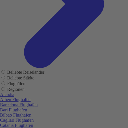
Beliebte Reiseländer
Beliebte Städte
Flughäfen
Regionen
Alcudia
Athen Flughafen
Barcelona Flughafen
Bari Flughafen
Bilbao Flughafen
Cagliari Flughafen
Catania Flughafen