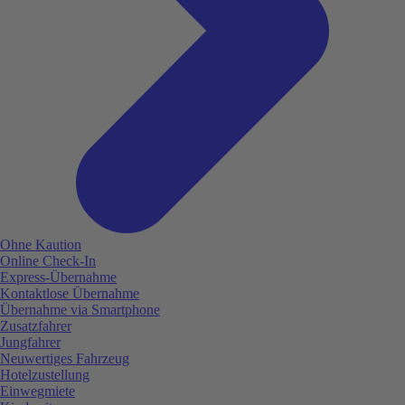
Ohne Kaution
Online Check-In
Express-Übernahme
Kontaktlose Übernahme
Übernahme via Smartphone
Zusatzfahrer
Jungfahrer
Neuwertiges Fahrzeug
Hotelzustellung
Einwegmiete