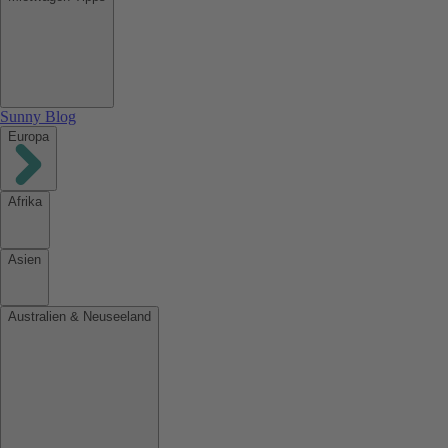
Sunny Blog
Europa
Afrika
Asien
Australien & Neuseeland