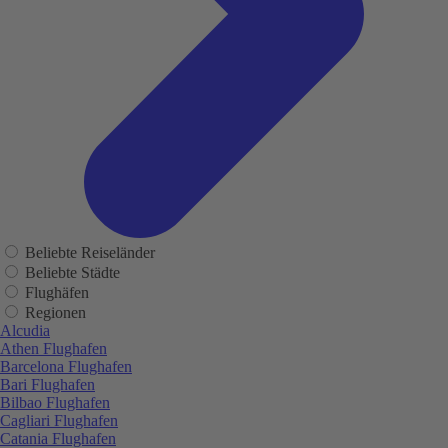
Beliebte Reiseländer
Beliebte Städte
Flughäfen
Regionen
Alcudia
Athen Flughafen
Barcelona Flughafen
Bari Flughafen
Bilbao Flughafen
Cagliari Flughafen
Catania Flughafen