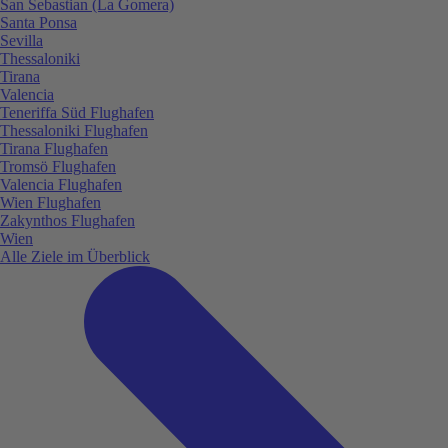
San Sebastian (La Gomera)
Santa Ponsa
Sevilla
Thessaloniki
Tirana
Valencia
Teneriffa Süd Flughafen
Thessaloniki Flughafen
Tirana Flughafen
Tromsö Flughafen
Valencia Flughafen
Wien Flughafen
Zakynthos Flughafen
Wien
Alle Ziele im Überblick