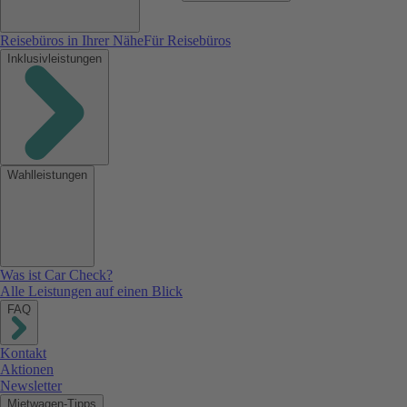
Reisebüros in Ihrer Nähe
Für Reisebüros
Inklusivleistungen
Wahlleistungen
Was ist Car Check?
Alle Leistungen auf einen Blick
FAQ
Kontakt
Aktionen
Newsletter
Mietwagen-Tipps