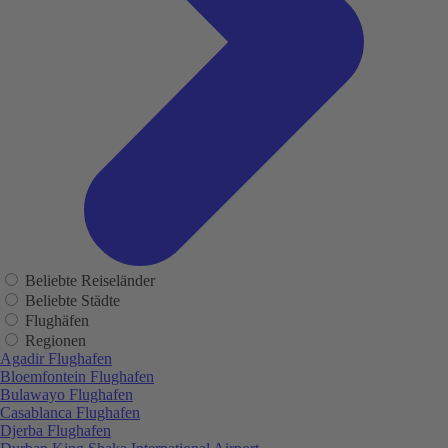
Beliebte Reiseländer
Beliebte Städte
Flughäfen
Regionen
Agadir Flughafen
Bloemfontein Flughafen
Bulawayo Flughafen
Casablanca Flughafen
Djerba Flughafen