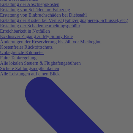
Erstattung der Abschleppkosten
Erstattung von Schäden am Fahrzeug
Erstattung von Einbruchschäden bei Diebstahl
Erstattung der Kosten bei Verlust (Fahrzeugpapieren, Schlüssel, etc.)
Erstattung der Schadenbearbeitungsgebühr
Erreichbarkeit in Notfällen
Exklusiver Zugang zu My Sunny Ride
Änderungen der Reservierung bis 24h vor Mietbeginn
Kostenfreier Rücktrittschutz
Unbegrenzte Kilometer
Faire Tankregelung
Alle lokalen Steuern & Flughafengebühren
Sichere Zahlungsmöglichkeiten
Alle Leistungen auf einen Blick