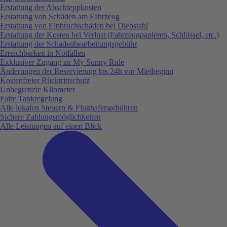
Erstattung der Abschleppkosten
Erstattung von Schäden am Fahrzeug
Erstattung von Einbruchschäden bei Diebstahl
Erstattung der Kosten bei Verlust (Fahrzeugpapieren, Schlüssel, etc.)
Erstattung der Schadenbearbeitungsgebühr
Erreichbarkeit in Notfällen
Exklusiver Zugang zu My Sunny Ride
Änderungen der Reservierung bis 24h vor Mietbeginn
Kostenfreier Rücktrittschutz
Unbegrenzte Kilometer
Faire Tankregelung
Alle lokalen Steuern & Flughafengebühren
Sichere Zahlungsmöglichkeiten
Alle Leistungen auf einen Blick