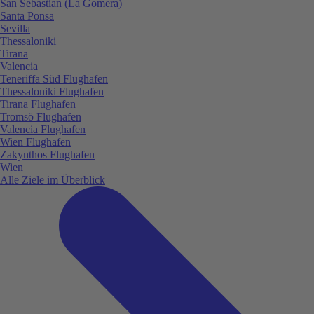
San Sebastian (La Gomera)
Santa Ponsa
Sevilla
Thessaloniki
Tirana
Valencia
Teneriffa Süd Flughafen
Thessaloniki Flughafen
Tirana Flughafen
Tromsö Flughafen
Valencia Flughafen
Wien Flughafen
Zakynthos Flughafen
Wien
Alle Ziele im Überblick