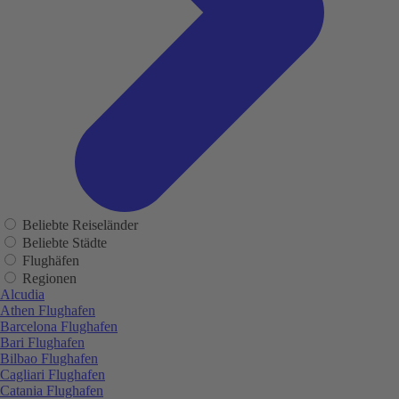
Beliebte Reiseländer
Beliebte Städte
Flughäfen
Regionen
Alcudia
Athen Flughafen
Barcelona Flughafen
Bari Flughafen
Bilbao Flughafen
Cagliari Flughafen
Catania Flughafen