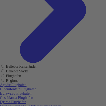
Beliebte Reiseländer
Beliebte Städte
Flughäfen
Regionen
Agadir Flughafen
Bloemfontein Flughafen
Bulawayo Flughafen
Casablanca Flughafen
Djerba Flughafen