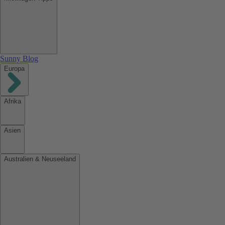
Sunny Blog
Europa
Afrika
Asien
Australien & Neuseeland