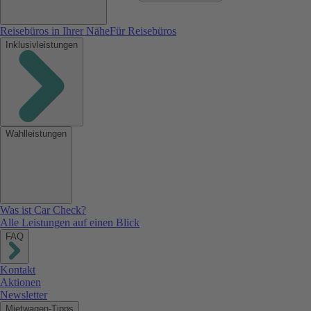
Reisebüros in Ihrer Nähe
Für Reisebüros
Inklusivleistungen
Wahlleistungen
Was ist Car Check?
Alle Leistungen auf einen Blick
FAQ
Kontakt
Aktionen
Newsletter
Mietwagen-Tipps