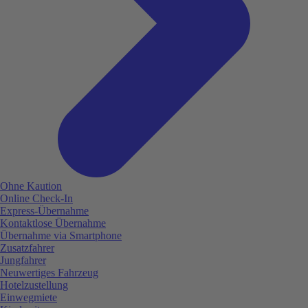
Ohne Kaution
Online Check-In
Express-Übernahme
Kontaktlose Übernahme
Übernahme via Smartphone
Zusatzfahrer
Jungfahrer
Neuwertiges Fahrzeug
Hotelzustellung
Einwegmiete