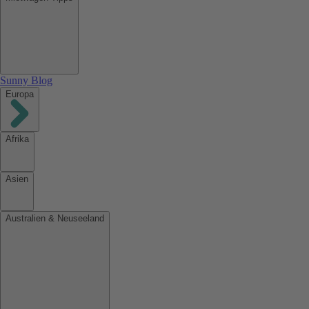
Sunny Blog
Europa
Afrika
Asien
Australien & Neuseeland