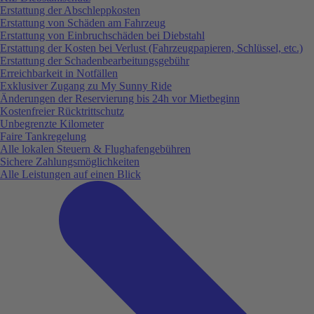
Erstattung der Abschleppkosten
Erstattung von Schäden am Fahrzeug
Erstattung von Einbruchschäden bei Diebstahl
Erstattung der Kosten bei Verlust (Fahrzeugpapieren, Schlüssel, etc.)
Erstattung der Schadenbearbeitungsgebühr
Erreichbarkeit in Notfällen
Exklusiver Zugang zu My Sunny Ride
Änderungen der Reservierung bis 24h vor Mietbeginn
Kostenfreier Rücktrittschutz
Unbegrenzte Kilometer
Faire Tankregelung
Alle lokalen Steuern & Flughafengebühren
Sichere Zahlungsmöglichkeiten
Alle Leistungen auf einen Blick