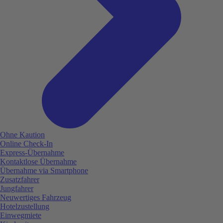
Ohne Kaution
Online Check-In
Express-Übernahme
Kontaktlose Übernahme
Übernahme via Smartphone
Zusatzfahrer
Jungfahrer
Neuwertiges Fahrzeug
Hotelzustellung
Einwegmiete