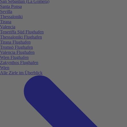
San Sebastian (La Gomera)
Santa Ponsa
Sevilla
Thessaloniki
Tirana
Valencia
Teneriffa Süd Flughafen
Thessaloniki Flughafen
Tirana Flughafen
Tromsö Flughafen
Valencia Flughafen
Wien Flughafen
Zakynthos Flughafen
Wien
Alle Ziele im Überblick