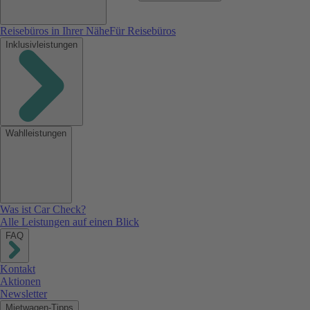
Reisebüros in Ihrer Nähe
Für Reisebüros
Inklusivleistungen
Wahlleistungen
Was ist Car Check?
Alle Leistungen auf einen Blick
FAQ
Kontakt
Aktionen
Newsletter
Mietwagen-Tipps