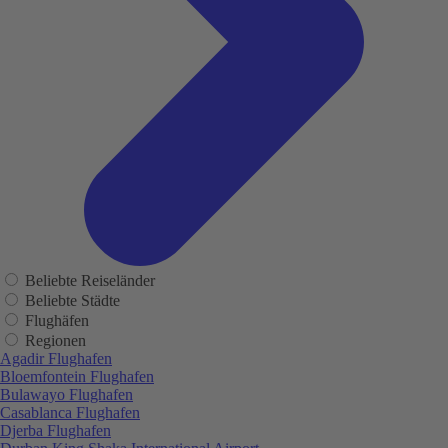
Beliebte Reiseländer
Beliebte Städte
Flughäfen
Regionen
Agadir Flughafen
Bloemfontein Flughafen
Bulawayo Flughafen
Casablanca Flughafen
Djerba Flughafen