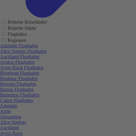
Beliebte Reiseländer
Beliebte Städte
Flughäfen
Regionen
Adelaide Flughafen
Alice Springs Flughafen
Auckland Flughafen
Avalon Flughafen
Ayers Rock Flughafen
Blenheim Flughafen
Brisbane Flughafen
Broome Flughafen
Burnie Flughafen
Busselton Flughafen
Cairns Flughafen
Adelaide
Airlie
Alexandria
Alice Springs
Auckland
Ayers Rock