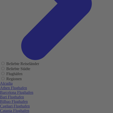
Beliebte Reiseländer
Beliebte Städte
Flughäfen
Regionen
Alcudia
Athen Flughafen
Barcelona Flughafen
Bari Flughafen
Bilbao Flughafen
Cagliari Flughafen
Catania Flughafen