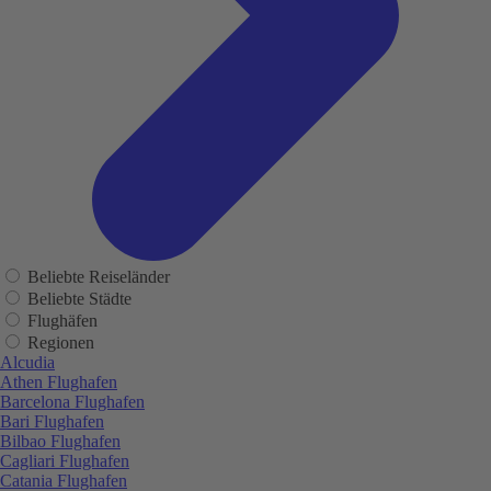
Beliebte Reiseländer
Beliebte Städte
Flughäfen
Regionen
Alcudia
Athen Flughafen
Barcelona Flughafen
Bari Flughafen
Bilbao Flughafen
Cagliari Flughafen
Catania Flughafen