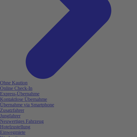
Ohne Kaution
Online Check-In
Express-Übernahme
Kontaktlose Übernahme
Übernahme via Smartphone
Zusatzfahrer
Jungfahrer
Neuwertiges Fahrzeug
Hotelzustellung
Einwegmiete