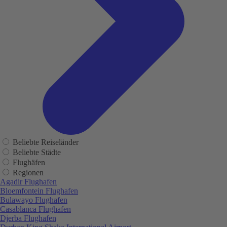
Beliebte Reiseländer
Beliebte Städte
Flughäfen
Regionen
Agadir Flughafen
Bloemfontein Flughafen
Bulawayo Flughafen
Casablanca Flughafen
Djerba Flughafen