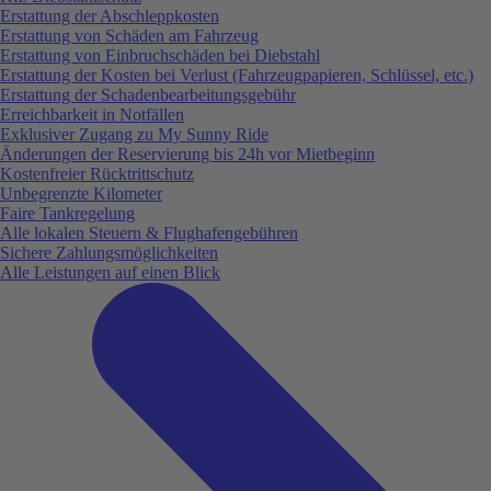
Erstattung der Abschleppkosten
Erstattung von Schäden am Fahrzeug
Erstattung von Einbruchschäden bei Diebstahl
Erstattung der Kosten bei Verlust (Fahrzeugpapieren, Schlüssel, etc.)
Erstattung der Schadenbearbeitungsgebühr
Erreichbarkeit in Notfällen
Exklusiver Zugang zu My Sunny Ride
Änderungen der Reservierung bis 24h vor Mietbeginn
Kostenfreier Rücktrittschutz
Unbegrenzte Kilometer
Faire Tankregelung
Alle lokalen Steuern & Flughafengebühren
Sichere Zahlungsmöglichkeiten
Alle Leistungen auf einen Blick