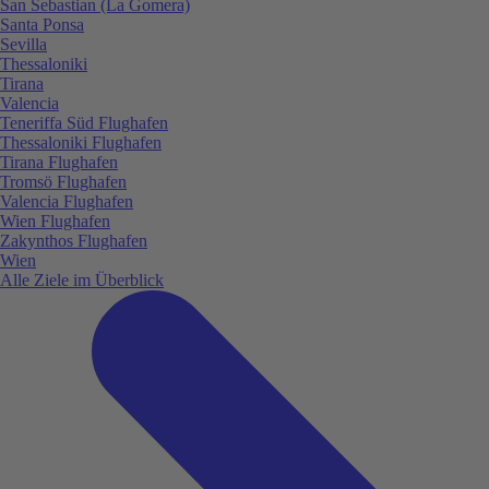
San Sebastian (La Gomera)
Santa Ponsa
Sevilla
Thessaloniki
Tirana
Valencia
Teneriffa Süd Flughafen
Thessaloniki Flughafen
Tirana Flughafen
Tromsö Flughafen
Valencia Flughafen
Wien Flughafen
Zakynthos Flughafen
Wien
Alle Ziele im Überblick