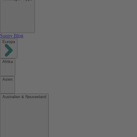
Sunny Blog
Europa
Afrika
Asien
Australien & Neuseeland