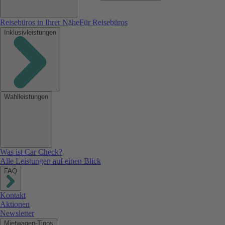
Reisebüros in Ihrer Nähe
Für Reisebüros
Inklusivleistungen
Wahlleistungen
Was ist Car Check?
Alle Leistungen auf einen Blick
FAQ
Kontakt
Aktionen
Newsletter
Mietwagen-Tipps