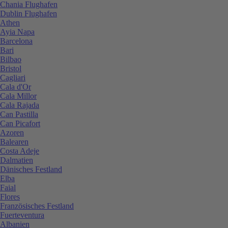
Chania Flughafen
Dublin Flughafen
Athen
Ayia Napa
Barcelona
Bari
Bilbao
Bristol
Cagliari
Cala d'Or
Cala Millor
Cala Rajada
Can Pastilla
Can Picafort
Azoren
Balearen
Costa Adeje
Dalmatien
Dänisches Festland
Elba
Faial
Flores
Französisches Festland
Fuerteventura
Albanien