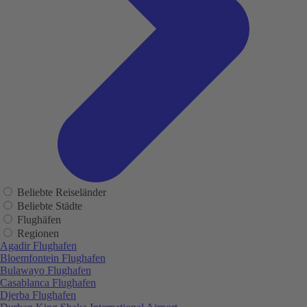
Beliebte Reiseländer
Beliebte Städte
Flughäfen
Regionen
Agadir Flughafen
Bloemfontein Flughafen
Bulawayo Flughafen
Casablanca Flughafen
Djerba Flughafen