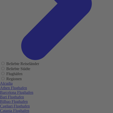
Beliebte Reiseländer
Beliebte Städte
Flughäfen
Regionen
Alcudia
Athen Flughafen
Barcelona Flughafen
Bari Flughafen
Bilbao Flughafen
Cagliari Flughafen
Catania Flughafen