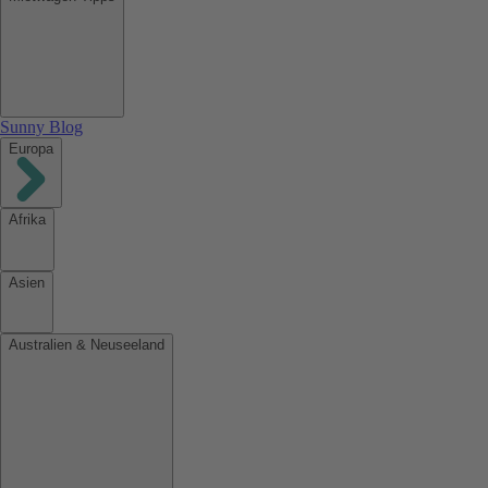
Sunny Blog
Europa
Afrika
Asien
Australien & Neuseeland