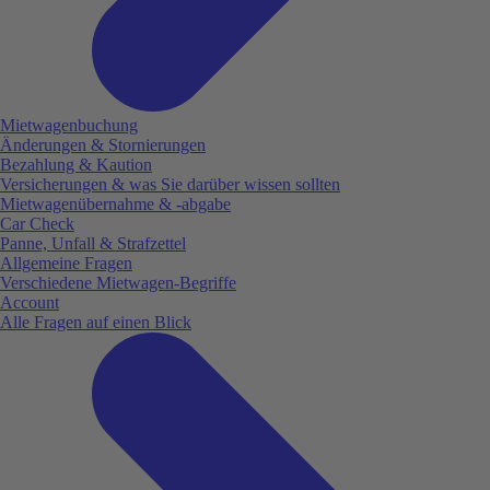
Mietwagenbuchung
Änderungen & Stornierungen
Bezahlung & Kaution
Versicherungen & was Sie darüber wissen sollten
Mietwagenübernahme & -abgabe
Car Check
Panne, Unfall & Strafzettel
Allgemeine Fragen
Verschiedene Mietwagen-Begriffe
Account
Alle Fragen auf einen Blick