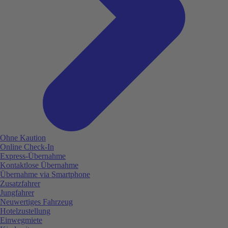
Ohne Kaution
Online Check-In
Express-Übernahme
Kontaktlose Übernahme
Übernahme via Smartphone
Zusatzfahrer
Jungfahrer
Neuwertiges Fahrzeug
Hotelzustellung
Einwegmiete