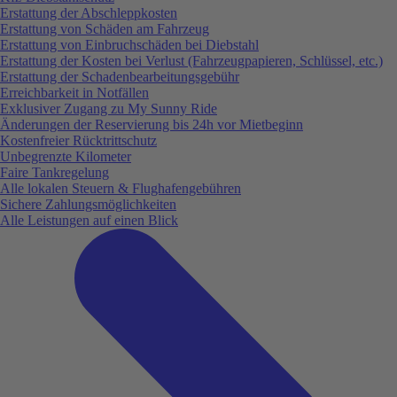
Erstattung der Abschleppkosten
Erstattung von Schäden am Fahrzeug
Erstattung von Einbruchschäden bei Diebstahl
Erstattung der Kosten bei Verlust (Fahrzeugpapieren, Schlüssel, etc.)
Erstattung der Schadenbearbeitungsgebühr
Erreichbarkeit in Notfällen
Exklusiver Zugang zu My Sunny Ride
Änderungen der Reservierung bis 24h vor Mietbeginn
Kostenfreier Rücktrittschutz
Unbegrenzte Kilometer
Faire Tankregelung
Alle lokalen Steuern & Flughafengebühren
Sichere Zahlungsmöglichkeiten
Alle Leistungen auf einen Blick