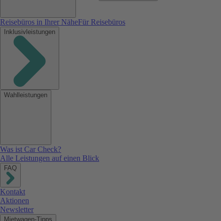
Reisebüros in Ihrer Nähe
Für Reisebüros
Inklusivleistungen
Wahlleistungen
Was ist Car Check?
Alle Leistungen auf einen Blick
FAQ
Kontakt
Aktionen
Newsletter
Mietwagen-Tipps