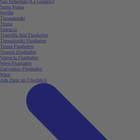
San Sebastian (La Gomera)
Santa Ponsa
Sevilla
Thessaloniki
Tirana
Valencia
Teneriffa Süd Flughafen
Thessaloniki Flughafen
Tirana Flughafen
Tromsö Flughafen
Valencia Flughafen
Wien Flughafen
Zakynthos Flughafen
Wien
Alle Ziele im Überblick