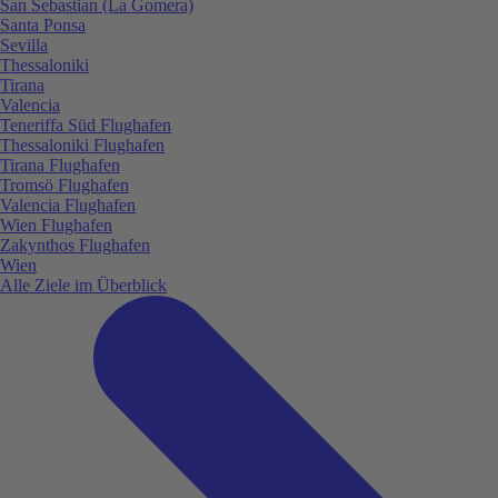
San Sebastian (La Gomera)
Santa Ponsa
Sevilla
Thessaloniki
Tirana
Valencia
Teneriffa Süd Flughafen
Thessaloniki Flughafen
Tirana Flughafen
Tromsö Flughafen
Valencia Flughafen
Wien Flughafen
Zakynthos Flughafen
Wien
Alle Ziele im Überblick