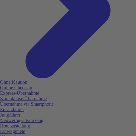
Ohne Kaution
Online Check-In
Express-Übernahme
Kontaktlose Übernahme
Übernahme via Smartphone
Zusatzfahrer
Jungfahrer
Neuwertiges Fahrzeug
Hotelzustellung
Einwegmiete