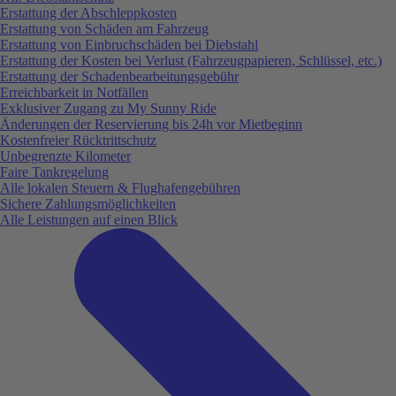
Erstattung der Abschleppkosten
Erstattung von Schäden am Fahrzeug
Erstattung von Einbruchschäden bei Diebstahl
Erstattung der Kosten bei Verlust (Fahrzeugpapieren, Schlüssel, etc.)
Erstattung der Schadenbearbeitungsgebühr
Erreichbarkeit in Notfällen
Exklusiver Zugang zu My Sunny Ride
Änderungen der Reservierung bis 24h vor Mietbeginn
Kostenfreier Rücktrittschutz
Unbegrenzte Kilometer
Faire Tankregelung
Alle lokalen Steuern & Flughafengebühren
Sichere Zahlungsmöglichkeiten
Alle Leistungen auf einen Blick