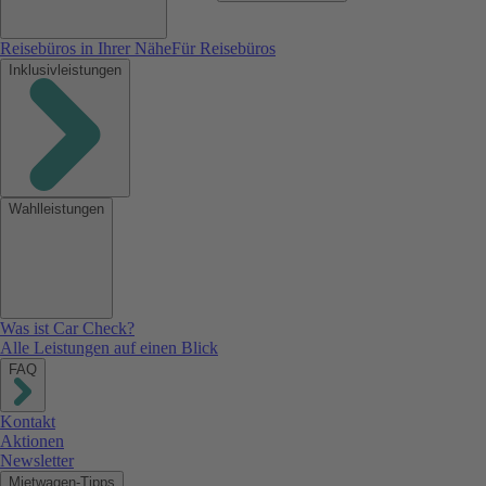
Reisebüros in Ihrer Nähe
Für Reisebüros
Inklusivleistungen
Wahlleistungen
Was ist Car Check?
Alle Leistungen auf einen Blick
FAQ
Kontakt
Aktionen
Newsletter
Mietwagen-Tipps