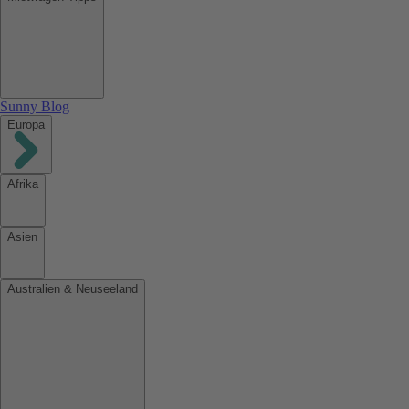
Sunny Blog
Europa
Afrika
Asien
Australien & Neuseeland