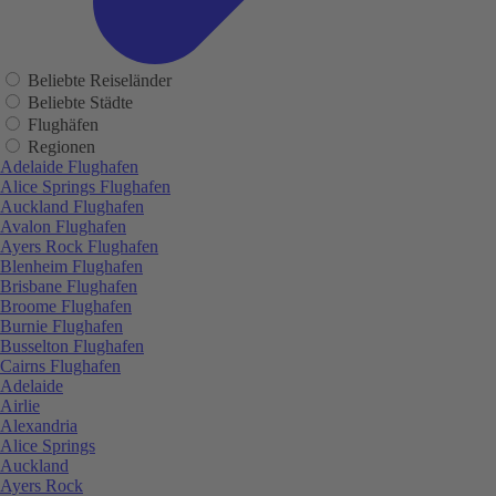
Beliebte Reiseländer
Beliebte Städte
Flughäfen
Regionen
Adelaide Flughafen
Alice Springs Flughafen
Auckland Flughafen
Avalon Flughafen
Ayers Rock Flughafen
Blenheim Flughafen
Brisbane Flughafen
Broome Flughafen
Burnie Flughafen
Busselton Flughafen
Cairns Flughafen
Adelaide
Airlie
Alexandria
Alice Springs
Auckland
Ayers Rock