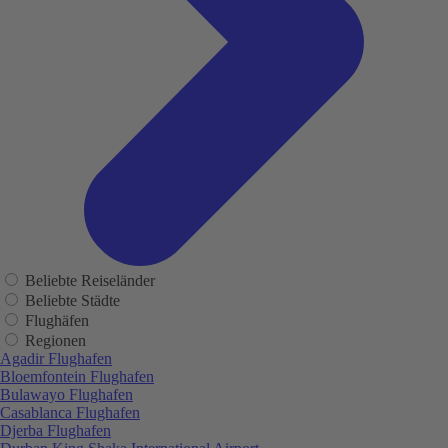
Beliebte Reiseländer
Beliebte Städte
Flughäfen
Regionen
Agadir Flughafen
Bloemfontein Flughafen
Bulawayo Flughafen
Casablanca Flughafen
Djerba Flughafen