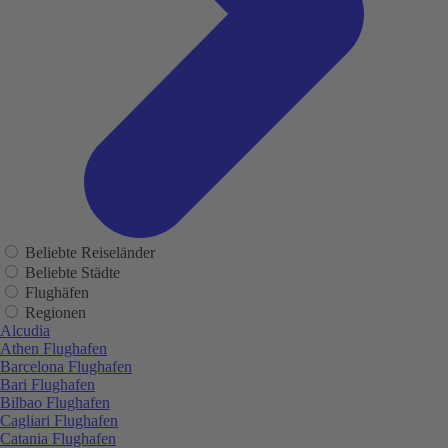
Beliebte Reiseländer
Beliebte Städte
Flughäfen
Regionen
Alcudia
Athen Flughafen
Barcelona Flughafen
Bari Flughafen
Bilbao Flughafen
Cagliari Flughafen
Catania Flughafen