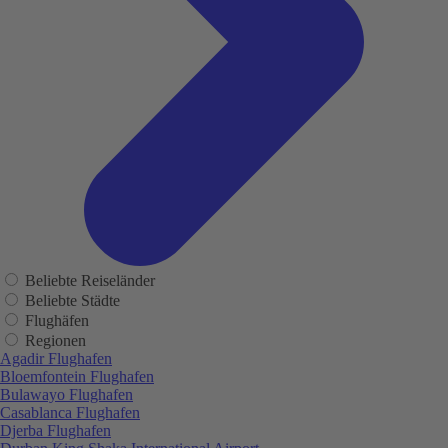
Beliebte Reiseländer
Beliebte Städte
Flughäfen
Regionen
Agadir Flughafen
Bloemfontein Flughafen
Bulawayo Flughafen
Casablanca Flughafen
Djerba Flughafen