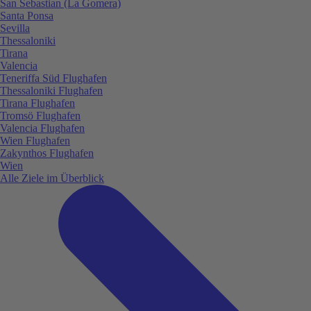
San Sebastian (La Gomera)
Santa Ponsa
Sevilla
Thessaloniki
Tirana
Valencia
Teneriffa Süd Flughafen
Thessaloniki Flughafen
Tirana Flughafen
Tromsö Flughafen
Valencia Flughafen
Wien Flughafen
Zakynthos Flughafen
Wien
Alle Ziele im Überblick