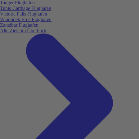
Tanger Flughafen
Tunis-Carthage Flughafen
Victoria Falls Flughafen
Windhoek Eros Flughafen
Zanzibar Flughafen
Alle Ziele im Überblick