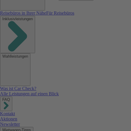
Reisebüros in Ihrer Nähe
Für Reisebüros
Inklusivleistungen
Wahlleistungen
Was ist Car Check?
Alle Leistungen auf einen Blick
FAQ
Kontakt
Aktionen
Newsletter
Mietwagen-Tipps