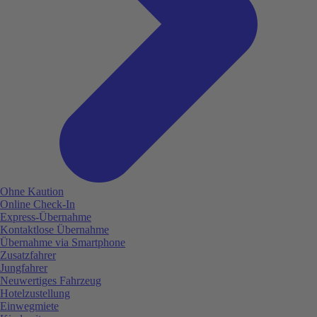
Ohne Kaution
Online Check-In
Express-Übernahme
Kontaktlose Übernahme
Übernahme via Smartphone
Zusatzfahrer
Jungfahrer
Neuwertiges Fahrzeug
Hotelzustellung
Einwegmiete