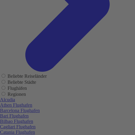
Beliebte Reiseländer
Beliebte Städte
Flughäfen
Regionen
Alcudia
Athen Flughafen
Barcelona Flughafen
Bari Flughafen
Bilbao Flughafen
Cagliari Flughafen
Catania Flughafen