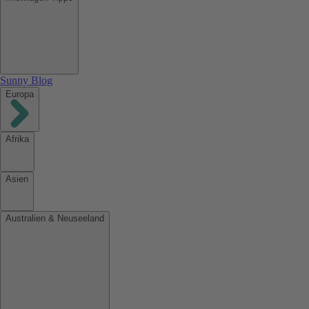
Sunny Blog
Europa
Afrika
Asien
Australien & Neuseeland