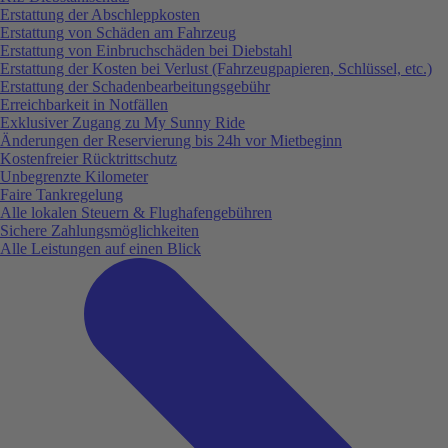
Erstattung der Abschleppkosten
Erstattung von Schäden am Fahrzeug
Erstattung von Einbruchschäden bei Diebstahl
Erstattung der Kosten bei Verlust (Fahrzeugpapieren, Schlüssel, etc.)
Erstattung der Schadenbearbeitungsgebühr
Erreichbarkeit in Notfällen
Exklusiver Zugang zu My Sunny Ride
Änderungen der Reservierung bis 24h vor Mietbeginn
Kostenfreier Rücktrittschutz
Unbegrenzte Kilometer
Faire Tankregelung
Alle lokalen Steuern & Flughafengebühren
Sichere Zahlungsmöglichkeiten
Alle Leistungen auf einen Blick