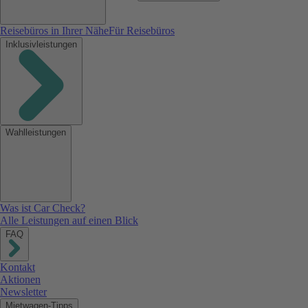
Reisebüros in Ihrer Nähe
Für Reisebüros
Inklusivleistungen
Wahlleistungen
Was ist Car Check?
Alle Leistungen auf einen Blick
FAQ
Kontakt
Aktionen
Newsletter
Mietwagen-Tipps