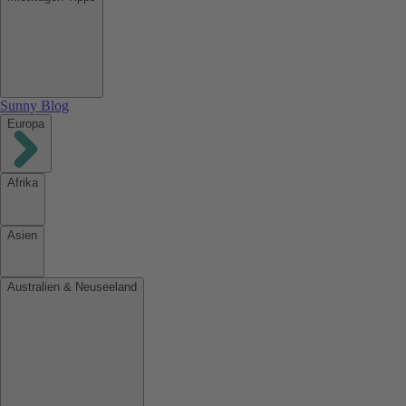
Sunny Blog
Europa
Afrika
Asien
Australien & Neuseeland