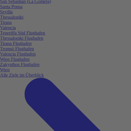
San Sebastian (La Gomera)
Santa Ponsa
Sevilla
Thessaloniki
Tirana
Valencia
Teneriffa Süd Flughafen
Thessaloniki Flughafen
Tirana Flughafen
Tromsö Flughafen
Valencia Flughafen
Wien Flughafen
Zakynthos Flughafen
Wien
Alle Ziele im Überblick