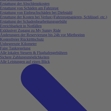
Erstattung der Abschleppkosten
Erstattung von Schäden am Fahrzeug
Erstattung von Einbruchschäden bei Diebstahl
Erstattung der Kosten bei Verlust (Fahrzeugpapieren, Schlüssel, etc.)
Erstattung der Schadenbearbeitungsgebühr
Erreichbarkeit in Notfällen
Exklusiver Zugang zu My Sunny Ride
Änderungen der Reservierung bis 24h vor Mietbeginn
Kostenfreier Rücktrittschutz
Unbegrenzte Kilometer
Faire Tankregelung
Alle lokalen Steuern & Flughafengebühren
Sichere Zahlungsmöglichkeiten
Alle Leistungen auf einen Blick