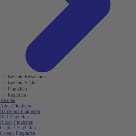
Beliebte Reiseländer
Beliebte Städte
Flughäfen
Regionen
Alcudia
Athen Flughafen
Barcelona Flughafen
Bari Flughafen
Bilbao Flughafen
Cagliari Flughafen
Catania Flughafen