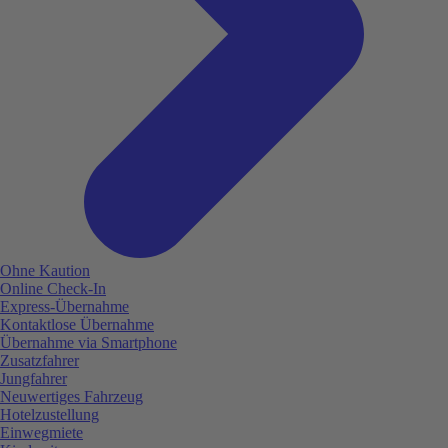
Ohne Kaution
Online Check-In
Express-Übernahme
Kontaktlose Übernahme
Übernahme via Smartphone
Zusatzfahrer
Jungfahrer
Neuwertiges Fahrzeug
Hotelzustellung
Einwegmiete