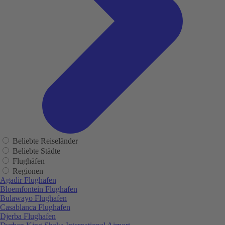
Beliebte Reiseländer
Beliebte Städte
Flughäfen
Regionen
Agadir Flughafen
Bloemfontein Flughafen
Bulawayo Flughafen
Casablanca Flughafen
Djerba Flughafen