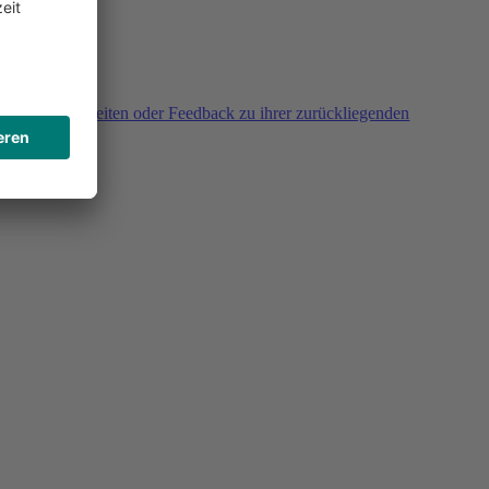
agen, Unklarheiten oder Feedback zu ihrer zurückliegenden