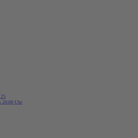
 25
is 20:00 Uhr