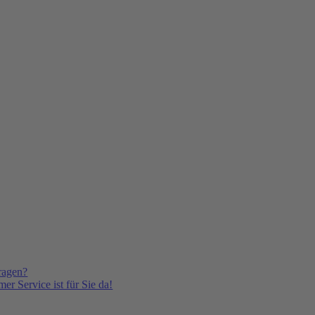
ragen?
er Service ist für Sie da!