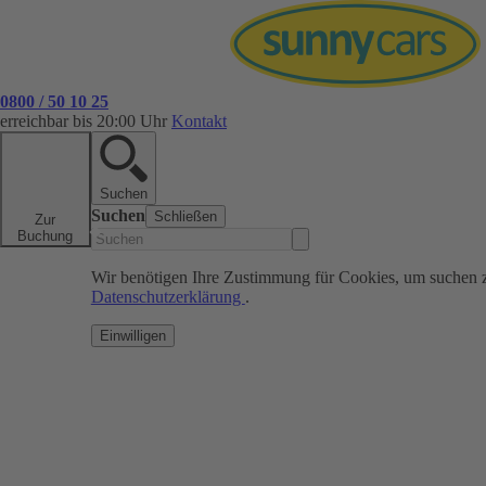
0800 / 50 10 25
erreichbar bis 20:00 Uhr
Kontakt
Suchen
Suchen
Schließen
Zur
Buchung
Wir benötigen Ihre Zustimmung für Cookies, um suchen 
Datenschutzerklärung
.
Einwilligen