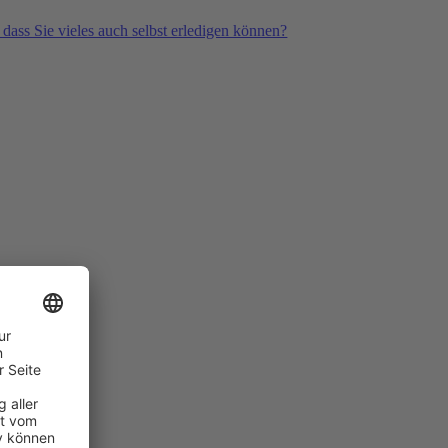
 dass Sie vieles auch selbst erledigen können?