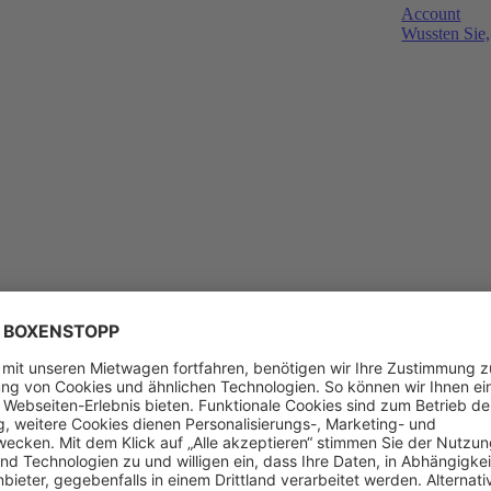
Account
Wussten Sie,