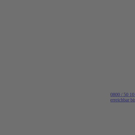
0800 / 50 10
erreichbar b