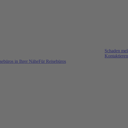
Schaden me
Kontaktieren
sebüros in Ihrer Nähe
Für Reisebüros