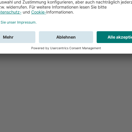
Feedback
Sie haben Fr
Buchung?