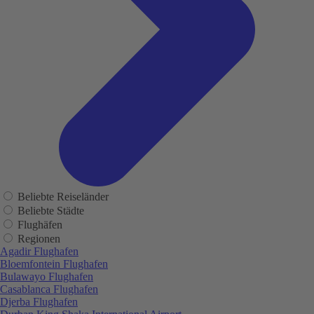
Beliebte Reiseländer
Beliebte Städte
Flughäfen
Regionen
Agadir Flughafen
Bloemfontein Flughafen
Bulawayo Flughafen
Casablanca Flughafen
Djerba Flughafen