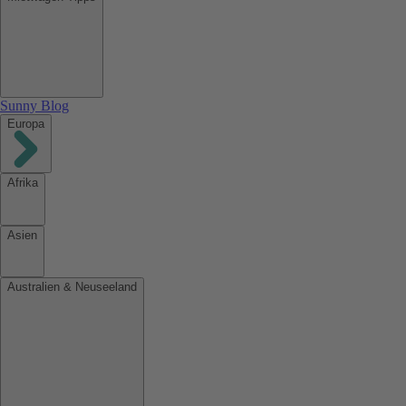
Sunny Blog
Europa
Afrika
Asien
Australien & Neuseeland