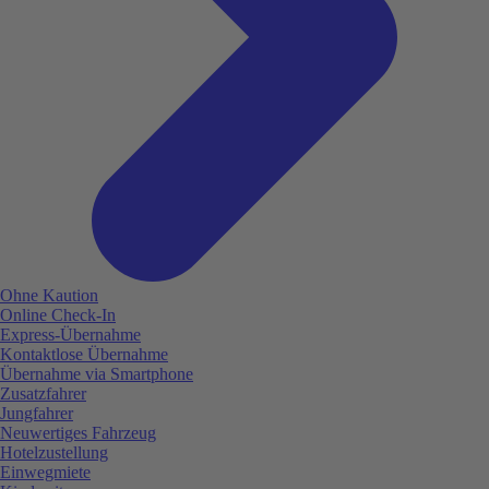
Ohne Kaution
Online Check-In
Express-Übernahme
Kontaktlose Übernahme
Übernahme via Smartphone
Zusatzfahrer
Jungfahrer
Neuwertiges Fahrzeug
Hotelzustellung
Einwegmiete