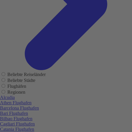
Beliebte Reiseländer
Beliebte Städte
Flughäfen
Regionen
Alcudia
Athen Flughafen
Barcelona Flughafen
Bari Flughafen
Bilbao Flughafen
Cagliari Flughafen
Catania Flughafen