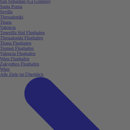
San Sebastian (La Gomera)
Santa Ponsa
Sevilla
Thessaloniki
Tirana
Valencia
Teneriffa Süd Flughafen
Thessaloniki Flughafen
Tirana Flughafen
Tromsö Flughafen
Valencia Flughafen
Wien Flughafen
Zakynthos Flughafen
Wien
Alle Ziele im Überblick