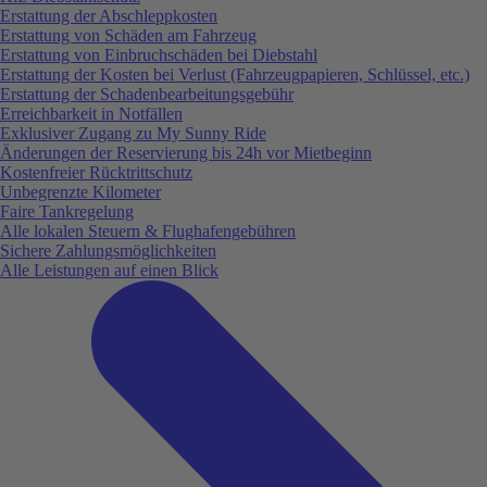
Erstattung der Abschleppkosten
Erstattung von Schäden am Fahrzeug
Erstattung von Einbruchschäden bei Diebstahl
Erstattung der Kosten bei Verlust (Fahrzeugpapieren, Schlüssel, etc.)
Erstattung der Schadenbearbeitungsgebühr
Erreichbarkeit in Notfällen
Exklusiver Zugang zu My Sunny Ride
Änderungen der Reservierung bis 24h vor Mietbeginn
Kostenfreier Rücktrittschutz
Unbegrenzte Kilometer
Faire Tankregelung
Alle lokalen Steuern & Flughafengebühren
Sichere Zahlungsmöglichkeiten
Alle Leistungen auf einen Blick