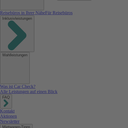
Reisebüros in Ihrer Nähe
Für Reisebüros
Inklusivleistungen
Wahlleistungen
Was ist Car Check?
Alle Leistungen auf einen Blick
FAQ
Kontakt
Aktionen
Newsletter
Mietwagen-Tipps