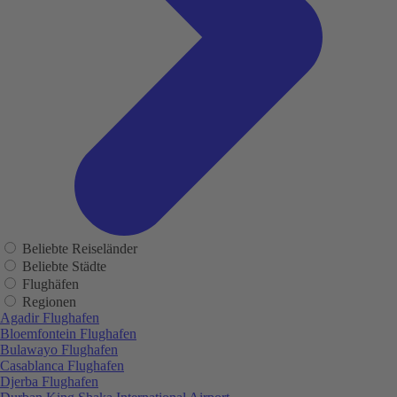
Beliebte Reiseländer
Beliebte Städte
Flughäfen
Regionen
Agadir Flughafen
Bloemfontein Flughafen
Bulawayo Flughafen
Casablanca Flughafen
Djerba Flughafen