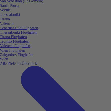
San Sebastian (La Gomera)
Santa Ponsa
Sevilla
Thessaloniki
Tirana
Valencia
Teneriffa Süd Flughafen
Thessaloniki Flughafen
Tirana Flughafen
Tromsö Flughafen
Valencia Flughafen
Wien Flughafen
Zakynthos Flughafen
Wien
Alle Ziele im Überblick