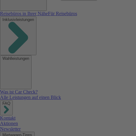
Reisebüros in Ihrer Nähe
Für Reisebüros
Inklusivleistungen
Wahlleistungen
Was ist Car Check?
Alle Leistungen auf einen Blick
FAQ
Kontakt
Aktionen
Newsletter
Mietwagen-Tipps