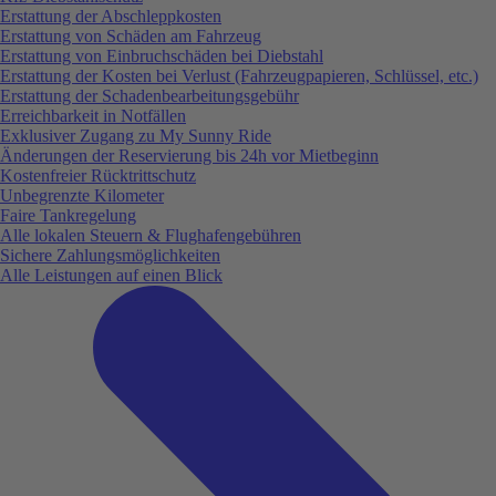
Erstattung der Abschleppkosten
Erstattung von Schäden am Fahrzeug
Erstattung von Einbruchschäden bei Diebstahl
Erstattung der Kosten bei Verlust (Fahrzeugpapieren, Schlüssel, etc.)
Erstattung der Schadenbearbeitungsgebühr
Erreichbarkeit in Notfällen
Exklusiver Zugang zu My Sunny Ride
Änderungen der Reservierung bis 24h vor Mietbeginn
Kostenfreier Rücktrittschutz
Unbegrenzte Kilometer
Faire Tankregelung
Alle lokalen Steuern & Flughafengebühren
Sichere Zahlungsmöglichkeiten
Alle Leistungen auf einen Blick