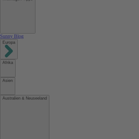
Sunny Blog
Europa
Afrika
Asien
Australien & Neuseeland