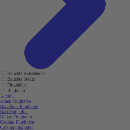
Beliebte Reiseländer
Beliebte Städte
Flughäfen
Regionen
Alcudia
Athen Flughafen
Barcelona Flughafen
Bari Flughafen
Bilbao Flughafen
Cagliari Flughafen
Catania Flughafen