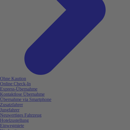
Ohne Kaution
Online Check-In
Express-Übernahme
Kontaktlose Übernahme
Übernahme via Smartphone
Zusatzfahrer
Jungfahrer
Neuwertiges Fahrzeug
Hotelzustellung
Einwegmiete