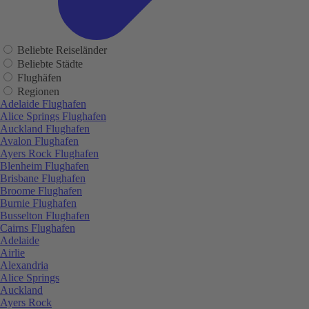
Beliebte Reiseländer
Beliebte Städte
Flughäfen
Regionen
Adelaide Flughafen
Alice Springs Flughafen
Auckland Flughafen
Avalon Flughafen
Ayers Rock Flughafen
Blenheim Flughafen
Brisbane Flughafen
Broome Flughafen
Burnie Flughafen
Busselton Flughafen
Cairns Flughafen
Adelaide
Airlie
Alexandria
Alice Springs
Auckland
Ayers Rock