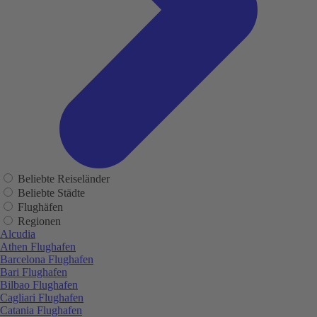
Beliebte Reiseländer
Beliebte Städte
Flughäfen
Regionen
Alcudia
Athen Flughafen
Barcelona Flughafen
Bari Flughafen
Bilbao Flughafen
Cagliari Flughafen
Catania Flughafen