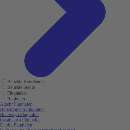
Beliebte Reiseländer
Beliebte Städte
Flughäfen
Regionen
Agadir Flughafen
Bloemfontein Flughafen
Bulawayo Flughafen
Casablanca Flughafen
Djerba Flughafen