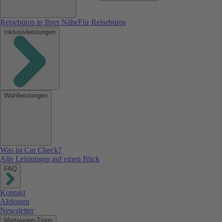
Reisebüros in Ihrer Nähe
Für Reisebüros
Inklusivleistungen
Wahlleistungen
Was ist Car Check?
Alle Leistungen auf einen Blick
FAQ
Kontakt
Aktionen
Newsletter
Mietwagen-Tipps