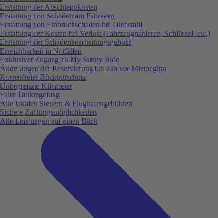
Erstattung der Abschleppkosten
Erstattung von Schäden am Fahrzeug
Erstattung von Einbruchschäden bei Diebstahl
Erstattung der Kosten bei Verlust (Fahrzeugpapieren, Schlüssel, etc.)
Erstattung der Schadenbearbeitungsgebühr
Erreichbarkeit in Notfällen
Exklusiver Zugang zu My Sunny Ride
Änderungen der Reservierung bis 24h vor Mietbeginn
Kostenfreier Rücktrittschutz
Unbegrenzte Kilometer
Faire Tankregelung
Alle lokalen Steuern & Flughafengebühren
Sichere Zahlungsmöglichkeiten
Alle Leistungen auf einen Blick