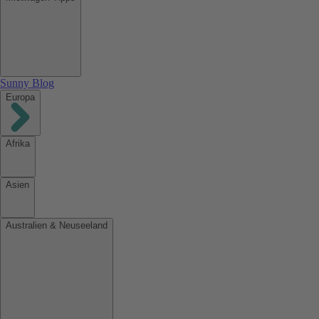
Sunny Blog
Europa
Afrika
Asien
Australien & Neuseeland