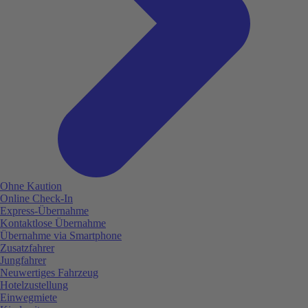
Ohne Kaution
Online Check-In
Express-Übernahme
Kontaktlose Übernahme
Übernahme via Smartphone
Zusatzfahrer
Jungfahrer
Neuwertiges Fahrzeug
Hotelzustellung
Einwegmiete