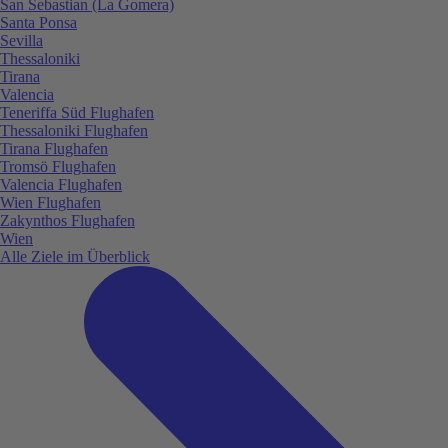
San Sebastian (La Gomera)
Santa Ponsa
Sevilla
Thessaloniki
Tirana
Valencia
Teneriffa Süd Flughafen
Thessaloniki Flughafen
Tirana Flughafen
Tromsö Flughafen
Valencia Flughafen
Wien Flughafen
Zakynthos Flughafen
Wien
Alle Ziele im Überblick